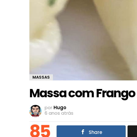
MASSAS
Massa com Frango
por
Hugo
6 anos atrás
85
Share