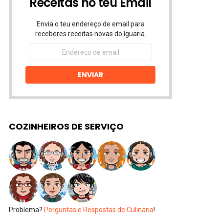
Receitas no teu Email
Envia o teu endereço de email para
receberes receitas novas do Iguaria.
Endereço
de
email
ENVIAR
COZINHEIROS DE SERVIÇO
Problema?
Perguntas e Respostas de Culinária
!