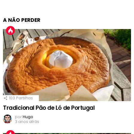
A NÃO PERDER
103
Partilhas
Tradicional Pão de Ló de Portugal
por
Hugo
3 anos atrás