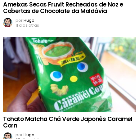
Ameixas Secas Fruvit Recheadas de Noz e
Cobertas de Chocolate da Moldávia
por
Hugo
11 dias atrás
Tohato Matcha Chá Verde Japonês Caramel
Corn
por
Hugo