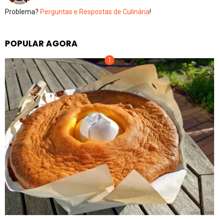
Problema?
Perguntas e Respostas de Culinária
!
POPULAR AGORA