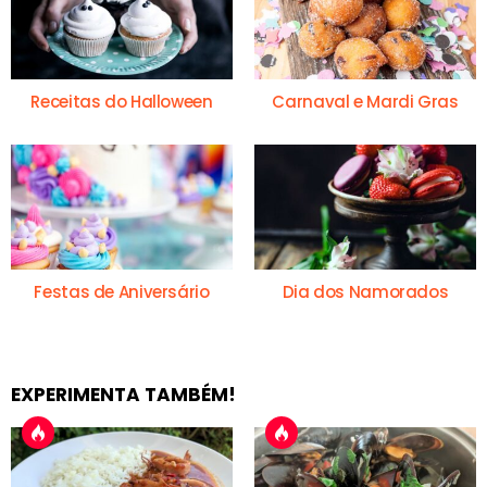
Receitas do Halloween
Carnaval e Mardi Gras
Festas de Aniversário
Dia dos Namorados
EXPERIMENTA TAMBÉM!