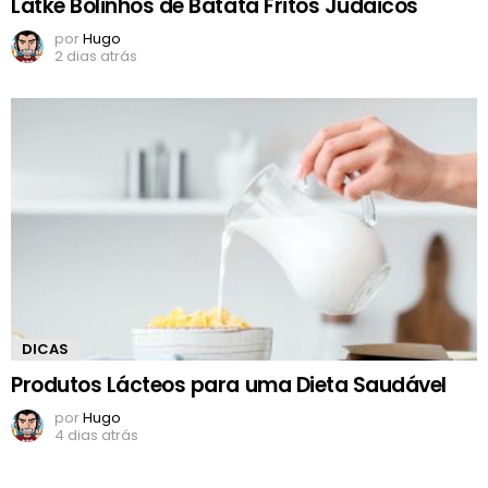
Latke Bolinhos de Batata Fritos Judaicos
por
Hugo
2 dias atrás
DICAS
Produtos Lácteos para uma Dieta Saudável
por
Hugo
4 dias atrás