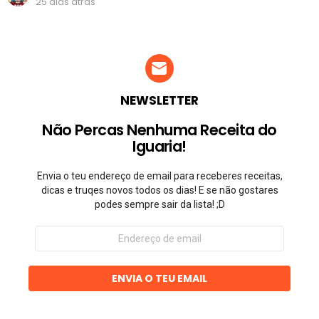
25 dias atrás
NEWSLETTER
Não Percas Nenhuma Receita do
Iguaria!
Envia o teu endereço de email para receberes receitas,
dicas e truqes novos todos os dias! E se não gostares
podes sempre sair da lista! ;D
Endereço
de
email
ENVIA O TEU EMAIL