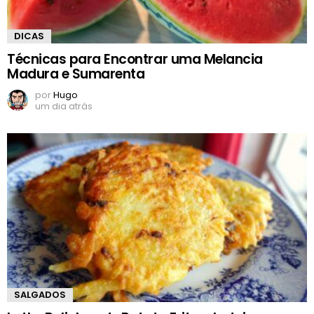
DICAS
Técnicas para Encontrar uma Melancia
Madura e Sumarenta
por
Hugo
um dia atrás
SALGADOS