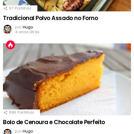
97
Partilhas
Tradicional Polvo Assado no Forno
por
Hugo
4 anos atrás
696
Partilhas
Bolo de Cenoura e Chocolate Perfeito
por
Hugo