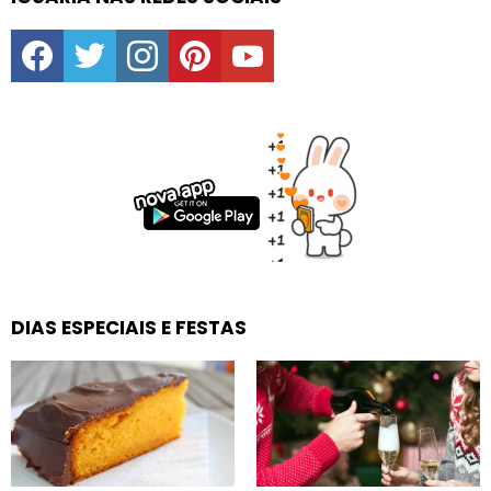
facebook
twitter
instagram
pinterest
youtube
DIAS ESPECIAIS E FESTAS