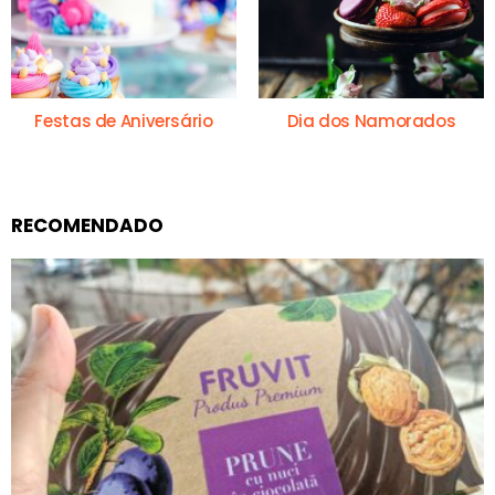
Festas de Aniversário
Dia dos Namorados
RECOMENDADO