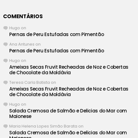
COMENTÁRIOS
Hugo
on
Pernas de Peru Estufadas com Pimentão
Ana Antunes
on
Pernas de Peru Estufadas com Pimentão
Hugo
on
Ameixas Secas Fruvit Recheadas de Noz e Cobertas
de Chocolate da Moldávia
Teresa Carla Batista
on
Ameixas Secas Fruvit Recheadas de Noz e Cobertas
de Chocolate da Moldávia
Hugo
on
Salada Cremosa de Salmão e Delicias do Mar com
Maionese
Maria Helena Lopes Simão Barata
on
Salada Cremosa de Salmão e Delicias do Mar com