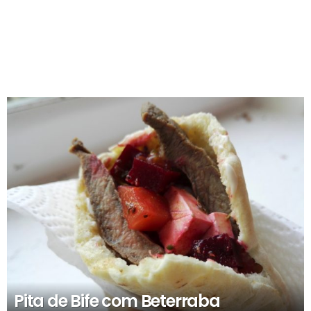
RECOMENDADOS
Pita de Bife com Beterraba