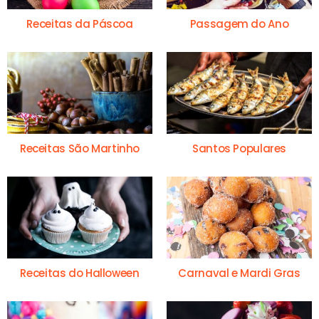
Receitas da Páscoa
Passagem do Ano
Receitas São Martinho
Santos Populares
Receitas do Halloween
Carnaval e Mardi Gras