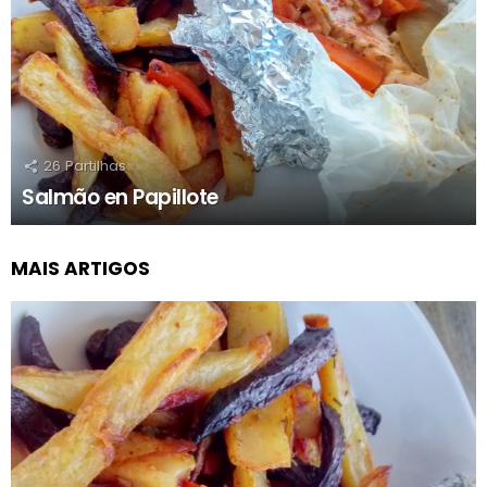
26
Partilhas
Salmão en Papillote
MAIS ARTIGOS