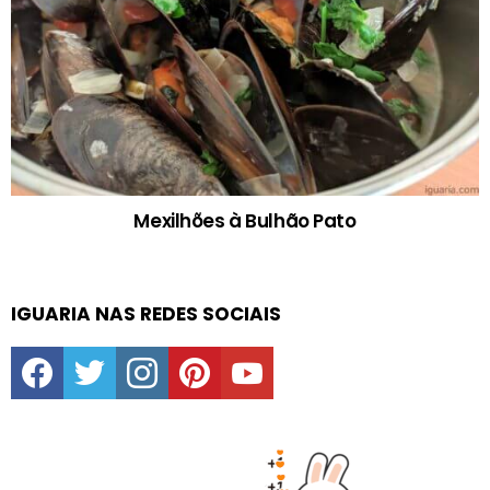
Mexilhões à Bulhão Pato
IGUARIA NAS REDES SOCIAIS
facebook
twitter
instagram
pinterest
youtube