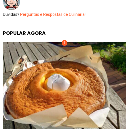
Dúvidas?
Perguntas e Respostas de Culinária
!
POPULAR AGORA