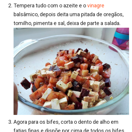
Tempera tudo com o azeite e o
vinagre
balsâmico, depois deita uma pitada de oregãos,
tomilho, pimenta e sal, deixa de parte a salada.
Agora para os bifes, corta o dento de alho em
fatias finas e dispõe por cima de todos os bifes,