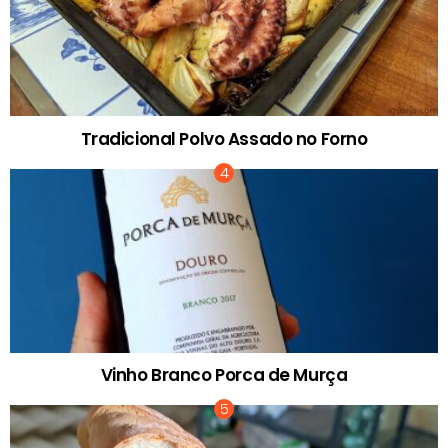
Tradicional Polvo Assado no Forno
Vinho Branco Porca de Murça