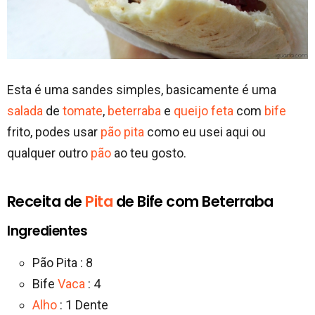
Esta é uma sandes simples, basicamente é uma
salada
de
tomate
,
beterraba
e
queijo feta
com
bife
frito, podes usar
pão pita
como eu usei aqui ou
qualquer outro
pão
ao teu gosto.
Receita de
Pita
de Bife com Beterraba
Ingredientes
Pão Pita : 8
Bife
Vaca
: 4
Alho
: 1 Dente