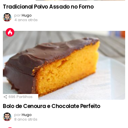
Tradicional Polvo Assado no Forno
por
Hugo
4 anos atrás
696
Partilhas
Bolo de Cenoura e Chocolate Perfeito
por
Hugo
8 anos atrás