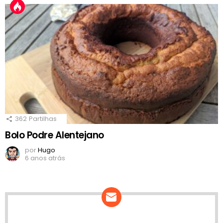
362
Partilhas
Bolo Podre Alentejano
por
Hugo
6 anos atrás