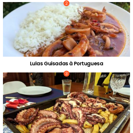
Lulas Guisadas à Portuguesa