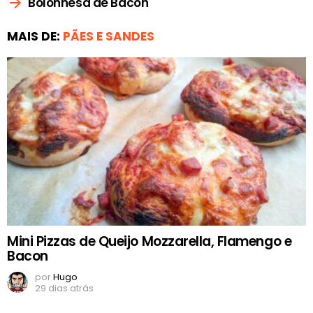
Bolonhesa de Bacon
MAIS DE:
PÃES E SANDES
Mini Pizzas de Queijo Mozzarella, Flamengo e
Bacon
por
Hugo
29 dias atrás