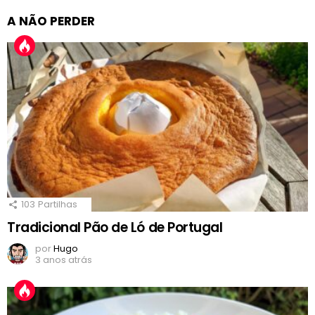
A NÃO PERDER
103
Partilhas
Tradicional Pão de Ló de Portugal
por
Hugo
3 anos atrás