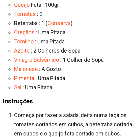
Queijo
Feta : 100gr
Tomates
: 2
Beterraba : 1 (
Conserva
)
Oregãos
: Uma Pitada
Tomilho
: Uma Pitada
Azeite
: 2 Colheres de Sopa
Vinagre Balsâmico
: 1 Colher de Sopa
Maionese
: A Gosto
Pimenta
: Uma Pitada
Sal
: Uma Pitada
Instruções
Começa por fazer a salada, deita numa taça os
tomates cortados em cubos, a beterraba cortada
em cubos e o queijo feta cortado em cubos.