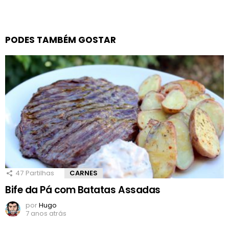
PODES TAMBÉM GOSTAR
47
Partilhas
CARNES
Bife da Pá com Batatas Assadas
por
Hugo
7 anos atrás