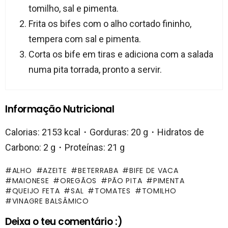
tomilho, sal e pimenta.
Frita os bifes com o alho cortado fininho,
tempera com sal e pimenta.
Corta os bife em tiras e adiciona com a salada
numa pita torrada, pronto a servir.
Informação Nutricional
Calorias: 2153 kcal・Gorduras: 20 g・Hidratos de
Carbono: 2 g・Proteínas: 21 g
ALHO
AZEITE
BETERRABA
BIFE DE VACA
MAIONESE
OREGÃOS
PÃO PITA
PIMENTA
QUEIJO FETA
SAL
TOMATES
TOMILHO
VINAGRE BALSÂMICO
Deixa o teu comentário :)