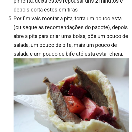
pimenta, deixa estes repousar uns 2 minutos e
depois corta estes em tiras
Por fim vais montar a pita, torra um pouco esta
(ou segue as recomendações do pacote), depois
abre a pita para criar uma bolsa, põe um pouco de
salada, um pouco de bife, mais um pouco de
salada e um pouco de bife até esta estar cheia.