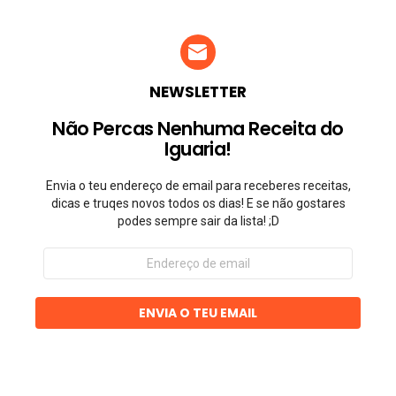
NEWSLETTER
Não Percas Nenhuma Receita do
Iguaria!
Envia o teu endereço de email para receberes receitas,
dicas e truqes novos todos os dias! E se não gostares
podes sempre sair da lista! ;D
Endereço
de
email
ENVIA O TEU EMAIL