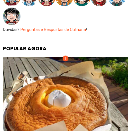
Dúvidas?
Perguntas e Respostas de Culinária
!
POPULAR AGORA