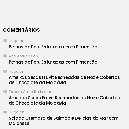
COMENTÁRIOS
Hugo
on
Pernas de Peru Estufadas com Pimentão
Ana Antunes
on
Pernas de Peru Estufadas com Pimentão
Hugo
on
Ameixas Secas Fruvit Recheadas de Noz e Cobertas
de Chocolate da Moldávia
Teresa Carla Batista
on
Ameixas Secas Fruvit Recheadas de Noz e Cobertas
de Chocolate da Moldávia
Hugo
on
Salada Cremosa de Salmão e Delicias do Mar com
Maionese