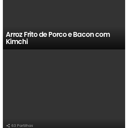
Arroz Frito de Porco e Bacon com
Kimchi
63
Partilhas