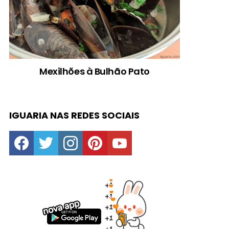
Mexilhões à Bulhão Pato
IGUARIA NAS REDES SOCIAIS
facebook
twitter
instagram
pinterest
youtube