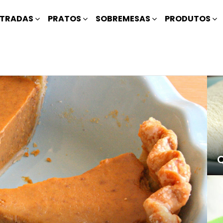
TRADAS
PRATOS
SOBREMESAS
PRODUTOS
Q