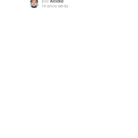
por
Alcidia
14 anos atrás