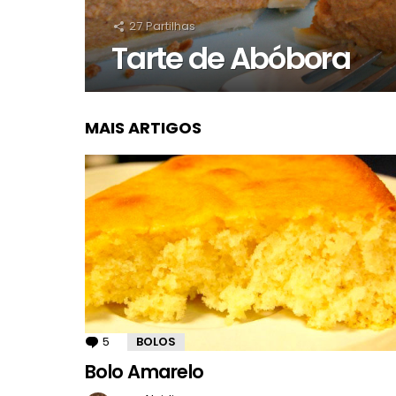
27
Partilhas
Tarte de Abóbora
MAIS ARTIGOS
5
Comentários
BOLOS
Bolo Amarelo