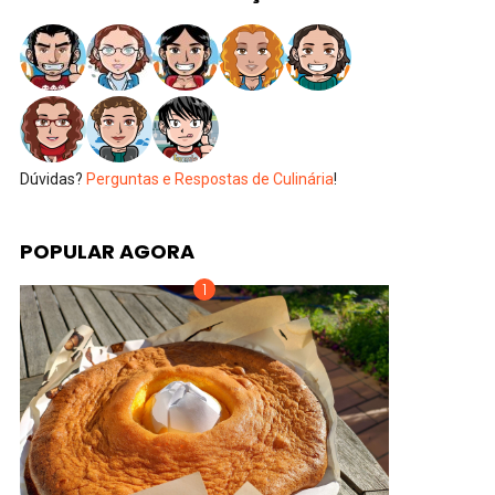
Dúvidas?
Perguntas e Respostas de Culinária
!
POPULAR AGORA