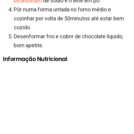
bicarbonato
de sódio e o leite em pó.
Pôr numa forma untada no forno médio e
cozinhar por volta de 50minutos até estar bem
cozido.
Desenformar frio e cobrir de chocolate liquido,
bom apetite.
Informação Nutricional