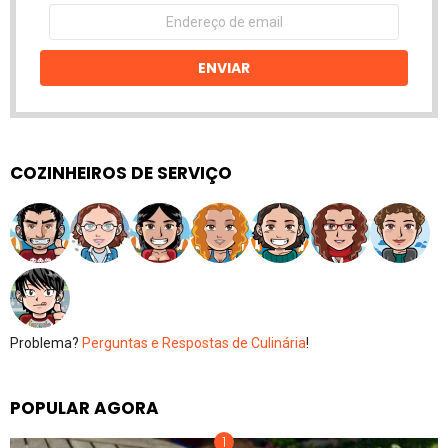
Endereço
de
email
ENVIAR
COZINHEIROS DE SERVIÇO
Problema?
Perguntas e Respostas de Culinária
!
POPULAR AGORA