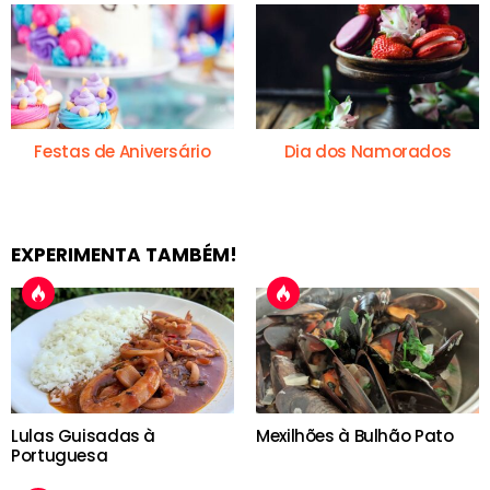
Festas de Aniversário
Dia dos Namorados
EXPERIMENTA TAMBÉM!
Lulas Guisadas à
Mexilhões à Bulhão Pato
Portuguesa