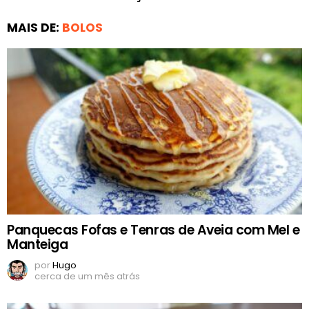
MAIS DE:
BOLOS
Panquecas Fofas e Tenras de Aveia com Mel e
Manteiga
por
Hugo
cerca de um mês atrás