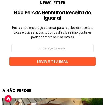
NEWSLETTER
Não Percas Nenhuma Receita do
Iguaria!
Envia o teu endereço de email para receberes receitas,
dicas e truqes novos todos os dias! E se não gostares
podes sempre sair da lista! ;D
Endereço
de
email
ENVIA O TEU EMAIL
A NÃO PERDER