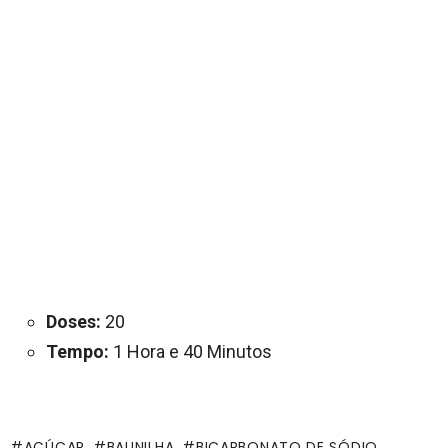
Doses:
20
Tempo:
1 Hora e 40 Minutos
AÇÚCAR
BAUNILHA
BICARBONATO DE SÓDIO