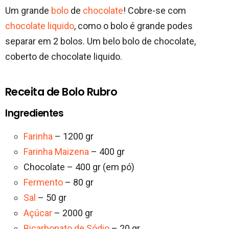
Um grande
bolo
de
chocolate
! Cobre-se com
chocolate liquido
, como o bolo é grande podes
separar em 2 bolos. Um belo bolo de chocolate,
coberto de chocolate liquido.
Receita de Bolo Rubro
Ingredientes
Farinha
– 1200 gr
Farinha Maizena
– 400 gr
Chocolate – 400 gr (em pó)
Fermento
– 80 gr
Sal
– 50 gr
Açúcar
– 2000 gr
Bicarbonato de Sódio
– 20 gr