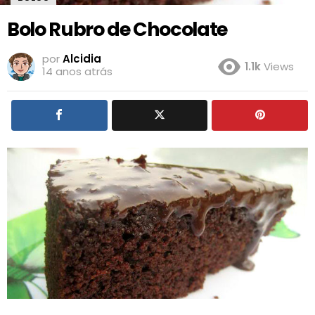
Bolo Rubro de Chocolate
por
Alcidia
1.1k
Views
14 anos atrás