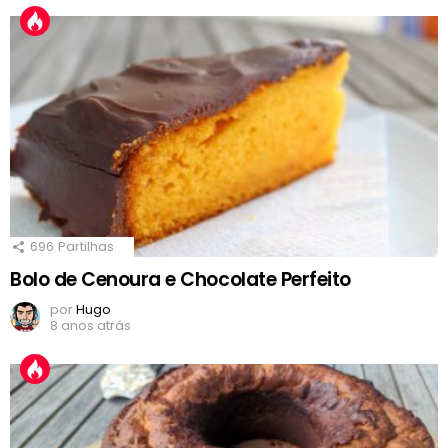
696
Partilhas
Bolo de Cenoura e Chocolate Perfeito
por
Hugo
8 anos atrás