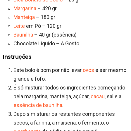
Margarina
– 420 gr
Manteiga
– 180 gr
Leite
em Pó – 120 gr
Baunilha
– 40 gr (essência)
Chocolate Liquido – A Gosto
Instruções
Este bolo é bom por não levar
ovos
e ser mesmo
grande e fofo.
É só misturar todos os ingredientes começando
pela margarina, manteiga, açúcar,
cacau
, sal e a
essência de baunilha
.
Depois misturar os restantes componentes
secos, a farinha, a maisena, o fermento, o