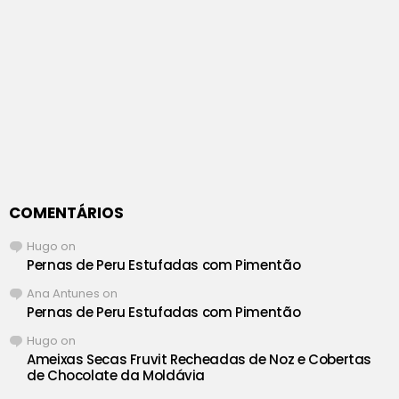
COMENTÁRIOS
Hugo
on
Pernas de Peru Estufadas com Pimentão
Ana Antunes
on
Pernas de Peru Estufadas com Pimentão
Hugo
on
Ameixas Secas Fruvit Recheadas de Noz e Cobertas
de Chocolate da Moldávia