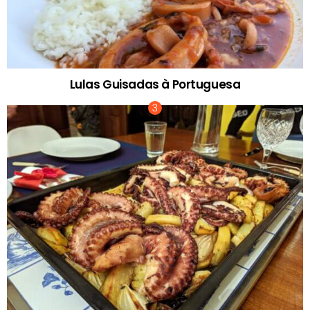
Lulas Guisadas à Portuguesa