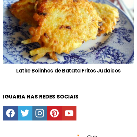
Latke Bolinhos de Batata Fritos Judaicos
IGUARIA NAS REDES SOCIAIS
facebook
twitter
instagram
pinterest
youtube