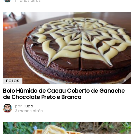
14 anos atrás
BOLOS
Bolo Húmido de Cacau Coberto de Ganache
de Chocolate Preto e Branco
por
Hugo
3 meses atrás