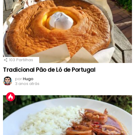
103
Partilhas
Tradicional Pão de Ló de Portugal
por
Hugo
3 anos atrás