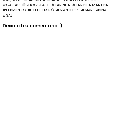
CACAU
CHOCOLATE
FARINHA
FARINHA MAIZENA
FERMENTO
LEITE EM PÓ
MANTEIGA
MARGARINA
SAL
Deixa o teu comentário :)