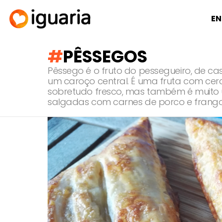
EN
PÊSSEGOS
Pêssego é o fruto do pessegueiro, de c
um caroço central. É uma fruta com cer
sobretudo fresco, mas também é muito 
salgadas com carnes de porco e frango
RECOMENDADOS