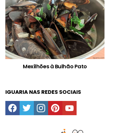
Mexilhões à Bulhão Pato
IGUARIA NAS REDES SOCIAIS
facebook
twitter
instagram
pinterest
youtube