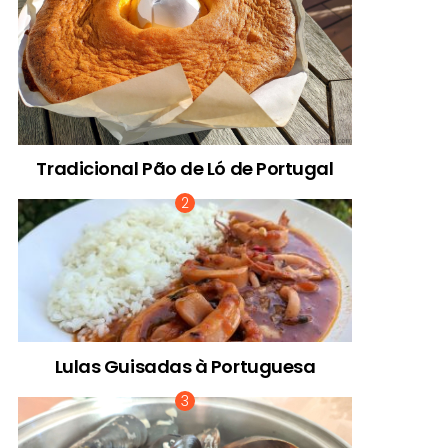
Tradicional Pão de Ló de Portugal
Lulas Guisadas à Portuguesa