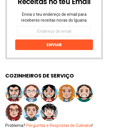
Receitas no teu Email
Envia o teu endereço de email para
receberes receitas novas do Iguaria.
Endereço
de
email
ENVIAR
COZINHEIROS DE SERVIÇO
Problema?
Perguntas e Respostas de Culinária
!