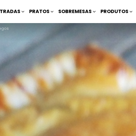
TRADAS
PRATOS
SOBREMESAS
PRODUTOS
egos