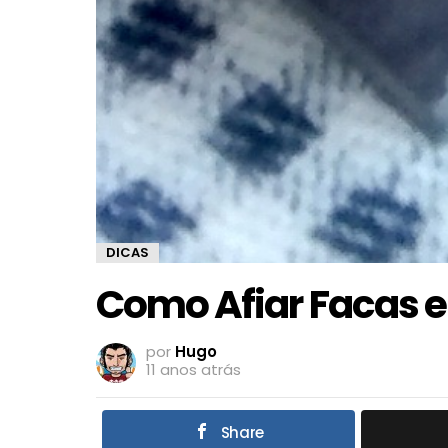
DICAS
Como Afiar Facas 
por
Hugo
11 anos atrás
Share