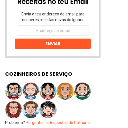
Receitas no teu Email
Envia o teu endereço de email para
receberes receitas novas do Iguaria.
Endereço
de
email
ENVIAR
COZINHEIROS DE SERVIÇO
Problema?
Perguntas e Respostas de Culinária
!