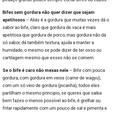
Bifes sem gordura não quer dizer que sejam
apetitosos
– Aliás é a gordura que muitas vezes dá o
sabor ao bife, claro que gordura de vaca é mais
apetitosa que gordura de porco, mas gordura não dá
só sabor, dá também textura, ajuda a manter a
humidade, o mesmo se pode dizer de ter osso ou
cartilagem mesmo que esses não se comem.
Se o bife é caro não mexas nele
– Bife com pouca
gordura, com gordura em veios (carne de wagyu),
com um só veio de gordura (picanha), todos eles
partilham o mesmo principio, se queres que saiba
bem fazes o menos possível ao bife, é grelhar ou
fritar rapidamente com um pouco de sal e pimenta e