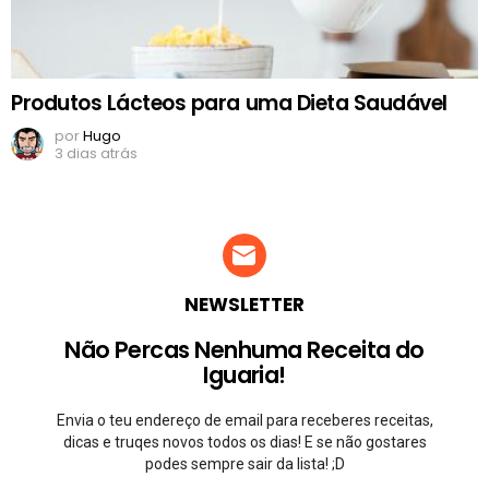
Produtos Lácteos para uma Dieta Saudável
por
Hugo
3 dias atrás
NEWSLETTER
Não Percas Nenhuma Receita do
Iguaria!
Envia o teu endereço de email para receberes receitas,
dicas e truqes novos todos os dias! E se não gostares
podes sempre sair da lista! ;D