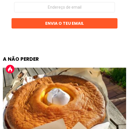
Endereço
de
email
ENVIA O TEU EMAIL
A NÃO PERDER