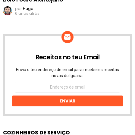
por
Hugo
6 anos atrás
Receitas no teu Email
Envia o teu endereço de email para receberes receitas
novas do Iguaria.
Endereço
de
email
ENVIAR
COZINHEIROS DE SERVIÇO