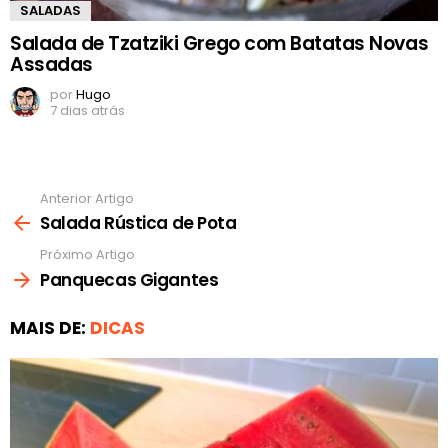
SALADAS
Salada de Tzatziki Grego com Batatas Novas
Assadas
por
Hugo
7 dias atrás
Anterior Artigo
Ver
mais
Salada Rústica de Pota
Próximo Artigo
Panquecas Gigantes
MAIS DE:
DICAS