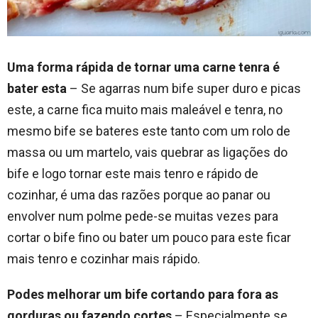
Uma forma rápida de tornar uma carne tenra é
bater esta
– Se agarras num bife super duro e picas
este, a carne fica muito mais maleável e tenra, no
mesmo bife se bateres este tanto com um rolo de
massa ou um martelo, vais quebrar as ligações do
bife e logo tornar este mais tenro e rápido de
cozinhar, é uma das razões porque ao panar ou
envolver num polme pede-se muitas vezes para
cortar o bife fino ou bater um pouco para este ficar
mais tenro e cozinhar mais rápido.
Podes melhorar um bife cortando para fora as
gorduras ou fazendo cortes
– Especialmente se