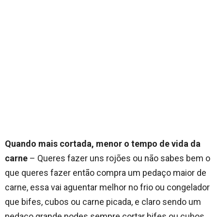
Quando mais cortada, menor o tempo de vida da
carne
– Queres fazer uns rojões ou não sabes bem o
que queres fazer então compra um pedaço maior de
carne, essa vai aguentar melhor no frio ou congelador
que bifes, cubos ou carne picada, e claro sendo um
pedaço grande podes sempre cortar bifes ou cubos.