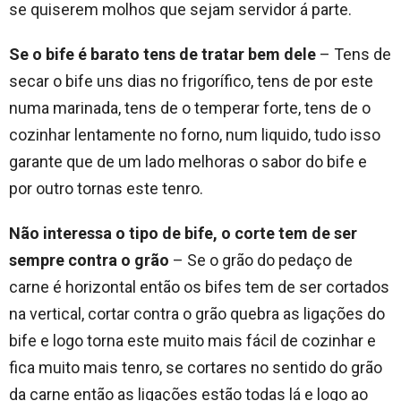
se quiserem molhos que sejam servidor á parte.
Se o bife é barato tens de tratar bem dele
– Tens de
secar o bife uns dias no frigorífico, tens de por este
numa marinada, tens de o temperar forte, tens de o
cozinhar lentamente no forno, num liquido, tudo isso
garante que de um lado melhoras o sabor do bife e
por outro tornas este tenro.
Não interessa o tipo de bife, o corte tem de ser
sempre contra o grão
– Se o grão do pedaço de
carne é horizontal então os bifes tem de ser cortados
na vertical, cortar contra o grão quebra as ligações do
bife e logo torna este muito mais fácil de cozinhar e
fica muito mais tenro, se cortares no sentido do grão
da carne então as ligações estão todas lá e logo ao