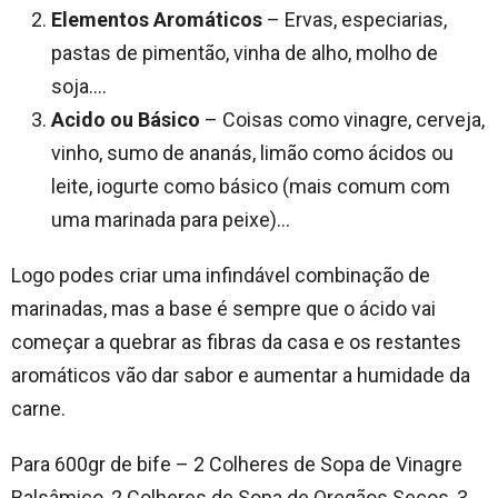
Elementos Aromáticos
– Ervas, especiarias,
pastas de pimentão, vinha de alho, molho de
soja….
Acido ou Básico
– Coisas como vinagre, cerveja,
vinho, sumo de ananás, limão como ácidos ou
leite, iogurte como básico (mais comum com
uma marinada para peixe)…
Logo podes criar uma infindável combinação de
marinadas, mas a base é sempre que o ácido vai
começar a quebrar as fibras da casa e os restantes
aromáticos vão dar sabor e aumentar a humidade da
carne.
Para 600gr de bife – 2 Colheres de Sopa de Vinagre
Balsâmico, 2 Colheres de Sopa de Oregãos Secos, 3