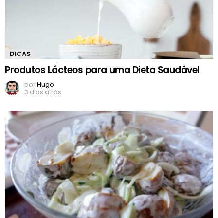
DICAS
Produtos Lácteos para uma Dieta Saudável
por
Hugo
3 dias atrás