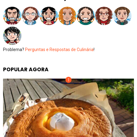
Problema?
Perguntas e Respostas de Culinária
!
POPULAR AGORA