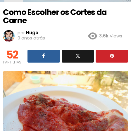
Como Escolher os Cortes da
Carne
por
Hugo
3.6k
Views
9 anos atrás
52
PARTILHAS