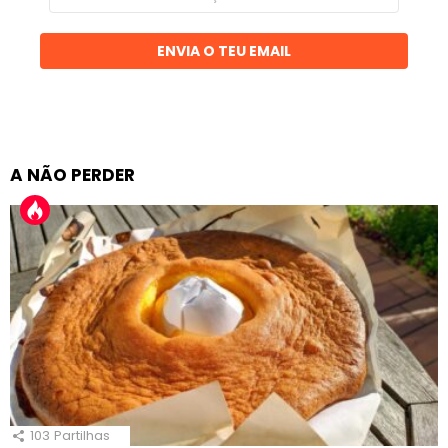
email
ENVIA O TEU EMAIL
A NÃO PERDER
103
Partilhas