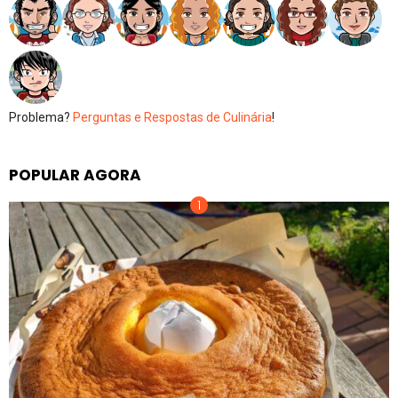
Problema?
Perguntas e Respostas de Culinária
!
POPULAR AGORA