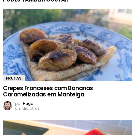
FRUTAS
Crepes Franceses com Bananas
Caramelizadas em Manteiga
por
Hugo
um dia atrás