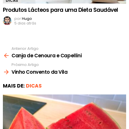
DICAS
Produtos Lácteos para uma Dieta Saudável
por
Hugo
5 dias atrás
Anterior Artigo
Ver
mais
Canja de Cenoura e Capellini
Próximo Artigo
Vinho Convento da Vila
MAIS DE:
DICAS