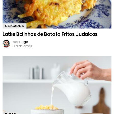
SALGADOS
Latke Bolinhos de Batata Fritos Judaicos
por
Hugo
3 dias atrás