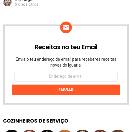
6 anos atrás
Receitas no teu Email
Envia o teu endereço de email para receberes receitas
novas do Iguaria.
Endereço
de
email
ENVIAR
COZINHEIROS DE SERVIÇO