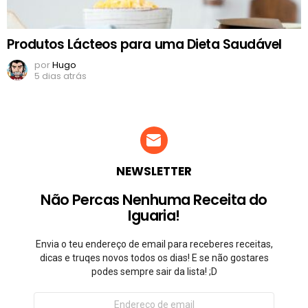
Produtos Lácteos para uma Dieta Saudável
por
Hugo
5 dias atrás
NEWSLETTER
Não Percas Nenhuma Receita do
Iguaria!
Envia o teu endereço de email para receberes receitas,
dicas e truqes novos todos os dias! E se não gostares
podes sempre sair da lista! ;D
Endereço
de