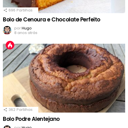
696
Partilhas
Bolo de Cenoura e Chocolate Perfeito
por
Hugo
8 anos atrás
362
Partilhas
Bolo Podre Alentejano
por
Hugo