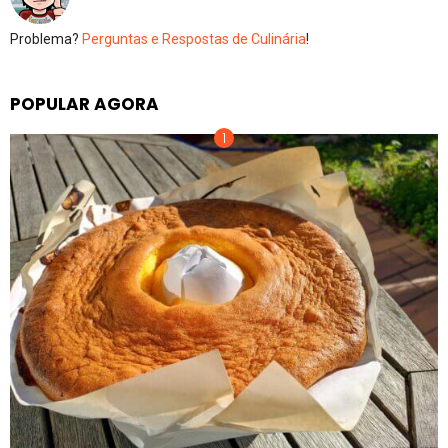
Problema?
Perguntas e Respostas de Culinária
!
POPULAR AGORA