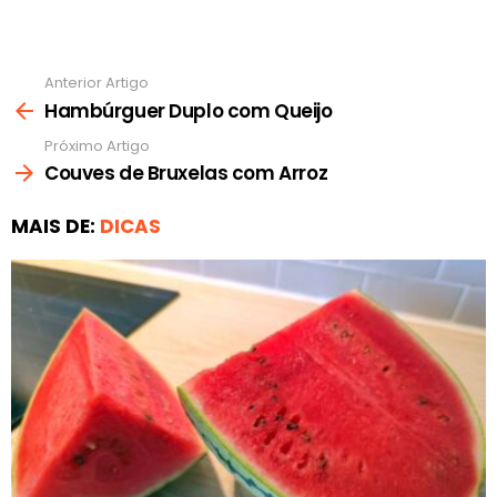
Anterior Artigo
Ver
mais
Hambúrguer Duplo com Queijo
Próximo Artigo
Couves de Bruxelas com Arroz
MAIS DE:
DICAS