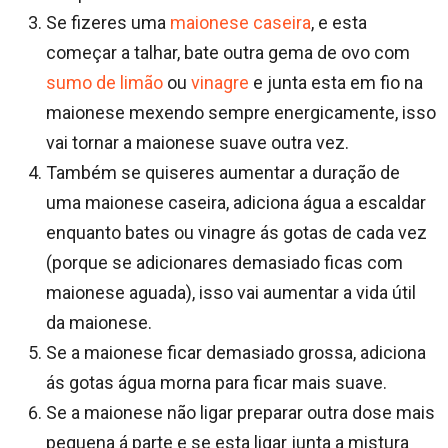
Se fizeres uma
maionese caseira
, e esta
começar a talhar, bate outra gema de ovo com
sumo de limão
ou
vinagre
e junta esta em fio na
maionese mexendo sempre energicamente, isso
vai tornar a maionese suave outra vez.
Também se quiseres aumentar a duração de
uma maionese caseira, adiciona água a escaldar
enquanto bates ou vinagre ás gotas de cada vez
(porque se adicionares demasiado ficas com
maionese aguada), isso vai aumentar a vida útil
da maionese.
Se a maionese ficar demasiado grossa, adiciona
ás gotas água morna para ficar mais suave.
Se a maionese não ligar preparar outra dose mais
pequena á parte e se esta ligar junta a mistura