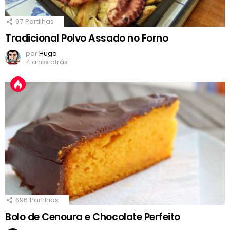
97
Partilhas
Tradicional Polvo Assado no Forno
por
Hugo
4 anos atrás
696
Partilhas
Bolo de Cenoura e Chocolate Perfeito