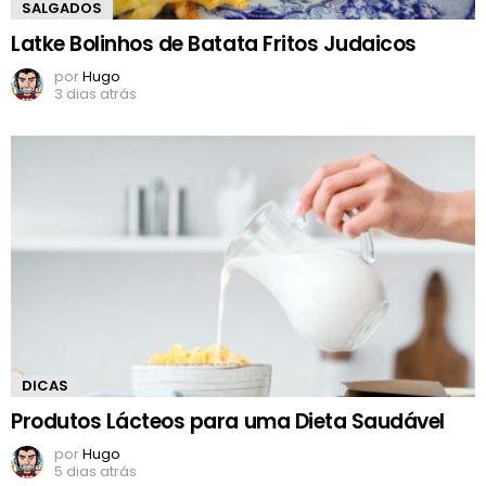
SALGADOS
Latke Bolinhos de Batata Fritos Judaicos
por
Hugo
3 dias atrás
DICAS
Produtos Lácteos para uma Dieta Saudável
por
Hugo
5 dias atrás