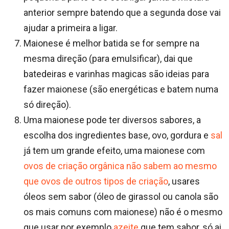
anterior sempre batendo que a segunda dose vai
ajudar a primeira a ligar.
Maionese é melhor batida se for sempre na
mesma direção (para emulsificar), dai que
batedeiras e varinhas magicas são ideias para
fazer maionese (são energéticas e batem numa
só direção).
Uma maionese pode ter diversos sabores, a
escolha dos ingredientes base, ovo, gordura e
sal
já tem um grande efeito, uma maionese com
ovos de criação orgânica não sabem ao mesmo
que ovos de outros tipos de criação
, usares
óleos sem sabor (óleo de girassol ou canola são
os mais comuns com maionese) não é o mesmo
que usar por exemplo
azeite
que tem sabor, só ai