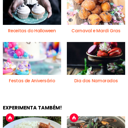
Receitas do Halloween
Carnaval e Mardi Gras
Festas de Aniversário
Dia dos Namorados
EXPERIMENTA TAMBÉM!