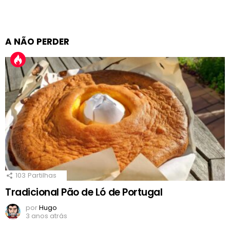
A NÃO PERDER
103
Partilhas
Tradicional Pão de Ló de Portugal
por
Hugo
3 anos atrás