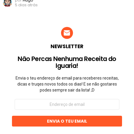
por
Hugo
5 dias atrás
NEWSLETTER
Não Percas Nenhuma Receita do
Iguaria!
Envia o teu endereço de email para receberes receitas,
dicas e truqes novos todos os dias! E se não gostares
podes sempre sair da lista! ;D
Endereço
de
email
ENVIA O TEU EMAIL