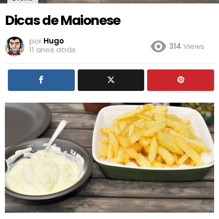
Dicas de Maionese
por
Hugo
314
Views
11 anos atrás