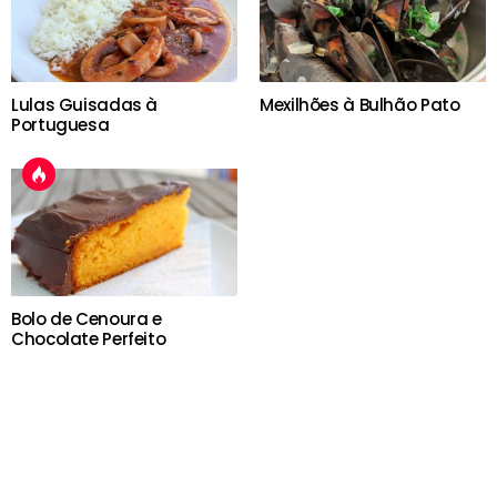
Lulas Guisadas à
Mexilhões à Bulhão Pato
Portuguesa
Bolo de Cenoura e
Chocolate Perfeito