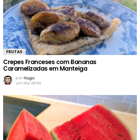
FRUTAS
Crepes Franceses com Bananas
Caramelizadas em Manteiga
por
Hugo
um dia atrás