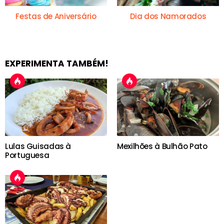
Festas de Aniversário
Dia dos Namorados
EXPERIMENTA TAMBÉM!
Lulas Guisadas à
Mexilhões à Bulhão Pato
Portuguesa