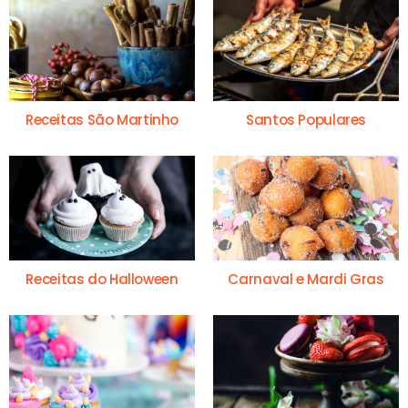
Receitas São Martinho
Santos Populares
Receitas do Halloween
Carnaval e Mardi Gras