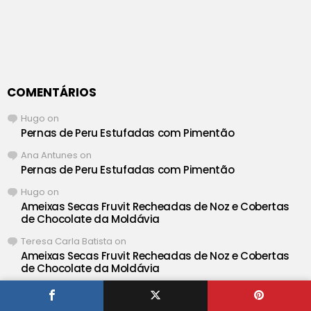
COMENTÁRIOS
Hugo
on
Pernas de Peru Estufadas com Pimentão
Ana Antunes
on
Pernas de Peru Estufadas com Pimentão
Hugo
on
Ameixas Secas Fruvit Recheadas de Noz e Cobertas
de Chocolate da Moldávia
Teresa Carla Batista
on
Ameixas Secas Fruvit Recheadas de Noz e Cobertas
de Chocolate da Moldávia
Hugo
on
Salada Cremosa de Salmão e Delicias do Mar com