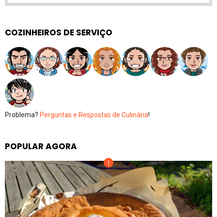
COZINHEIROS DE SERVIÇO
Problema?
Perguntas e Respostas de Culinária
!
POPULAR AGORA