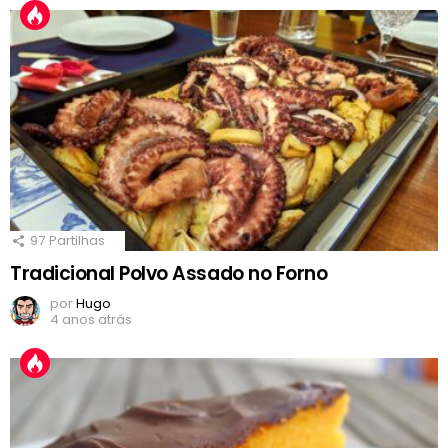
97
Partilhas
Tradicional Polvo Assado no Forno
por
Hugo
4 anos atrás