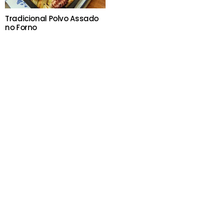
Tradicional Polvo Assado
no Forno