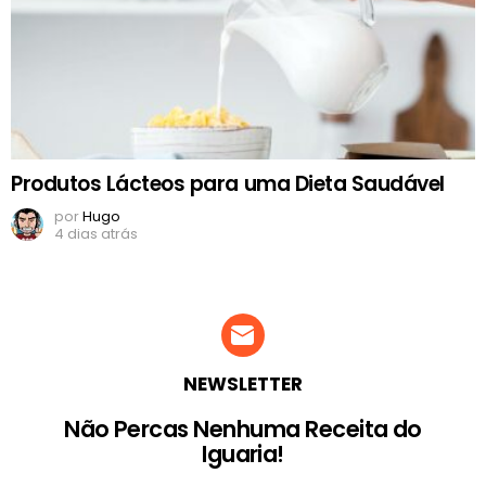
Produtos Lácteos para uma Dieta Saudável
por
Hugo
4 dias atrás
NEWSLETTER
Não Percas Nenhuma Receita do
Iguaria!