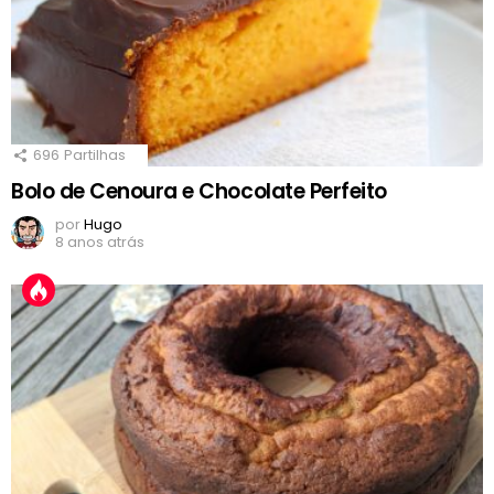
696
Partilhas
Bolo de Cenoura e Chocolate Perfeito
por
Hugo
8 anos atrás