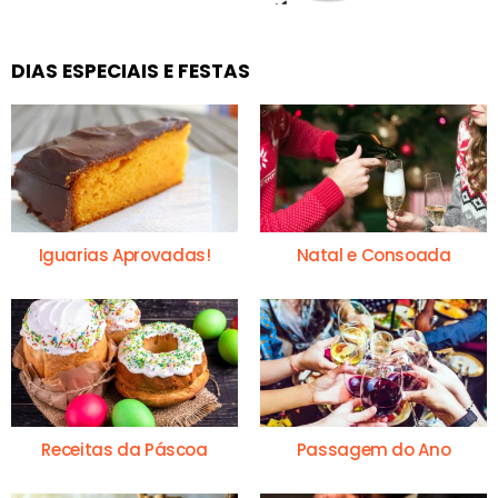
DIAS ESPECIAIS E FESTAS
Iguarias Aprovadas!
Natal e Consoada
Receitas da Páscoa
Passagem do Ano