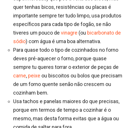
quer tenhas bicos, resistências ou placas é
importante sempre ter tudo limpo, usa produtos
específicos para cada tipo de fogão, se não
tiveres um pouco de
vinagre
(ou
bicarbonato de
sódio
) com água é uma boa alternativa.
Para quase todo o tipo de cozinhados no forno
deves pré-aquecer o forno, porque quase
sempre tu queres torrar o exterior de peças de
carne
,
peixe
ou biscoitos ou bolos que precisam
de um forno quente senão não crescem ou
cozinham bem.
Usa tachos e panelas maiores do que precisas,
porque em termos de tempo a cozinhar é o
mesmo, mas desta forma evitas que a água ou
comida de saltar para fora.