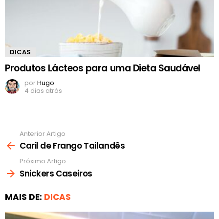
DICAS
Produtos Lácteos para uma Dieta Saudável
por
Hugo
4 dias atrás
Anterior Artigo
Ver
mais
Caril de Frango Tailandês
Próximo Artigo
Snickers Caseiros
MAIS DE:
DICAS