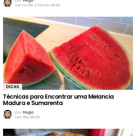
por
Hugo
cerca de 2 horas atrás
DICAS
Técnicas para Encontrar uma Melancia
Madura e Sumarenta
por
Hugo
um dia atrás