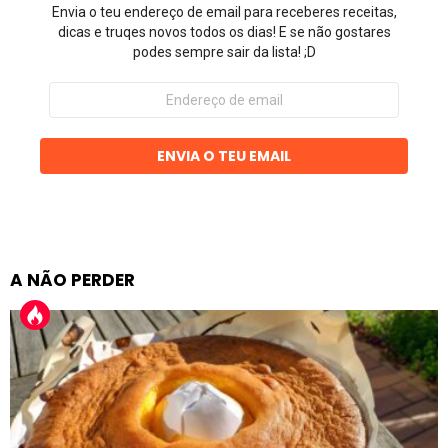
Envia o teu endereço de email para receberes receitas,
dicas e truqes novos todos os dias! E se não gostares
podes sempre sair da lista! ;D
Endereço
de
email
ENVIA O TEU EMAIL
A NÃO PERDER