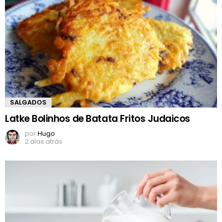
SALGADOS
Latke Bolinhos de Batata Fritos Judaicos
por
Hugo
2 dias atrás