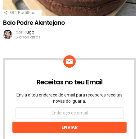
362
Partilhas
Bolo Podre Alentejano
por
Hugo
6 anos atrás
Receitas no teu Email
Envia o teu endereço de email para receberes receitas
novas do Iguaria.
Endereço
de
email
ENVIAR