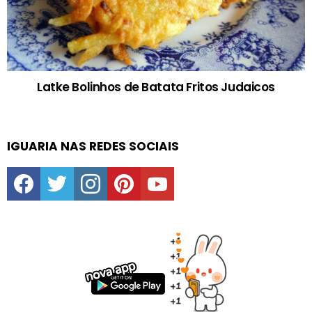
Latke Bolinhos de Batata Fritos Judaicos
IGUARIA NAS REDES SOCIAIS
facebook
twitter
instagram
pinterest
youtube