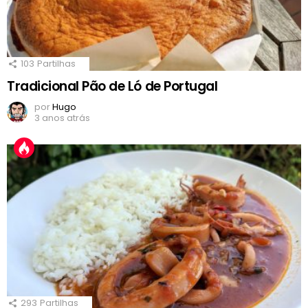
103
Partilhas
Tradicional Pão de Ló de Portugal
por
Hugo
3 anos atrás
293
Partilhas