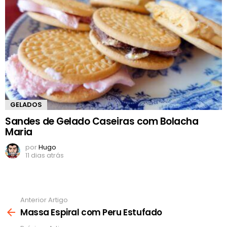
GELADOS
Sandes de Gelado Caseiras com Bolacha
Maria
por
Hugo
11 dias atrás
Anterior Artigo
Ver
mais
Massa Espiral com Peru Estufado