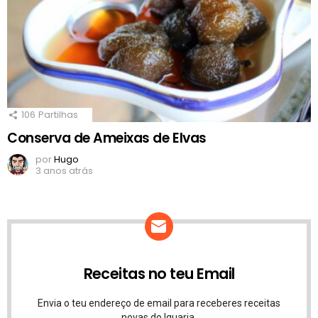
106
Partilhas
Conserva de Ameixas de Elvas
por
Hugo
3 anos atrás
Receitas no teu Email
Envia o teu endereço de email para receberes receitas
novas do Iguaria.