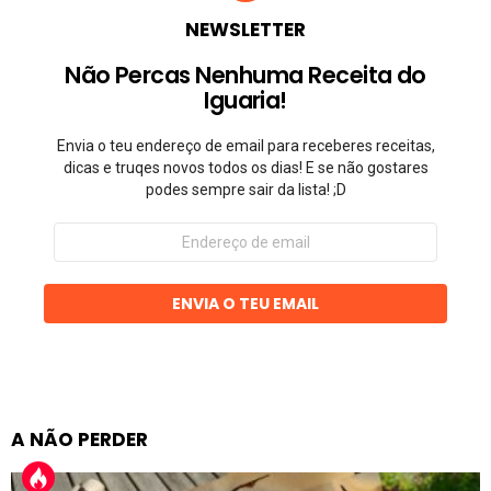
NEWSLETTER
Não Percas Nenhuma Receita do
Iguaria!
Envia o teu endereço de email para receberes receitas,
dicas e truqes novos todos os dias! E se não gostares
podes sempre sair da lista! ;D
Endereço
de
email
ENVIA O TEU EMAIL
A NÃO PERDER