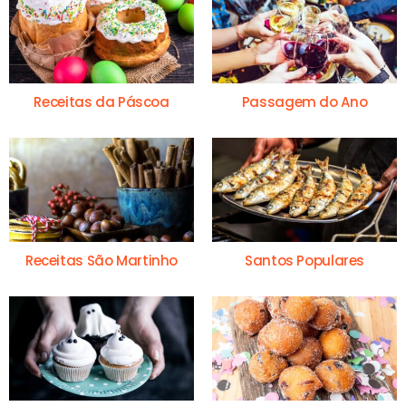
Receitas da Páscoa
Passagem do Ano
Receitas São Martinho
Santos Populares