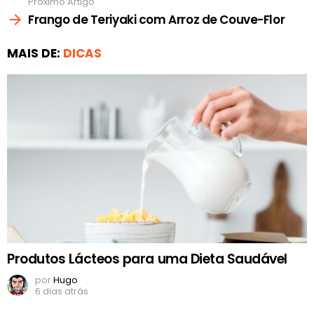
Próximo Artigo
Frango de Teriyaki com Arroz de Couve-Flor
MAIS DE:
DICAS
Produtos Lácteos para uma Dieta Saudável
por
Hugo
6 dias atrás