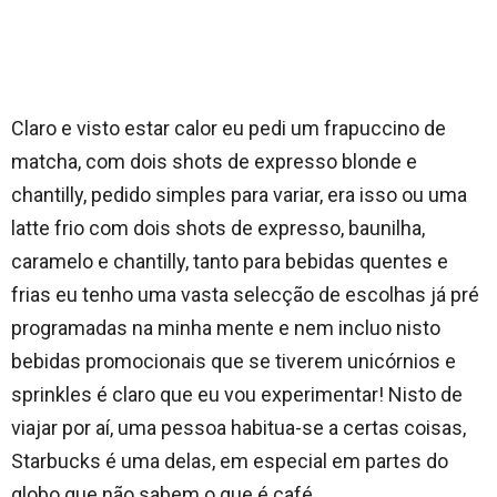
Claro e visto estar calor eu pedi um frapuccino de
matcha, com dois shots de expresso blonde e
chantilly, pedido simples para variar, era isso ou uma
latte frio com dois shots de expresso, baunilha,
caramelo e chantilly, tanto para bebidas quentes e
frias eu tenho uma vasta selecção de escolhas já pré
programadas na minha mente e nem incluo nisto
bebidas promocionais que se tiverem unicórnios e
sprinkles é claro que eu vou experimentar! Nisto de
viajar por aí, uma pessoa habitua-se a certas coisas,
Starbucks é uma delas, em especial em partes do
globo que não sabem o que é café….