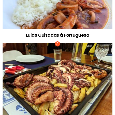
Lulas Guisadas à Portuguesa