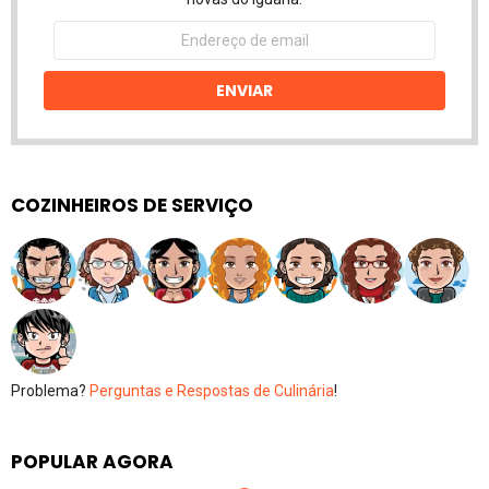
Endereço
de
email
ENVIAR
COZINHEIROS DE SERVIÇO
Problema?
Perguntas e Respostas de Culinária
!
POPULAR AGORA