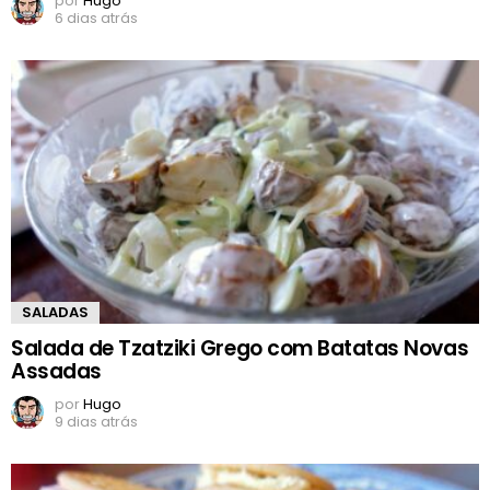
por
Hugo
6 dias atrás
SALADAS
Salada de Tzatziki Grego com Batatas Novas
Assadas
por
Hugo
9 dias atrás