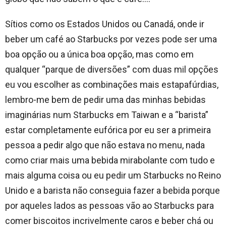
Sítios como os Estados Unidos ou Canadá, onde ir
beber um café ao Starbucks por vezes pode ser uma
boa opção ou a única boa opção, mas como em
qualquer “parque de diversões” com duas mil opções
eu vou escolher as combinações mais estapafúrdias,
lembro-me bem de pedir uma das minhas bebidas
imaginárias num Starbucks em Taiwan e a “barista”
estar completamente eufórica por eu ser a primeira
pessoa a pedir algo que não estava no menu, nada
como criar mais uma bebida mirabolante com tudo e
mais alguma coisa ou eu pedir um Starbucks no Reino
Unido e a barista não conseguia fazer a bebida porque
por aqueles lados as pessoas vão ao Starbucks para
comer biscoitos incrivelmente caros e beber chá ou