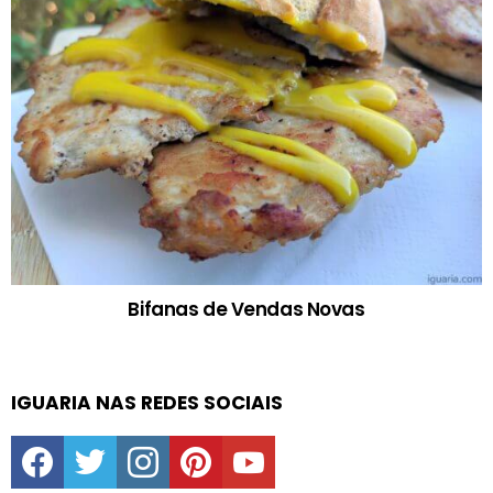
Bifanas de Vendas Novas
IGUARIA NAS REDES SOCIAIS
facebook
twitter
instagram
pinterest
youtube