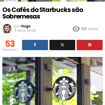
Os Cafés do Starbucks são
Sobremesas
por
Hugo
150
Views
3 anos atrás
53
PARTILHAS