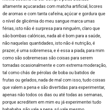
altamente açucaradas com matcha artificial, licores
de aromas e com tanta cafeína, açúcar e gordura que
o nível de glicémia do meu sangue marca umas
férias, isto não é surpresa para ninguém, claro que
são bombas calóricas, nada ali é bom para a saúde,
não naquelas quantidades, isto não é nutrição, é
prazer, é uma sobremesa, e é essa a piada, para mim
como são sobremesas são coisas para serem
tomadas ocasionalmente e com extrema moderação,
tal como chás de pérolas de boba ou batidos de
frutas ou gelados, nada de mal com isso, tudo coisas
que valem a pena e são divertidas para experimentar,
apenas não todos os dias ou até todas as semanas,
porque acreditem em mim eu já experimentei tudo
hahahaha, não vale a pena, só vale mesmo