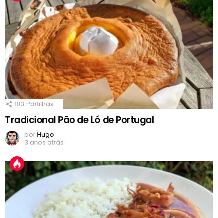
103
Partilhas
Tradicional Pão de Ló de Portugal
por
Hugo
3 anos atrás