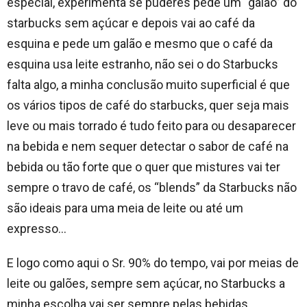
especial, experimenta se puderes pede um “galão” do
starbucks sem açúcar e depois vai ao café da
esquina e pede um galão e mesmo que o café da
esquina usa leite estranho, não sei o do Starbucks
falta algo, a minha conclusão muito superficial é que
os vários tipos de café do starbucks, quer seja mais
leve ou mais torrado é tudo feito para ou desaparecer
na bebida e nem sequer detectar o sabor de café na
bebida ou tão forte que o quer que mistures vai ter
sempre o travo de café, os “blends” da Starbucks não
são ideais para uma meia de leite ou até um
expresso…
E logo como aqui o Sr. 90% do tempo, vai por meias de
leite ou galões, sempre sem açúcar, no Starbucks a
minha escolha vai ser sempre pelas bebidas