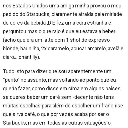
nos Estados Unidos uma amiga minha provou o meu
pedido do Starbucks, claramente atraída pela miríade
de cores da bebida ;D E fez uma cara estranha e
perguntou mas o que raio é que eu estava a beber
(acho que era um latte com 1 shot de expresso
blonde, baunilha, 2x caramelo, acucar amarelo, avelã e
claro… chantilly).
Tudo isto para dizer que sou aparentemente um
“perito” no assunto, mas voltando ao ponto que eu
queria fazer, como disse em cima em alguns países
se queres beber um café semi-decente não tens
muitas escolhas para além de escolher um franchise
que sirva café, o que por vezes acaba por ser o
Starbucks, mas em todas as outras situações o