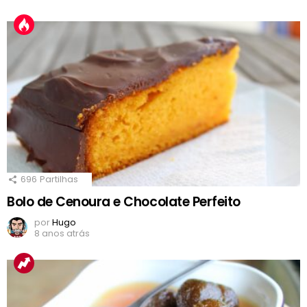
696
Partilhas
Bolo de Cenoura e Chocolate Perfeito
por
Hugo
8 anos atrás