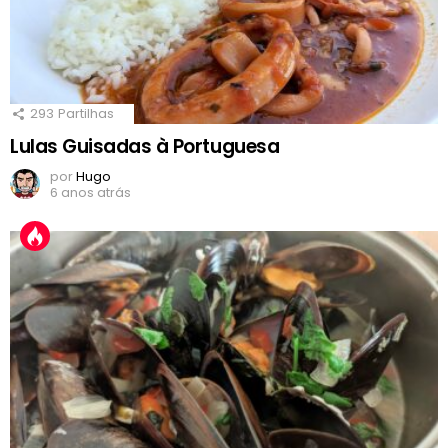
293
Partilhas
Lulas Guisadas à Portuguesa
por
Hugo
6 anos atrás