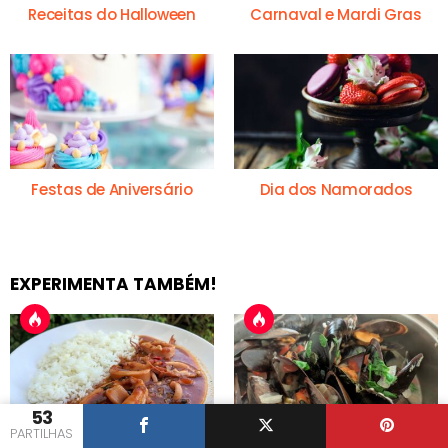
Receitas do Halloween
Carnaval e Mardi Gras
Festas de Aniversário
Dia dos Namorados
EXPERIMENTA TAMBÉM!
53
PARTILHAS