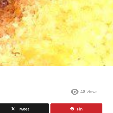
48
Views
Tweet
Pin