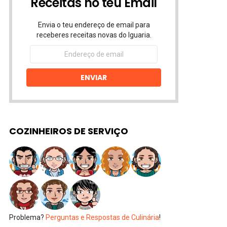
Receitas no teu Email
Envia o teu endereço de email para
receberes receitas novas do Iguaria.
Endereço
de
email
ENVIAR
COZINHEIROS DE SERVIÇO
Problema?
Perguntas e Respostas de Culinária
!