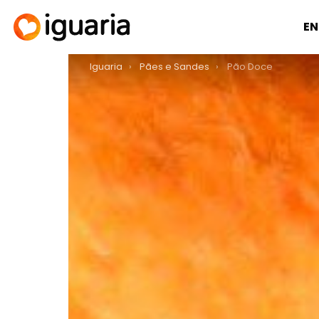
EN
You are here:
Iguaria
Pães e Sandes
Pão Doce