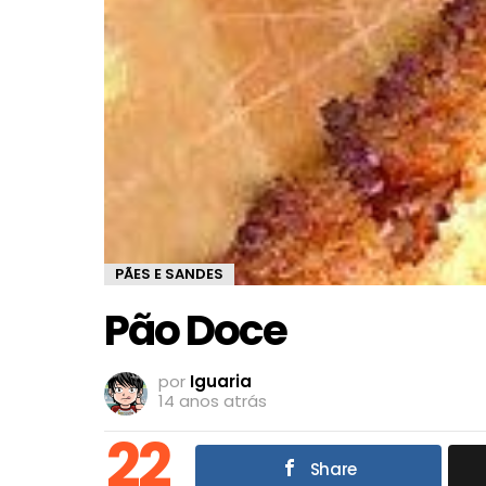
PÃES E SANDES
Pão Doce
por
Iguaria
14 anos atrás
22
Share