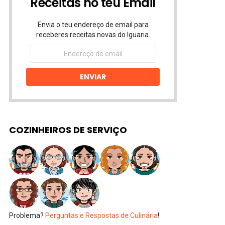
Receitas no teu Email
Envia o teu endereço de email para
receberes receitas novas do Iguaria.
Endereço
de
email
ENVIAR
COZINHEIROS DE SERVIÇO
Problema?
Perguntas e Respostas de Culinária
!