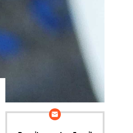
ários