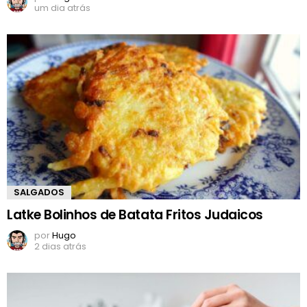
um dia atrás
SALGADOS
Latke Bolinhos de Batata Fritos Judaicos
por
Hugo
2 dias atrás