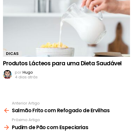
DICAS
Produtos Lácteos para uma Dieta Saudável
por
Hugo
4 dias atrás
Anterior Artigo
Ver
mais
Salmão Frito com Refogado de Ervilhas
Próximo Artigo
Pudim de Pão com Especiarias