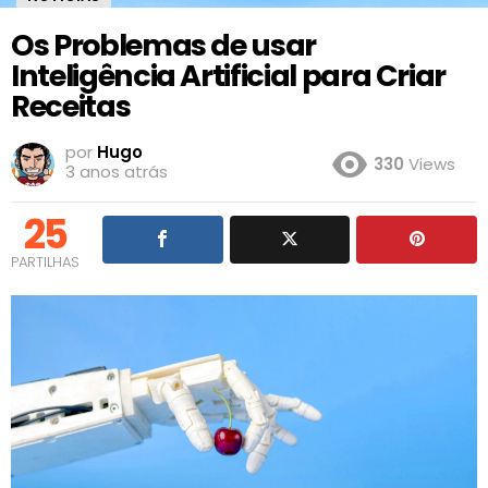
Os Problemas de usar
Inteligência Artificial para Criar
Receitas
por
Hugo
330
Views
3 anos atrás
25
PARTILHAS