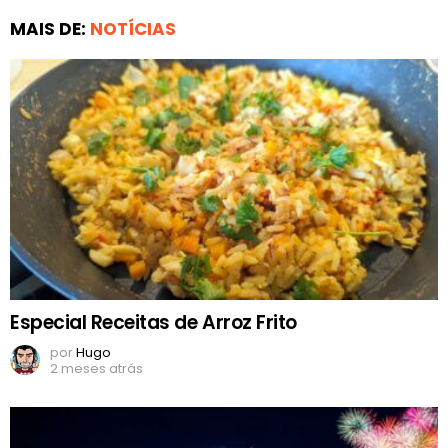
MAIS DE:
NOTÍCIAS
Especial Receitas de Arroz Frito
por
Hugo
2 meses atrás