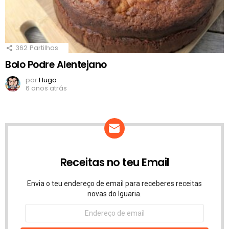
362
Partilhas
Bolo Podre Alentejano
por
Hugo
6 anos atrás
Receitas no teu Email
Envia o teu endereço de email para receberes receitas
novas do Iguaria.
Endereço
de
email