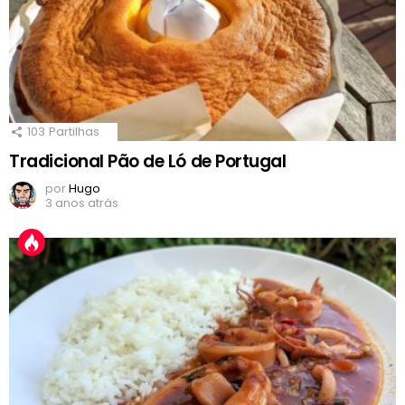
103
Partilhas
Tradicional Pão de Ló de Portugal
por
Hugo
3 anos atrás