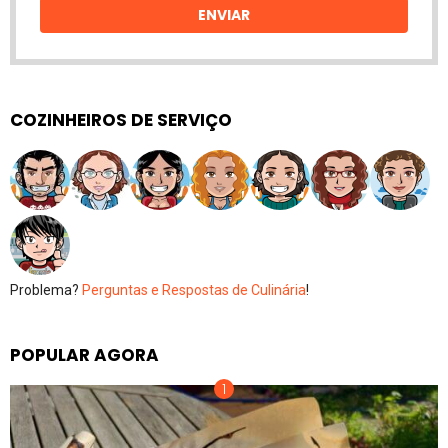
ENVIAR
COZINHEIROS DE SERVIÇO
Problema?
Perguntas e Respostas de Culinária
!
POPULAR AGORA