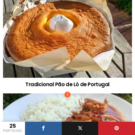
Tradicional Pão de Ló de Portugal
25
PARTILHAS