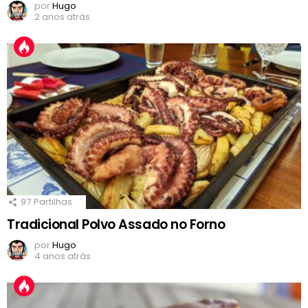
por
Hugo
2 anos atrás
97
Partilhas
Tradicional Polvo Assado no Forno
por
Hugo
4 anos atrás