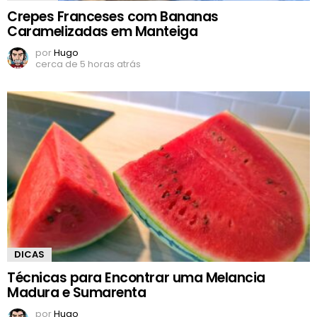
Crepes Franceses com Bananas
Caramelizadas em Manteiga
por
Hugo
cerca de 5 horas atrás
DICAS
Técnicas para Encontrar uma Melancia
Madura e Sumarenta
por
Hugo