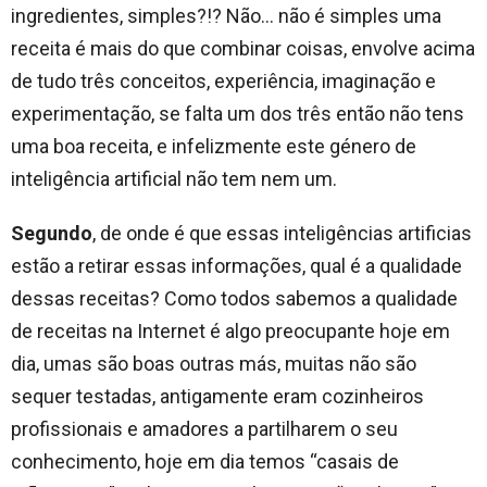
ingredientes, simples?!? Não… não é simples uma
receita é mais do que combinar coisas, envolve acima
de tudo três conceitos, experiência, imaginação e
experimentação, se falta um dos três então não tens
uma boa receita, e infelizmente este género de
inteligência artificial não tem nem um.
Segundo
, de onde é que essas inteligências artificias
estão a retirar essas informações, qual é a qualidade
dessas receitas? Como todos sabemos a qualidade
de receitas na Internet é algo preocupante hoje em
dia, umas são boas outras más, muitas não são
sequer testadas, antigamente eram cozinheiros
profissionais e amadores a partilharem o seu
conhecimento, hoje em dia temos “casais de