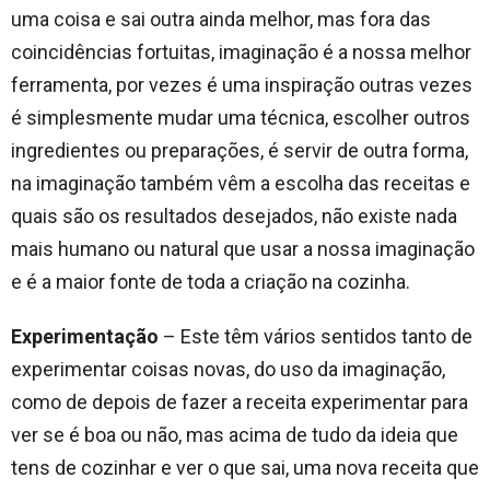
uma coisa e sai outra ainda melhor, mas fora das
coincidências fortuitas, imaginação é a nossa melhor
ferramenta, por vezes é uma inspiração outras vezes
é simplesmente mudar uma técnica, escolher outros
ingredientes ou preparações, é servir de outra forma,
na imaginação também vêm a escolha das receitas e
quais são os resultados desejados, não existe nada
mais humano ou natural que usar a nossa imaginação
e é a maior fonte de toda a criação na cozinha.
Experimentação
– Este têm vários sentidos tanto de
experimentar coisas novas, do uso da imaginação,
como de depois de fazer a receita experimentar para
ver se é boa ou não, mas acima de tudo da ideia que
tens de cozinhar e ver o que sai, uma nova receita que