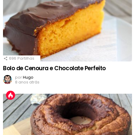
696
Partilhas
Bolo de Cenoura e Chocolate Perfeito
por
Hugo
8 anos atrás