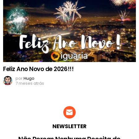
Feliz Ano Novo de 2026!!!
por
Hugo
7 meses atrás
NEWSLETTER