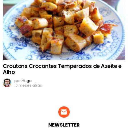
Croutons Crocantes Temperados de Azeite e
Alho
por
Hugo
10 meses atrás
NEWSLETTER