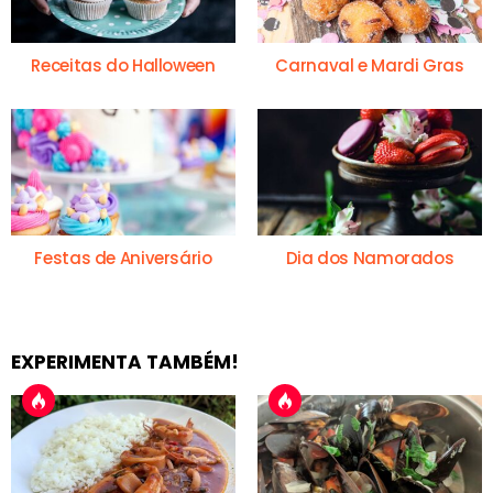
Receitas do Halloween
Carnaval e Mardi Gras
Festas de Aniversário
Dia dos Namorados
EXPERIMENTA TAMBÉM!