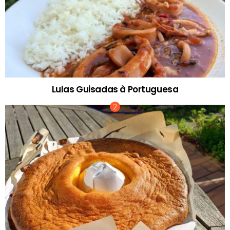
Lulas Guisadas à Portuguesa