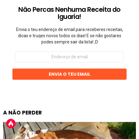
Não Percas Nenhuma Receita do
Iguaria!
Envia o teu endereço de email para receberes receitas,
dicas e truqes novos todos os dias! E se não gostares
podes sempre sair da lista! ;D
Endereço
de
email
ENVIA O TEU EMAIL
A NÃO PERDER