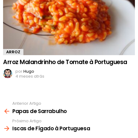
ARROZ
Arroz Malandrinho de Tomate à Portuguesa
por
Hugo
4 meses atrás
Anterior Artigo
Ver
mais
Papas de Sarrabulho
Próximo Artigo
Iscas de Fígado à Portuguesa