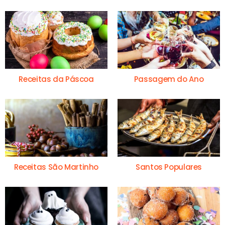
Receitas da Páscoa
Passagem do Ano
Receitas São Martinho
Santos Populares