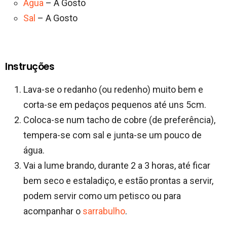
Água
– A Gosto
Sal
– A Gosto
Instruções
Lava-se o redanho (ou redenho) muito bem e
corta-se em pedaços pequenos até uns 5cm.
Coloca-se num tacho de cobre (de preferência),
tempera-se com sal e junta-se um pouco de
água.
Vai a lume brando, durante 2 a 3 horas, até ficar
bem seco e estaladiço, e estão prontas a servir,
podem servir como um petisco ou para
acompanhar o
sarrabulho
.