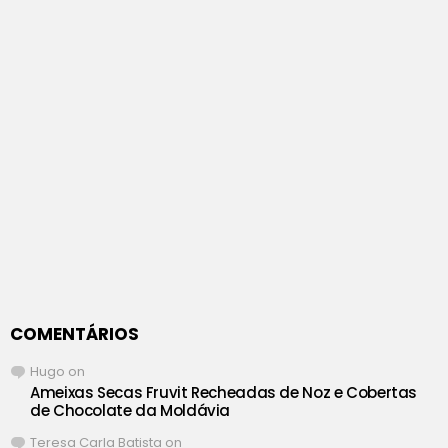
COMENTÁRIOS
Hugo
on
Ameixas Secas Fruvit Recheadas de Noz e Cobertas
de Chocolate da Moldávia
Teresa Carla Batista
on