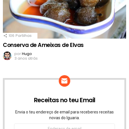
106
Partilhas
Conserva de Ameixas de Elvas
por
Hugo
3 anos atrás
Receitas no teu Email
Envia o teu endereço de email para receberes receitas
novas do Iguaria.
Endereço