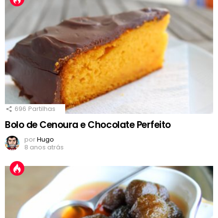
696
Partilhas
Bolo de Cenoura e Chocolate Perfeito
por
Hugo
8 anos atrás