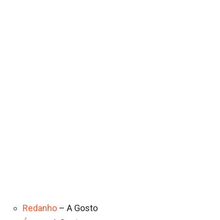
Redanho
– A Gosto