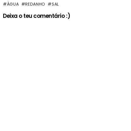
ÁGUA
REDANHO
SAL
Deixa o teu comentário :)