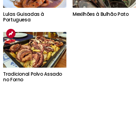
Lulas Guisadas à
Mexilhões à Bulhão Pato
Portuguesa
Tradicional Polvo Assado
no Forno