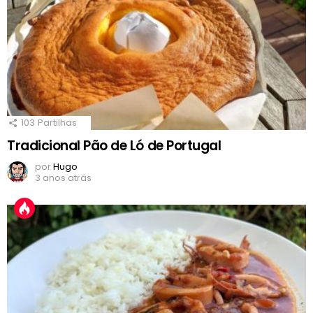
103
Partilhas
Tradicional Pão de Ló de Portugal
por
Hugo
3 anos atrás