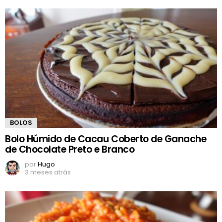
BOLOS
Bolo Húmido de Cacau Coberto de Ganache
de Chocolate Preto e Branco
por
Hugo
3 meses atrás