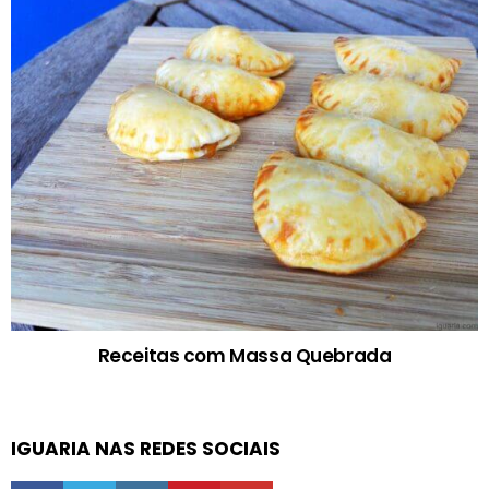
Receitas com Massa Quebrada
IGUARIA NAS REDES SOCIAIS
facebook
twitter
instagram
pinterest
youtube