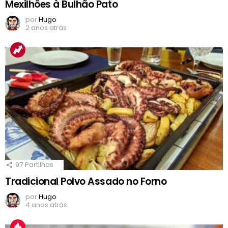
Mexilhões à Bulhão Pato
por
Hugo
2 anos atrás
97
Partilhas
Tradicional Polvo Assado no Forno
por
Hugo
4 anos atrás