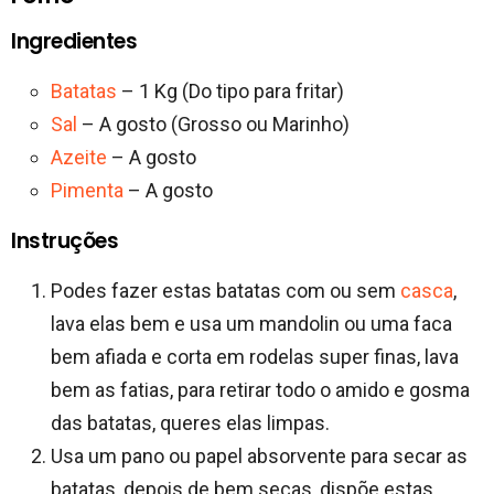
Ingredientes
Batatas
– 1 Kg (Do tipo para fritar)
Sal
– A gosto (Grosso ou Marinho)
Azeite
– A gosto
Pimenta
– A gosto
Instruções
Podes fazer estas batatas com ou sem
casca
,
lava elas bem e usa um mandolin ou uma faca
bem afiada e corta em rodelas super finas, lava
bem as fatias, para retirar todo o amido e gosma
das batatas, queres elas limpas.
Usa um pano ou papel absorvente para secar as
batatas, depois de bem secas, dispõe estas