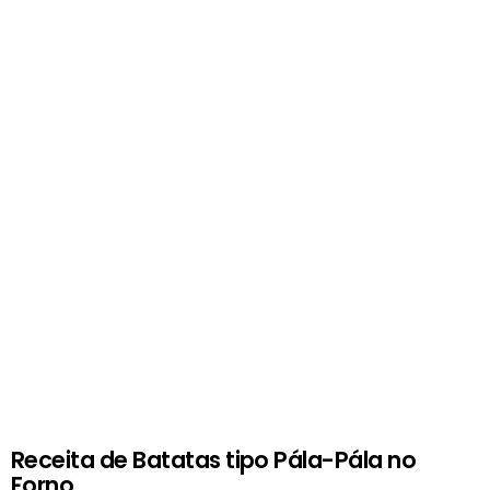
Receita de Batatas tipo Pála-Pála no
Forno