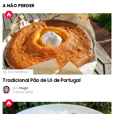
A NÃO PERDER
103
Partilhas
Tradicional Pão de Ló de Portugal
por
Hugo
3 anos atrás