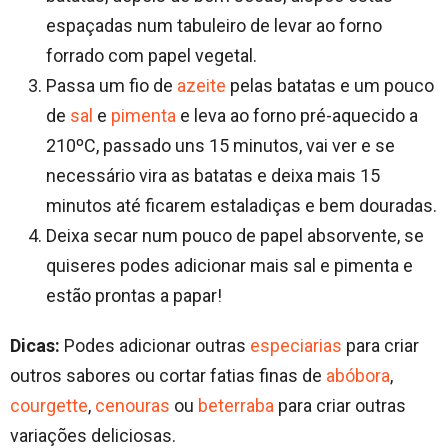
espaçadas num tabuleiro de levar ao forno
forrado com papel vegetal.
Passa um fio de
azeite
pelas batatas e um pouco
de
sal
e
pimenta
e leva ao forno pré-aquecido a
210ºC, passado uns 15 minutos, vai ver e se
necessário vira as batatas e deixa mais 15
minutos até ficarem estaladiças e bem douradas.
Deixa secar num pouco de papel absorvente, se
quiseres podes adicionar mais sal e pimenta e
estão prontas a papar!
Dicas:
Podes adicionar outras
especiarias
para criar
outros sabores ou cortar fatias finas de
abóbora
,
courgette
,
cenouras
ou
beterraba
para criar outras
variações deliciosas.