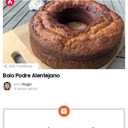
362
Partilhas
Bolo Podre Alentejano
por
Hugo
6 anos atrás