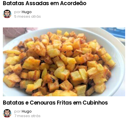
Batatas Assadas em Acordeão
por
Hugo
5 meses atrás
Batatas e Cenouras Fritas em Cubinhos
por
Hugo
7 meses atrás