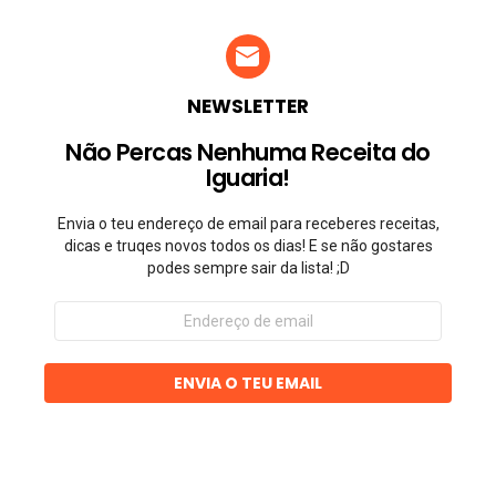
NEWSLETTER
Não Percas Nenhuma Receita do
Iguaria!
Envia o teu endereço de email para receberes receitas,
dicas e truqes novos todos os dias! E se não gostares
podes sempre sair da lista! ;D
Endereço
de
email
ENVIA O TEU EMAIL