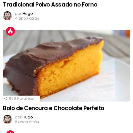
Tradicional Polvo Assado no Forno
por
Hugo
4 anos atrás
696
Partilhas
Bolo de Cenoura e Chocolate Perfeito
por
Hugo
8 anos atrás