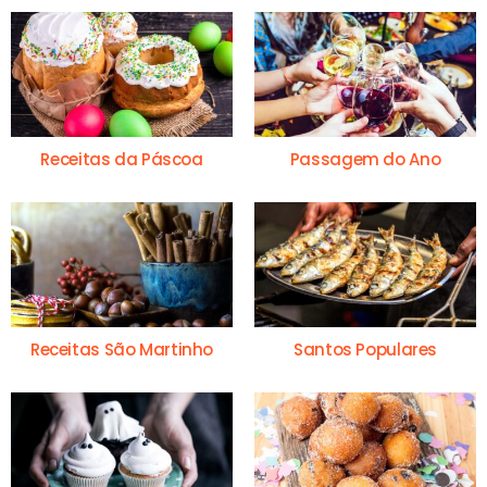
Receitas da Páscoa
Passagem do Ano
Receitas São Martinho
Santos Populares