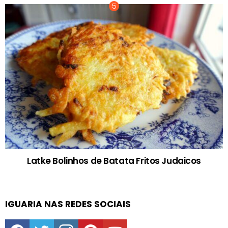
Latke Bolinhos de Batata Fritos Judaicos
IGUARIA NAS REDES SOCIAIS
facebook
twitter
instagram
pinterest
youtube