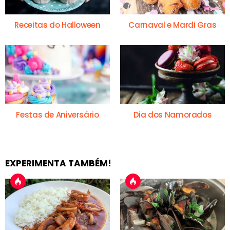
Receitas do Halloween
Carnaval e Mardi Gras
Festas de Aniversário
Dia dos Namorados
EXPERIMENTA TAMBÉM!