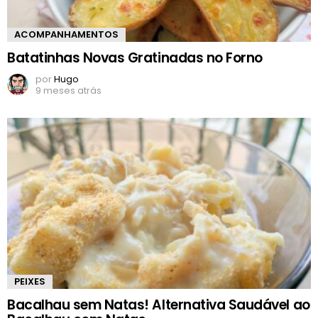
ACOMPANHAMENTOS
Batatinhas Novas Gratinadas no Forno
por
Hugo
9 meses atrás
PEIXES
Bacalhau sem Natas! Alternativa Saudável ao