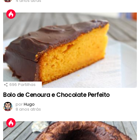
4 anos atrás
696
Partilhas
Bolo de Cenoura e Chocolate Perfeito
por
Hugo
8 anos atrás