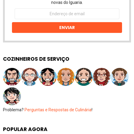
novas do Iguaria.
Endereço
de
email
ENVIAR
COZINHEIROS DE SERVIÇO
Problema?
Perguntas e Respostas de Culinária
!
POPULAR AGORA