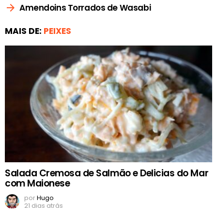
Amendoins Torrados de Wasabi
MAIS DE:
PEIXES
Salada Cremosa de Salmão e Delicias do Mar
com Maionese
por
Hugo
21 dias atrás