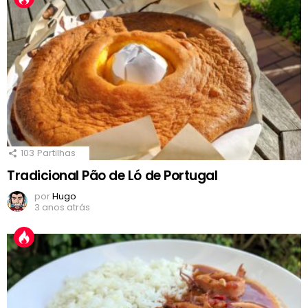
103
Partilhas
Tradicional Pão de Ló de Portugal
por
Hugo
3 anos atrás