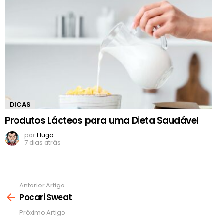
DICAS
Produtos Lácteos para uma Dieta Saudável
por
Hugo
7 dias atrás
Anterior Artigo
Ver
mais
Pocari Sweat
Próximo Artigo