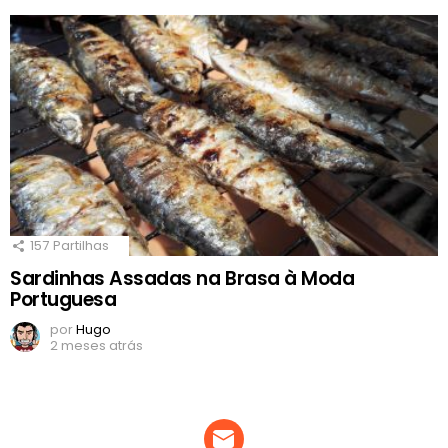
157
Partilhas
Sardinhas Assadas na Brasa à Moda
Portuguesa
por
Hugo
2 meses atrás