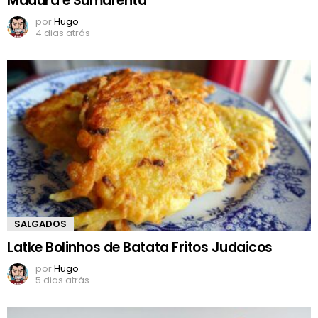
Madura e Sumarenta
por
Hugo
4 dias atrás
SALGADOS
Latke Bolinhos de Batata Fritos Judaicos
por
Hugo
5 dias atrás