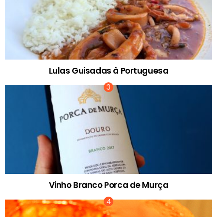
Lulas Guisadas à Portuguesa
Vinho Branco Porca de Murça