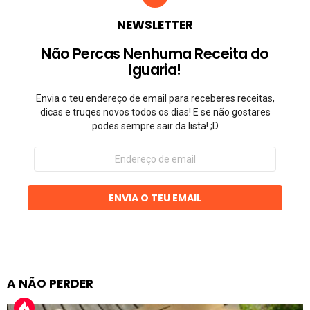
NEWSLETTER
Não Percas Nenhuma Receita do
Iguaria!
Envia o teu endereço de email para receberes receitas,
dicas e truqes novos todos os dias! E se não gostares
podes sempre sair da lista! ;D
Endereço
de
email
ENVIA O TEU EMAIL
A NÃO PERDER