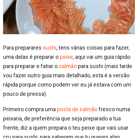
Para preparares
sushi
, tens várias coisas para fazer,
uma delas é preparar o
peixe
, aqui vai um guia rápido
para preparar e fatiar o
salmão
para sushi (mais tarde
vou fazer outro guia mais detalhado, esta é a versão
rápida porque como podem ver eu já estava com um
pouco de pressa).
Primeiro compra uma
posta de salmão
fresco numa
peixaria, de preferência que seja preparado a tua
frente, diz a quem prepara o teu peixe que vais usar
cru para sushi, para saberem que tu queres algo