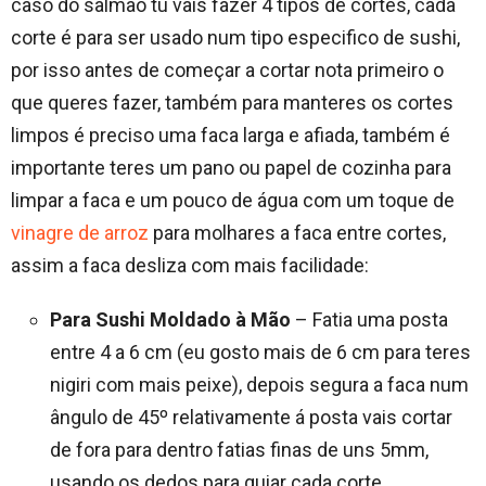
caso do salmão tu vais fazer 4 tipos de cortes, cada
corte é para ser usado num tipo especifico de sushi,
por isso antes de começar a cortar nota primeiro o
que queres fazer, também para manteres os cortes
limpos é preciso uma faca larga e afiada, também é
importante teres um pano ou papel de cozinha para
limpar a faca e um pouco de água com um toque de
vinagre de arroz
para molhares a faca entre cortes,
assim a faca desliza com mais facilidade:
Para Sushi Moldado à Mão
– Fatia uma posta
entre 4 a 6 cm (eu gosto mais de 6 cm para teres
nigiri com mais peixe), depois segura a faca num
ângulo de 45º relativamente á posta vais cortar
de fora para dentro fatias finas de uns 5mm,
usando os dedos para guiar cada corte.