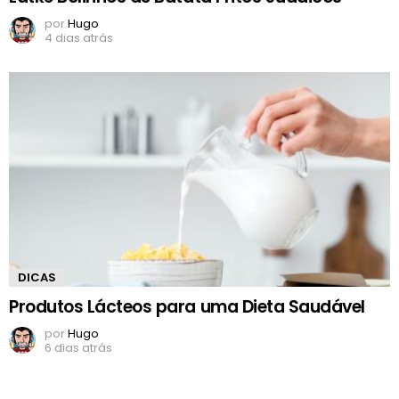
por
Hugo
4 dias atrás
DICAS
Produtos Lácteos para uma Dieta Saudável
por
Hugo
6 dias atrás