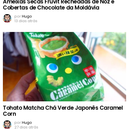
Ameixas Secas Fruvit Recheadas de Noz e
Cobertas de Chocolate da Moldávia
por
Hugo
13 dias atrás
Tohato Matcha Chá Verde Japonês Caramel
Corn
por
Hugo
27 dias atrás