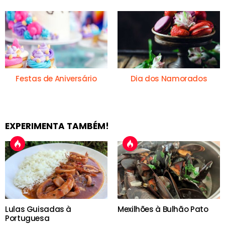
Festas de Aniversário
Dia dos Namorados
EXPERIMENTA TAMBÉM!
Lulas Guisadas à
Mexilhões à Bulhão Pato
Portuguesa