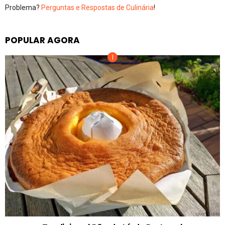
Problema?
Perguntas e Respostas de Culinária
!
POPULAR AGORA