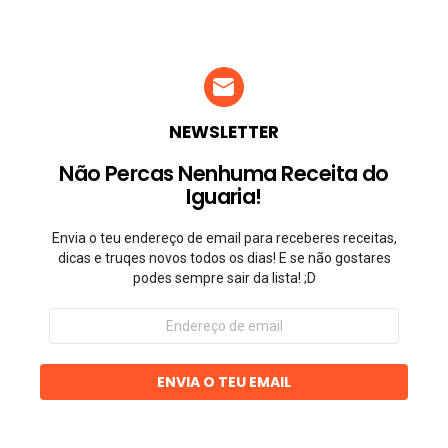
NEWSLETTER
Não Percas Nenhuma Receita do
Iguaria!
Envia o teu endereço de email para receberes receitas,
dicas e truqes novos todos os dias! E se não gostares
podes sempre sair da lista! ;D
Endereço
de
email
ENVIA O TEU EMAIL