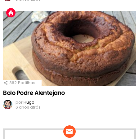
362
Partilhas
Bolo Podre Alentejano
por
Hugo
6 anos atrás