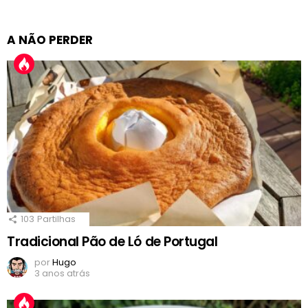
A NÃO PERDER
103
Partilhas
Tradicional Pão de Ló de Portugal
por
Hugo
3 anos atrás