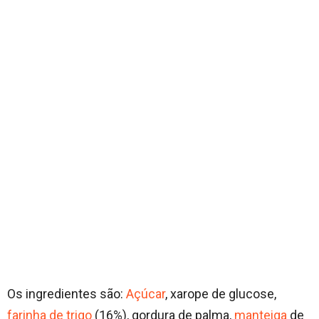
Os ingredientes são:
Açúcar
, xarope de glucose,
farinha de trigo
(16%), gordura de palma,
manteiga
de