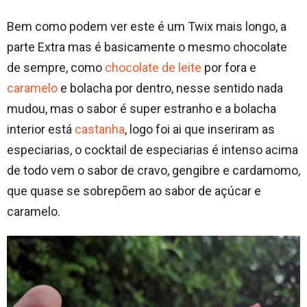
Bem como podem ver este é um Twix mais longo, a
parte Extra mas é basicamente o mesmo chocolate
de sempre, como
chocolate de leite
por fora e
caramelo
e bolacha por dentro, nesse sentido nada
mudou, mas o sabor é super estranho e a bolacha
interior está
castanha
, logo foi ai que inseriram as
especiarias, o cocktail de especiarias é intenso acima
de todo vem o sabor de cravo, gengibre e cardamomo,
que quase se sobrepõem ao sabor de açúcar e
caramelo.