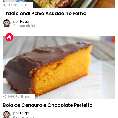
97
Partilhas
Tradicional Polvo Assado no Forno
por
Hugo
4 anos atrás
696
Partilhas
Bolo de Cenoura e Chocolate Perfeito
por
Hugo
8 anos atrás