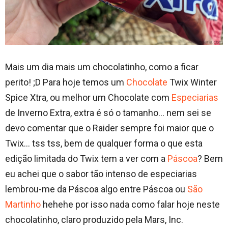
Mais um dia mais um chocolatinho, como a ficar
perito! ;D Para hoje temos um
Chocolate
Twix Winter
Spice Xtra, ou melhor um Chocolate com
Especiarias
de Inverno Extra, extra é só o tamanho… nem sei se
devo comentar que o Raider sempre foi maior que o
Twix… tss tss, bem de qualquer forma o que esta
edição limitada do Twix tem a ver com a
Páscoa
? Bem
eu achei que o sabor tão intenso de especiarias
lembrou-me da Páscoa algo entre Páscoa ou
São
Martinho
hehehe por isso nada como falar hoje neste
chocolatinho, claro produzido pela Mars, Inc.