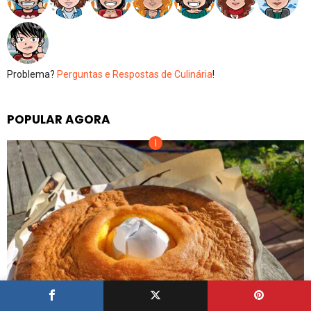
Problema?
Perguntas e Respostas de Culinária
!
POPULAR AGORA