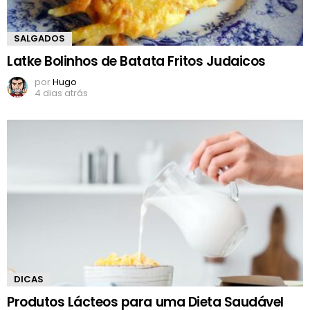
SALGADOS
Latke Bolinhos de Batata Fritos Judaicos
por
Hugo
4 dias atrás
DICAS
Produtos Lácteos para uma Dieta Saudável