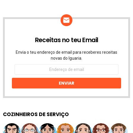
Receitas no teu Email
Envia o teu endereço de email para receberes receitas
novas do Iguaria.
Endereço
de
email
ENVIAR
COZINHEIROS DE SERVIÇO