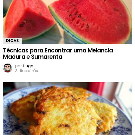
DICAS
Técnicas para Encontrar uma Melancia
Madura e Sumarenta
por
Hugo
3 dias atrás