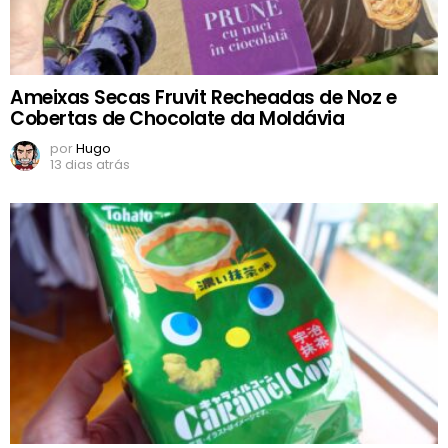
Ameixas Secas Fruvit Recheadas de Noz e
Cobertas de Chocolate da Moldávia
por
Hugo
13 dias atrás