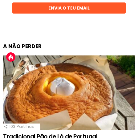
ENVIA O TEU EMAIL
A NÃO PERDER
103
Partilhas
Tradicional Pão de Ló de Portugal