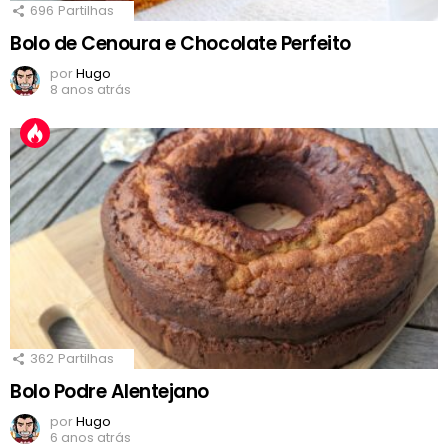
696
Partilhas
Bolo de Cenoura e Chocolate Perfeito
por
Hugo
8 anos atrás
362
Partilhas
Bolo Podre Alentejano
por
Hugo
6 anos atrás