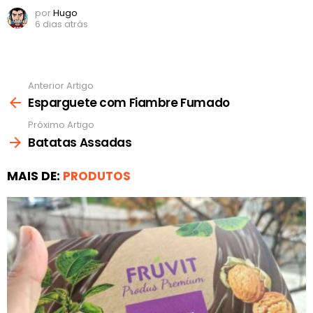
por
Hugo
6 dias atrás
Anterior Artigo
Ver
mais
Esparguete com Fiambre Fumado
Próximo Artigo
Batatas Assadas
MAIS DE:
PRODUTOS