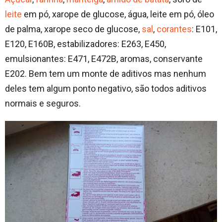
leite
em pó, xarope de glucose, água, leite em pó, óleo
de palma, xarope seco de glucose,
sal
,
corantes
: E101,
E120, E160B, estabilizadores: E263, E450,
emulsionantes: E471, E472B, aromas, conservante
E202. Bem tem um monte de aditivos mas nenhum
deles tem algum ponto negativo, são todos aditivos
normais e seguros.