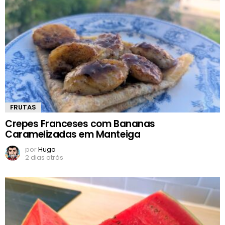
FRUTAS
Crepes Franceses com Bananas
Caramelizadas em Manteiga
por
Hugo
2 dias atrás