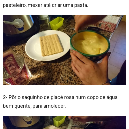
pasteleiro, mexer até criar uma pasta.
2- Põr o saquinho de glacé rosa num copo de água
bem quente, para amolecer.