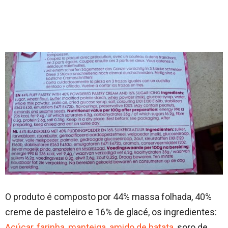
O produto é composto por 44% massa folhada, 40%
creme de pasteleiro e 16% de glacé, os ingredientes:
Açúcar
,
farinha
,
manteiga
,
amido de batata
, soro de