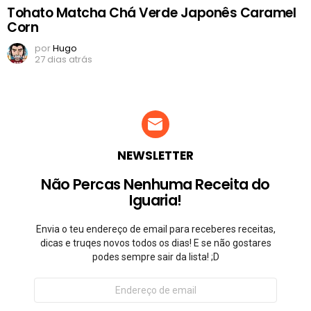
Tohato Matcha Chá Verde Japonês Caramel
Corn
por
Hugo
27 dias atrás
NEWSLETTER
Não Percas Nenhuma Receita do
Iguaria!
Envia o teu endereço de email para receberes receitas,
dicas e truqes novos todos os dias! E se não gostares
podes sempre sair da lista! ;D
Endereço
de
email