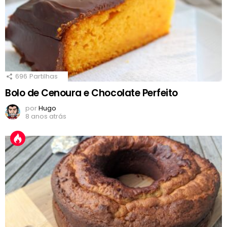
696
Partilhas
Bolo de Cenoura e Chocolate Perfeito
por
Hugo
8 anos atrás