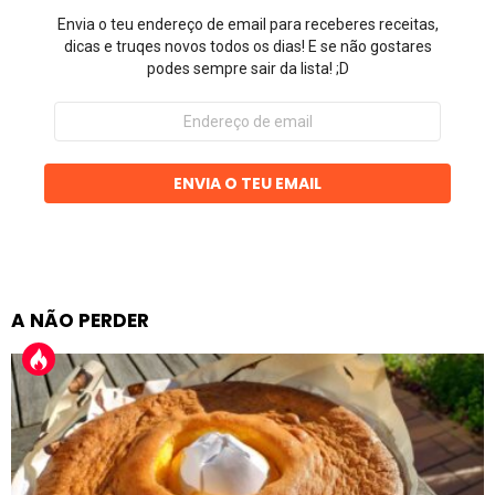
Envia o teu endereço de email para receberes receitas,
dicas e truqes novos todos os dias! E se não gostares
podes sempre sair da lista! ;D
Endereço
de
email
ENVIA O TEU EMAIL
A NÃO PERDER