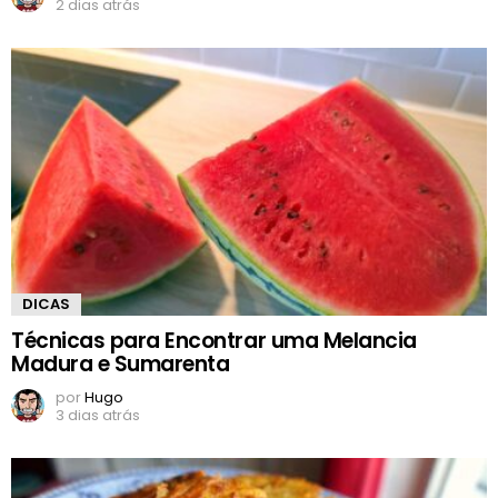
2 dias atrás
DICAS
Técnicas para Encontrar uma Melancia
Madura e Sumarenta
por
Hugo
3 dias atrás