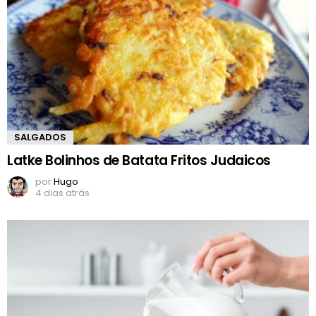
SALGADOS
Latke Bolinhos de Batata Fritos Judaicos
por
Hugo
4 dias atrás