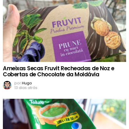
Ameixas Secas Fruvit Recheadas de Noz e
Cobertas de Chocolate da Moldávia
por
Hugo
13 dias atrás