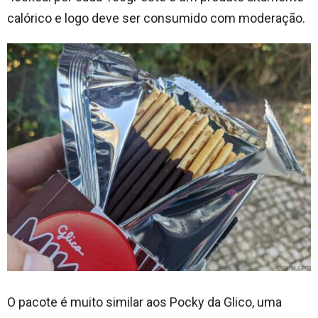
calórico e logo deve ser consumido com moderação.
O pacote é muito similar aos Pocky da Glico, uma