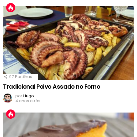
97
Partilhas
Tradicional Polvo Assado no Forno
por
Hugo
4 anos atrás