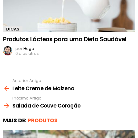
DICAS
Produtos Lácteos para uma Dieta Saudável
por
Hugo
6 dias atrás
Anterior Artigo
Ver
mais
Leite Creme de Maizena
Próximo Artigo
Salada de Couve Coração
MAIS DE:
PRODUTOS