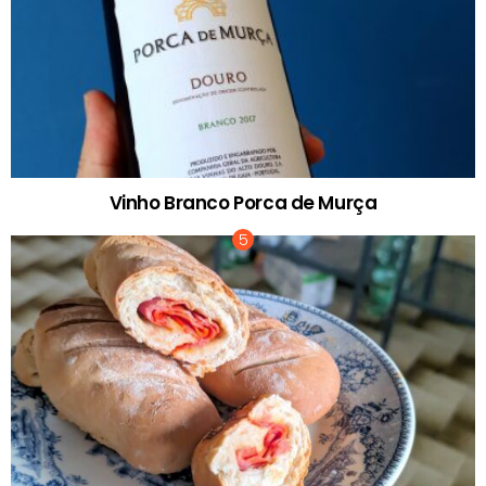
Vinho Branco Porca de Murça