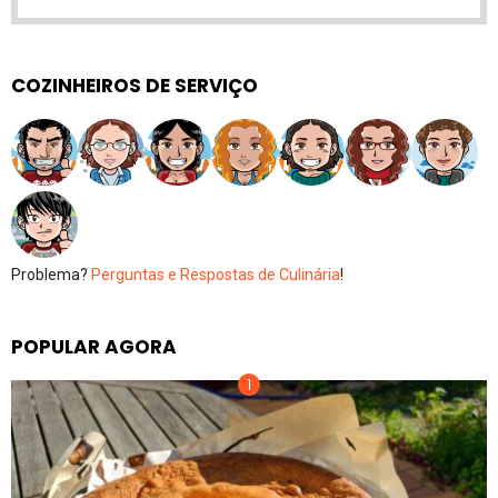
COZINHEIROS DE SERVIÇO
Problema?
Perguntas e Respostas de Culinária
!
POPULAR AGORA