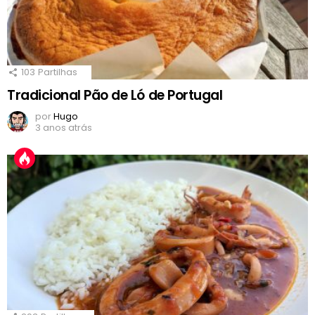
103
Partilhas
Tradicional Pão de Ló de Portugal
por
Hugo
3 anos atrás