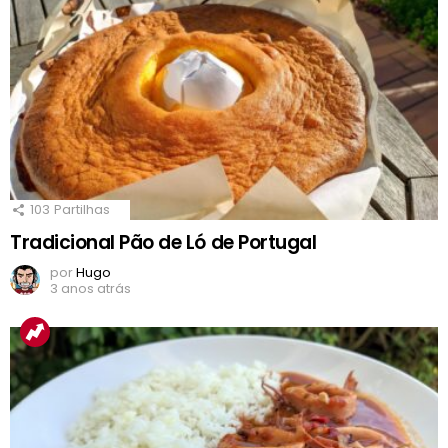
103
Partilhas
Tradicional Pão de Ló de Portugal
por
Hugo
3 anos atrás