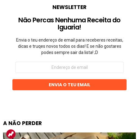
NEWSLETTER
Não Percas Nenhuma Receita do
Iguaria!
Envia o teu endereço de email para receberes receitas,
dicas e truqes novos todos os dias! E se não gostares
podes sempre sair da lista! ;D
Endereço
de
email
ENVIA O TEU EMAIL
A NÃO PERDER