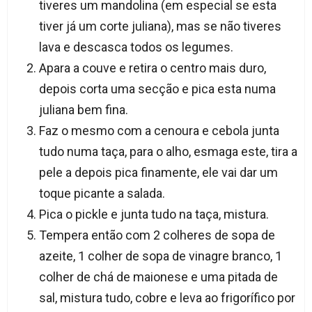
tiveres um mandolina (em especial se esta
tiver já um corte juliana), mas se não tiveres
lava e descasca todos os legumes.
Apara a couve e retira o centro mais duro,
depois corta uma secção e pica esta numa
juliana bem fina.
Faz o mesmo com a cenoura e cebola junta
tudo numa taça, para o alho, esmaga este, tira a
pele a depois pica finamente, ele vai dar um
toque picante a salada.
Pica o pickle e junta tudo na taça, mistura.
Tempera então com 2 colheres de sopa de
azeite, 1 colher de sopa de vinagre branco, 1
colher de chá de maionese e uma pitada de
sal, mistura tudo, cobre e leva ao frigorífico por