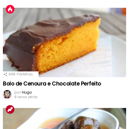
696
Partilhas
Bolo de Cenoura e Chocolate Perfeito
por
Hugo
8 anos atrás