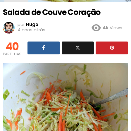
Salada de Couve Coração
por
Hugo
4k
Views
4 anos atrás
40
PARTILHAS