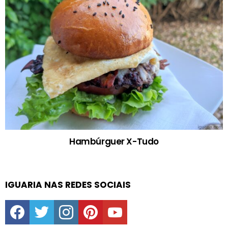
Hambúrguer X-Tudo
IGUARIA NAS REDES SOCIAIS
facebook
twitter
instagram
pinterest
youtube