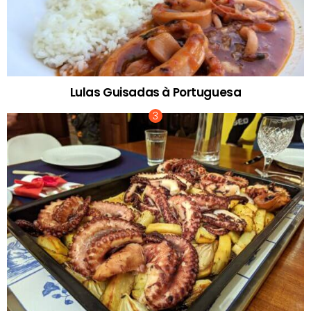
Lulas Guisadas à Portuguesa