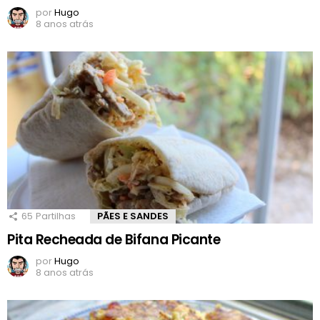
por
Hugo
8 anos atrás
65
Partilhas
PÃES E SANDES
Pita Recheada de Bifana Picante
por
Hugo
8 anos atrás