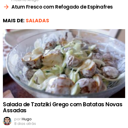
Atum Fresco com Refogado de Espinafres
MAIS DE:
SALADAS
Salada de Tzatziki Grego com Batatas Novas
Assadas
por
Hugo
8 dias atrás