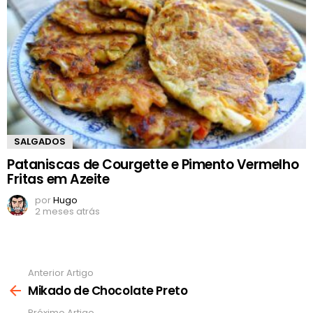
SALGADOS
Pataniscas de Courgette e Pimento Vermelho
Fritas em Azeite
por
Hugo
2 meses atrás
Anterior Artigo
Ver
mais
Mikado de Chocolate Preto
Próximo Artigo