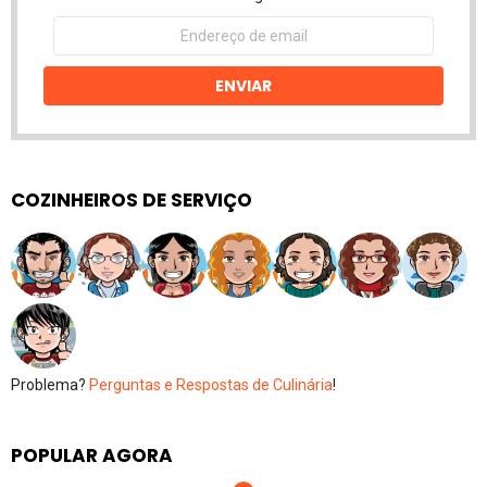
Endereço
de
email
ENVIAR
COZINHEIROS DE SERVIÇO
Problema?
Perguntas e Respostas de Culinária
!
POPULAR AGORA