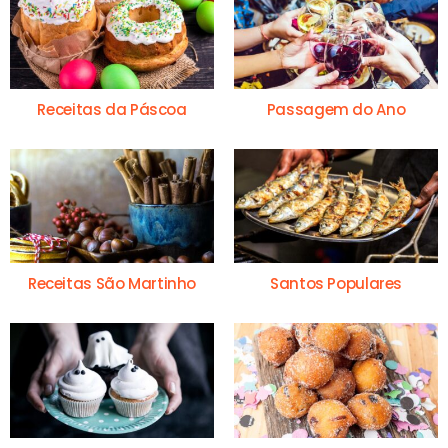
Receitas da Páscoa
Passagem do Ano
Receitas São Martinho
Santos Populares