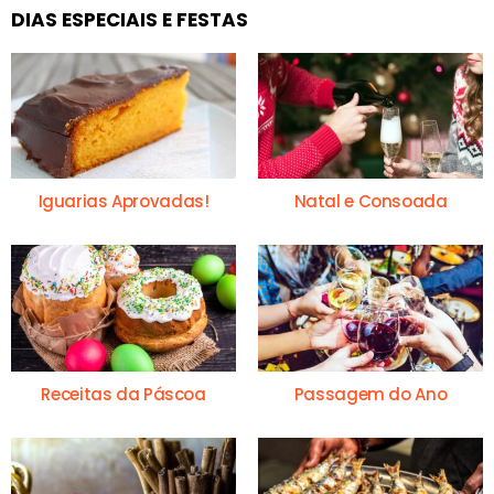
DIAS ESPECIAIS E FESTAS
Iguarias Aprovadas!
Natal e Consoada
Receitas da Páscoa
Passagem do Ano