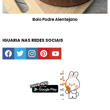
Bolo Podre Alentejano
IGUARIA NAS REDES SOCIAIS
facebook
twitter
instagram
pinterest
youtube