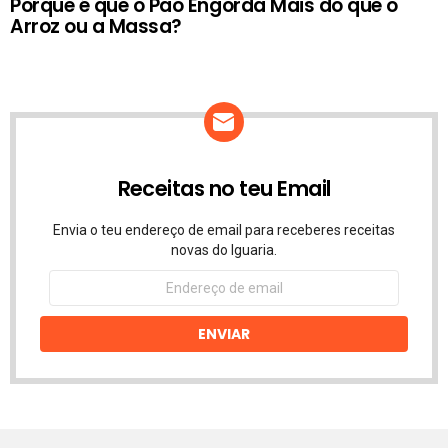
Porque é que o Pão Engorda Mais do que o
Arroz ou a Massa?
Receitas no teu Email
Envia o teu endereço de email para receberes receitas
novas do Iguaria.
Endereço
de
email
ENVIAR