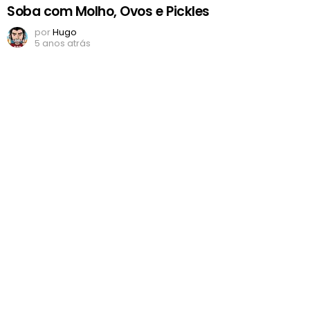
Soba com Molho, Ovos e Pickles
por
Hugo
5 anos atrás