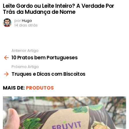
Leite Gordo ou Leite Inteiro? A Verdade Por
Trás da Mudança de Nome
por
Hugo
14 dias atrás
Anterior Artigo
Ver
mais
10 Pratos bem Portugueses
Próximo Artigo
Truques e Dicas com Biscoitos
MAIS DE:
PRODUTOS