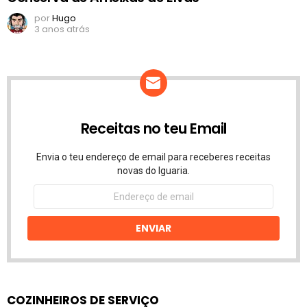
por
Hugo
3 anos atrás
Receitas no teu Email
Envia o teu endereço de email para receberes receitas
novas do Iguaria.
Endereço
de
email
ENVIAR
COZINHEIROS DE SERVIÇO