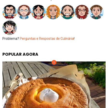
Problema?
Perguntas e Respostas de Culinária
!
POPULAR AGORA