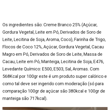
Os ingredientes são: Creme Branco 25% (Açúcar,
Gordura Vegetal, Leite em Pó, Derivados de Soro de
Leite, Lecitina de Soja, Aroma, Coco), Farinha de Trigo,
Flocos de Coco 12%, Açúcar, Gordura Vegetal, Cacau
Magro em Pó, Derivados de Soro de Leite, Massa de
Cacau, Leite em Pó, Manteiga, Lecitina de Soja, E476,
Levedante Químico: E500, E503, Sal, Aromas. Com
568Kcal por 100gr este é um produto super calórico e
como tal deve ser ingerido com moderação (só para
comparação 100gr de açúcar são 380kcal e 100gr de
manteiga são 717kcal).