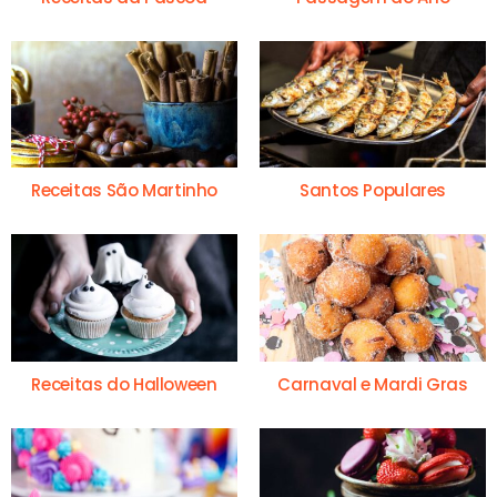
Receitas São Martinho
Santos Populares
Receitas do Halloween
Carnaval e Mardi Gras