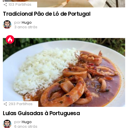
103
Partilhas
Tradicional Pão de Ló de Portugal
por
Hugo
3 anos atrás
293
Partilhas
Lulas Guisadas à Portuguesa
por
Hugo
6 anos atrás