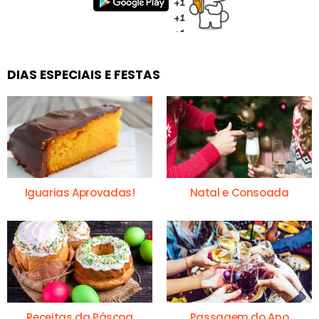
DIAS ESPECIAIS E FESTAS
Iguarias Aprovadas!
Natal e Consoada
Receitas da Páscoa
Passagem do Ano