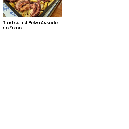
Tradicional Polvo Assado
no Forno