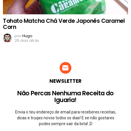
Tohato Matcha Chá Verde Japonês Caramel
Corn
por
Hugo
25 dias atrás
NEWSLETTER
Não Percas Nenhuma Receita do
Iguaria!
Envia o teu endereço de email para receberes receitas,
dicas e truqes novos todos os dias! E se não gostares
podes sempre sair da lista! ;D