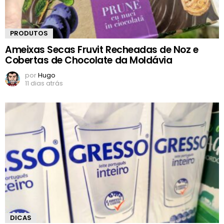
PRODUTOS
Ameixas Secas Fruvit Recheadas de Noz e
Cobertas de Chocolate da Moldávia
por
Hugo
11 dias atrás
DICAS