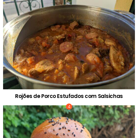
Rojões de Porco Estufados com Salsichas