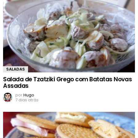
SALADAS
Salada de Tzatziki Grego com Batatas Novas
Assadas
por
Hugo
7 dias atrás