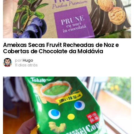
Ameixas Secas Fruvit Recheadas de Noz e
Cobertas de Chocolate da Moldávia
por
Hugo
11 dias atrás