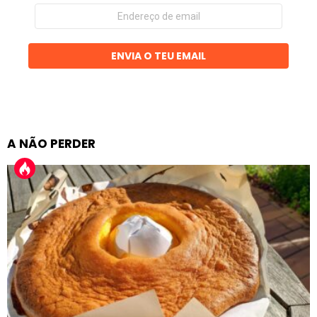
Endereço
de
email
ENVIA O TEU EMAIL
A NÃO PERDER