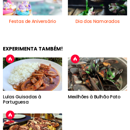
Festas de Aniversário
Dia dos Namorados
EXPERIMENTA TAMBÉM!
Lulas Guisadas à
Mexilhões à Bulhão Pato
Portuguesa