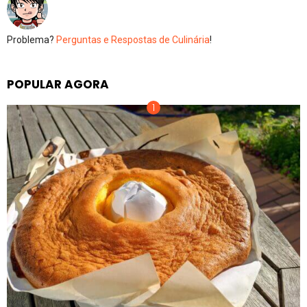
Problema?
Perguntas e Respostas de Culinária
!
POPULAR AGORA