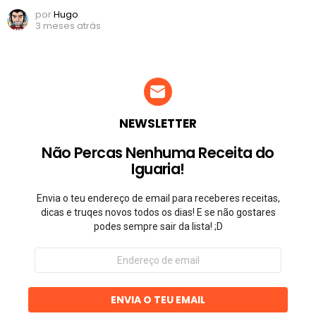
por
Hugo
3 meses atrás
NEWSLETTER
Não Percas Nenhuma Receita do
Iguaria!
Envia o teu endereço de email para receberes receitas,
dicas e truqes novos todos os dias! E se não gostares
podes sempre sair da lista! ;D
Endereço
de
email
ENVIA O TEU EMAIL