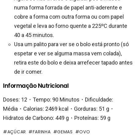
numa forma forrada de papel anti-aderente e
cobre a forma com outra forma ou com papel
vegetal e leva ao forno quente a 225ºC durante
40 a 45 minutos.
Usa um palito para ver se o bolo está pronto (só
espetar e ver se alguma massa vem colada),
retira este do bolo e deixa arrefecer tapado antes
de ir comer.
Informação Nutricional
Doses: 12・Tempo: 90 Minutos・Dificuldade:
Média・Calorias: 2469 kcal・Gorduras: 51 g・
Hidratos de Carbono: 449 g・Proteínas: 59 g
AÇÚCAR
FARINHA
GEMAS
OVO