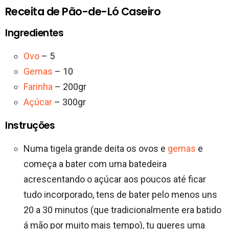
Receita de Pão-de-Ló Caseiro
Ingredientes
Ovo
– 5
Gemas
– 10
Farinha
– 200gr
Açúcar
– 300gr
Instruções
Numa tigela grande deita os ovos e
gemas
e
começa a bater com uma batedeira
acrescentando o açúcar aos poucos até ficar
tudo incorporado, tens de bater pelo menos uns
20 a 30 minutos (que tradicionalmente era batido
á mão por muito mais tempo), tu queres uma