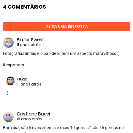
4 COMENTÁRIOS
DEIXA UMA RESPOSTA
Pintar Sweet
11 anos atrás
Fotografias lindas e o pão de ló tem um aspecto maravilhoso :)
Responder
Hugo
11 anos atrás
:)
Cristiane Bacci
10 anos atrás
Bom dia!, são 5 ovos inteiros e mais 10 gemas? são 15 gemas no