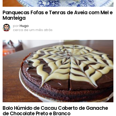
Panquecas Fofas e Tenras de Aveia com Mel e
Manteiga
por
Hugo
cerca de um mês atrás
Bolo Húmido de Cacau Coberto de Ganache
de Chocolate Preto e Branco