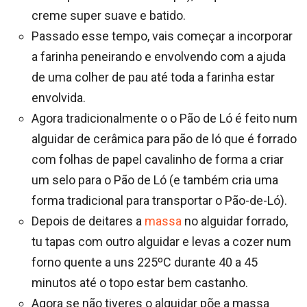
creme super suave e batido.
Passado esse tempo, vais começar a incorporar
a farinha peneirando e envolvendo com a ajuda
de uma colher de pau até toda a farinha estar
envolvida.
Agora tradicionalmente o o Pão de Ló é feito num
alguidar de cerâmica para pão de ló que é forrado
com folhas de papel cavalinho de forma a criar
um selo para o Pão de Ló (e também cria uma
forma tradicional para transportar o Pão-de-Ló).
Depois de deitares a
massa
no alguidar forrado,
tu tapas com outro alguidar e levas a cozer num
forno quente a uns 225ºC durante 40 a 45
minutos até o topo estar bem castanho.
Agora se não tiveres o alguidar põe a massa