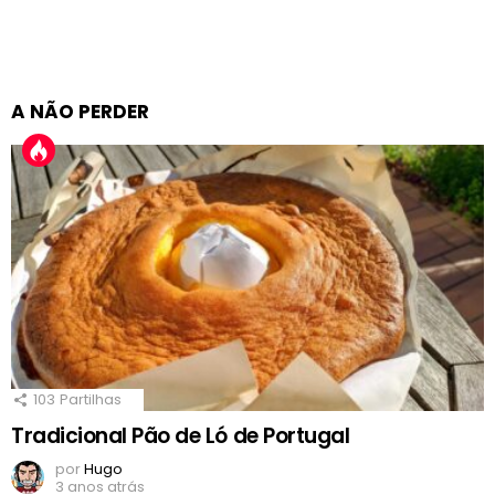
A NÃO PERDER
103
Partilhas
Tradicional Pão de Ló de Portugal
por
Hugo
3 anos atrás