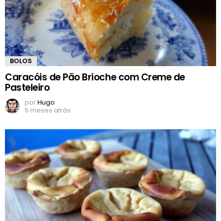
BOLOS
Caracóis de Pão Brioche com Creme de
Pasteleiro
por
Hugo
5 meses atrás