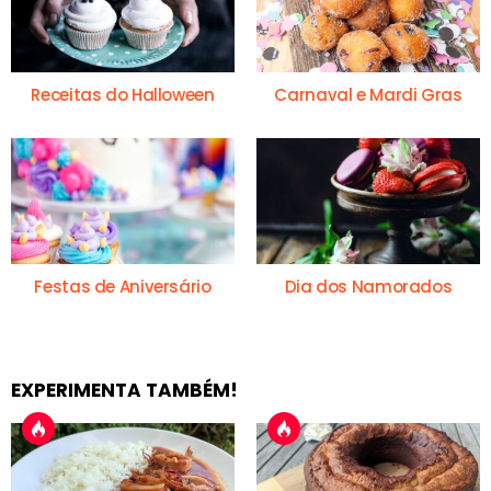
Receitas do Halloween
Carnaval e Mardi Gras
Festas de Aniversário
Dia dos Namorados
EXPERIMENTA TAMBÉM!