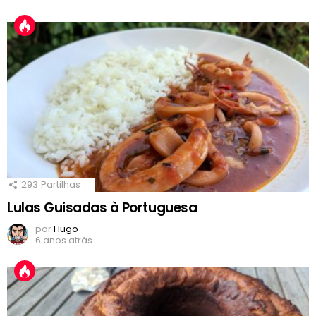
293
Partilhas
Lulas Guisadas à Portuguesa
por
Hugo
6 anos atrás