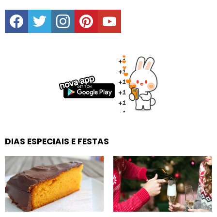
facebook
twitter
instagram
pinterest
youtube
DIAS ESPECIAIS E FESTAS