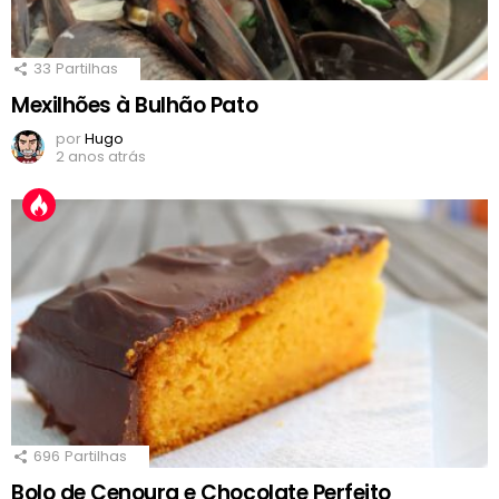
33
Partilhas
Mexilhões à Bulhão Pato
por
Hugo
2 anos atrás
696
Partilhas
Bolo de Cenoura e Chocolate Perfeito