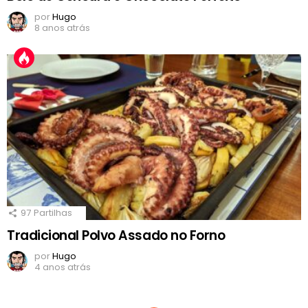
por
Hugo
8 anos atrás
97
Partilhas
Tradicional Polvo Assado no Forno
por
Hugo
4 anos atrás