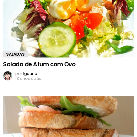
SALADAS
Salada de Atum com Ovo
por
Iguaria
13 anos atrás