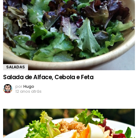
SALADAS
Salada de Alface, Cebola e Feta
por
Hugo
12 anos atrás