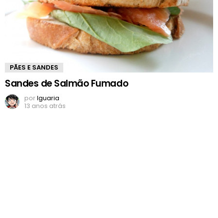
PÃES E SANDES
Sandes de Salmão Fumado
por
Iguaria
13 anos atrás