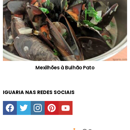
Mexilhões à Bulhão Pato
IGUARIA NAS REDES SOCIAIS
facebook
twitter
instagram
pinterest
youtube