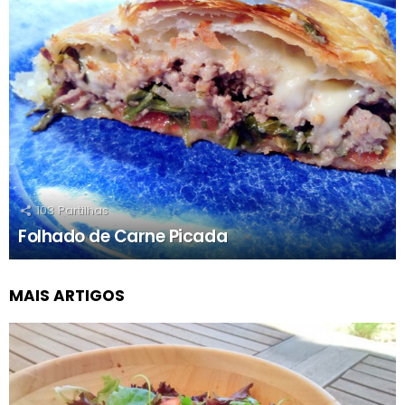
103
Partilhas
Folhado de Carne Picada
MAIS ARTIGOS