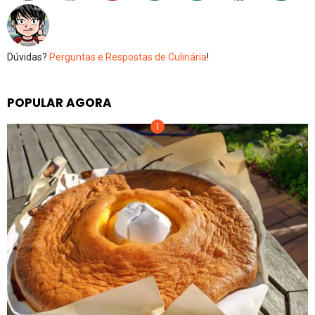
Dúvidas?
Perguntas e Respostas de Culinária
!
POPULAR AGORA