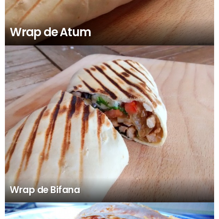
Wrap de Atum
Wrap de Bifana