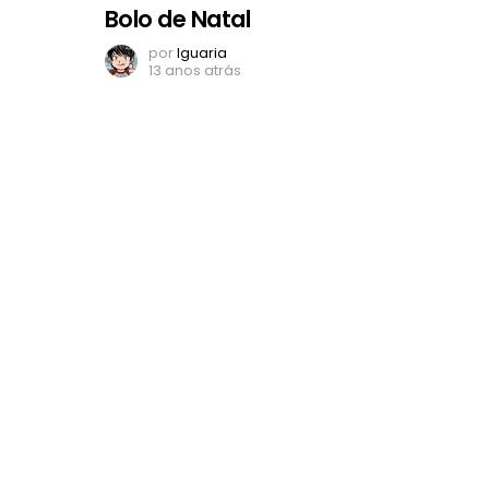
Bolo de Natal
por
Iguaria
13 anos atrás