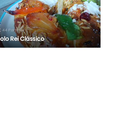
44
Partilhas
olo Rei Clássico