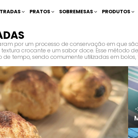
TRADAS
PRATOS
SOBREMESAS
PRODUTOS
ADAS
assaram por um processo de conservação em que sã
textura crocante e um sabor doce. Esse método de
de tempo, sendo comumente utilizadas em bolos, to
M