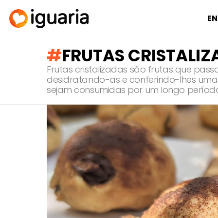
EN
FRUTAS CRISTALIZ
Frutas cristalizadas são frutas que p
desidratando-as e conferindo-lhes uma 
sejam consumidas por um longo período 
RECOMENDADOS