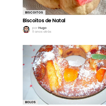
BISCOITOS
Biscoitos de Natal
por
Hugo
11 anos atrás
BOLOS