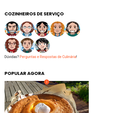
COZINHEIROS DE SERVIÇO
Dúvidas?
Perguntas e Respostas de Culinária
!
POPULAR AGORA