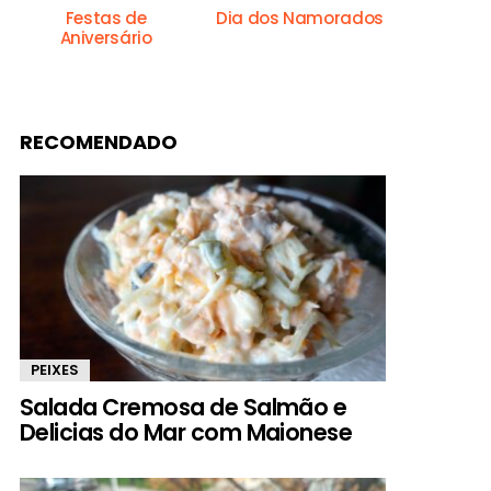
Festas de
Dia dos Namorados
Aniversário
RECOMENDADO
PEIXES
Salada Cremosa de Salmão e
Delicias do Mar com Maionese