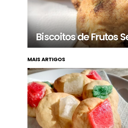
Biscoitos de Frutos 
MAIS ARTIGOS