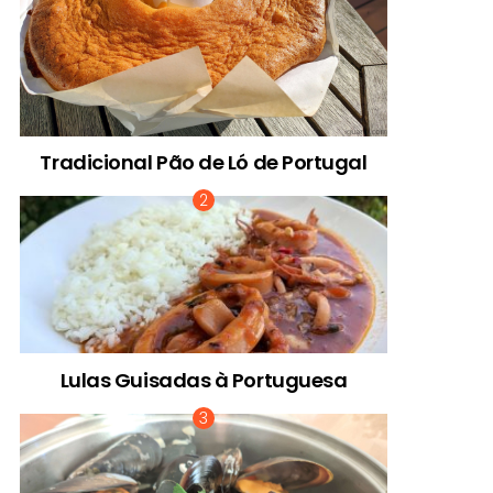
Tradicional Pão de Ló de Portugal
Lulas Guisadas à Portuguesa