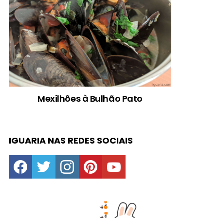
Mexilhões à Bulhão Pato
IGUARIA NAS REDES SOCIAIS
facebook
twitter
instagram
pinterest
youtube