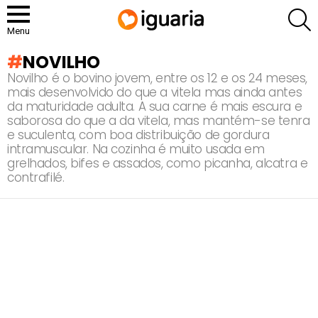
P
Menu
NOVILHO
Novilho é o bovino jovem, entre os 12 e os 24 meses,
mais desenvolvido do que a vitela mas ainda antes
da maturidade adulta. A sua carne é mais escura e
saborosa do que a da vitela, mas mantém-se tenra
e suculenta, com boa distribuição de gordura
intramuscular. Na cozinha é muito usada em
grelhados, bifes e assados, como picanha, alcatra e
contrafilé.