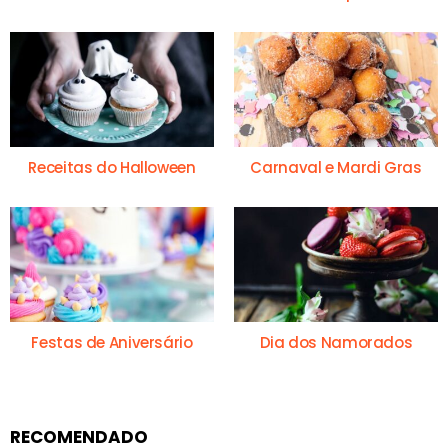
Receitas do Halloween
Carnaval e Mardi Gras
Festas de Aniversário
Dia dos Namorados
RECOMENDADO