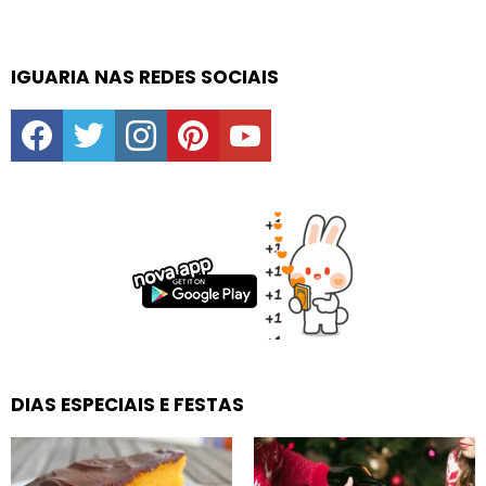
IGUARIA NAS REDES SOCIAIS
facebook
twitter
instagram
pinterest
youtube
DIAS ESPECIAIS E FESTAS