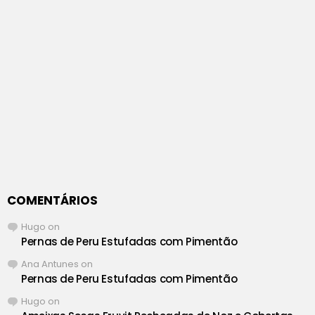
COMENTÁRIOS
Hugo
on
Pernas de Peru Estufadas com Pimentão
Ana Antunes
on
Pernas de Peru Estufadas com Pimentão
Hugo
on