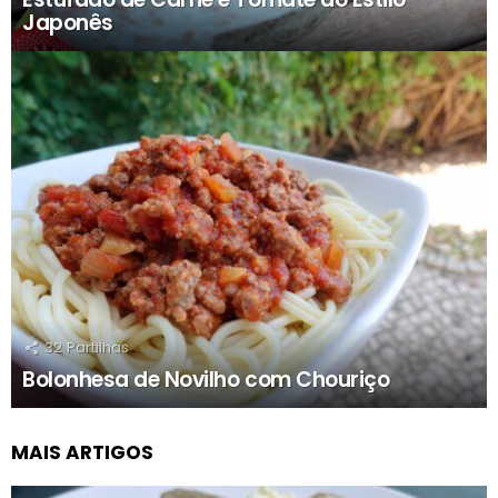
Japonês
32
Partilhas
Bolonhesa de Novilho com Chouriço
MAIS ARTIGOS