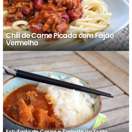
Chili de Carne Picada com Feijão
Vermelho
Estufado de Carne e Tomate ao Estilo