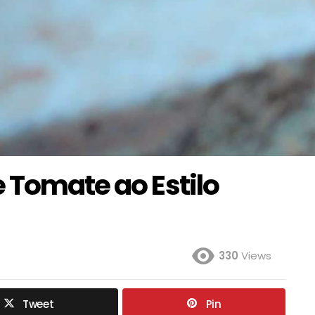
 Tomate ao Estilo
330
Views
Tweet
Pin