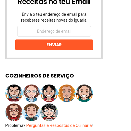
Receitas no teu Email
Envia o teu endereço de email para
receberes receitas novas do Iguaria.
Endereço
de
email
ENVIAR
COZINHEIROS DE SERVIÇO
Problema?
Perguntas e Respostas de Culinária
!