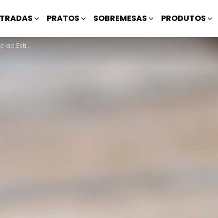
TRADAS
PRATOS
SOBREMESAS
PRODUTOS
ilo Japonês