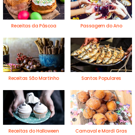
Receitas da Páscoa
Passagem do Ano
Receitas São Martinho
Santos Populares
Receitas do Halloween
Carnaval e Mardi Gras