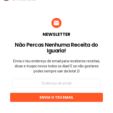
NEWSLETTER
Não Percas Nenhuma Receita do
Iguaria!
Envia o teu endereço de email para receberes receitas,
dicas e truqes novos todos os dias! E se não gostares
podes sempre sair da lista! ;D
Endereço
de
email
ENVIA O TEU EMAIL