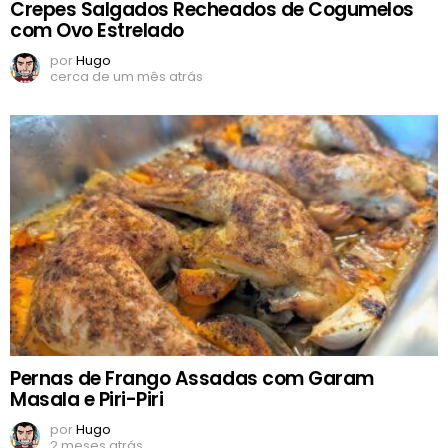
Crepes Salgados Recheados de Cogumelos
com Ovo Estrelado
por
Hugo
cerca de um mês atrás
Pernas de Frango Assadas com Garam
Masala e Piri-Piri
por
Hugo
2 meses atrás