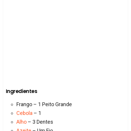
Ingredientes
Frango – 1 Peito Grande
Cebola
– 1
Alho
– 3 Dentes
Azeite
– Um Fio