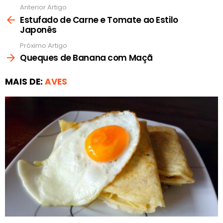
Anterior Artigo
Ver
mais
Estufado de Carne e Tomate ao Estilo
Japonês
Próximo Artigo
Queques de Banana com Maçã
MAIS DE:
AVES