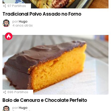
97
Partilhas
Tradicional Polvo Assado no Forno
por
Hugo
4 anos atrás
696
Partilhas
Bolo de Cenoura e Chocolate Perfeito
por
Hugo