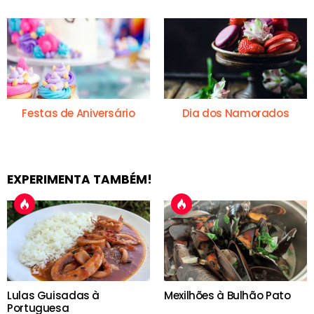
Festas de Aniversário
Dia dos Namorados
EXPERIMENTA TAMBÉM!
Lulas Guisadas à
Mexilhões à Bulhão Pato
Portuguesa