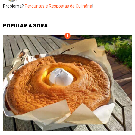
Problema?
Perguntas e Respostas de Culinária
!
POPULAR AGORA