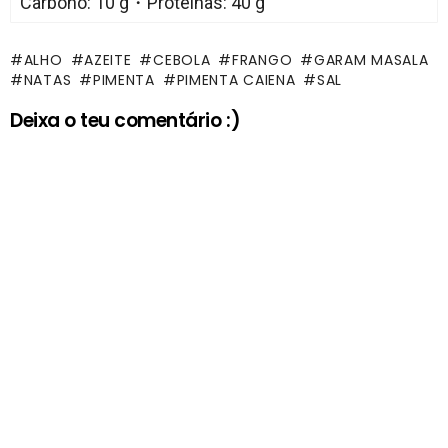
Carbono: 10 g・Proteínas: 40 g
ALHO
AZEITE
CEBOLA
FRANGO
GARAM MASALA
NATAS
PIMENTA
PIMENTA CAIENA
SAL
Deixa o teu comentário :)