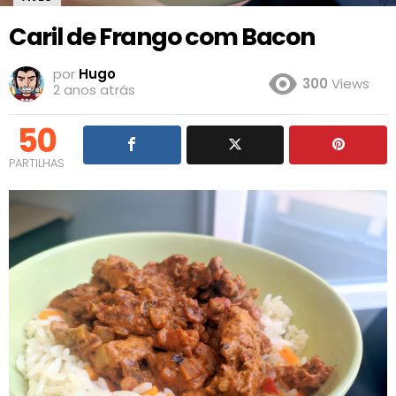
Caril de Frango com Bacon
por
Hugo
300
Views
2 anos atrás
50
PARTILHAS