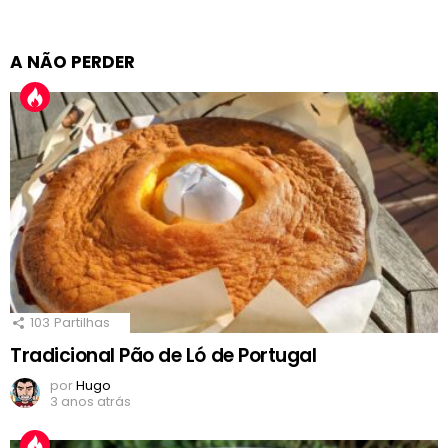
A NÃO PERDER
103
Partilhas
Tradicional Pão de Ló de Portugal
por
Hugo
3 anos atrás