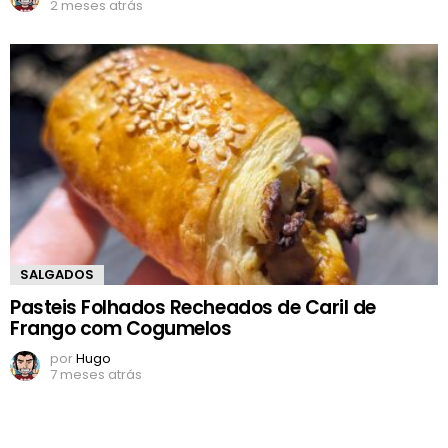
2 meses atrás
SALGADOS
Pasteis Folhados Recheados de Caril de
Frango com Cogumelos
por
Hugo
7 meses atrás