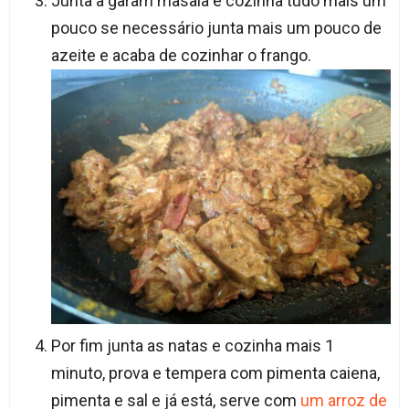
Junta a garam masala e cozinha tudo mais um
pouco se necessário junta mais um pouco de
azeite e acaba de cozinhar o frango.
Por fim junta as natas e cozinha mais 1
minuto, prova e tempera com pimenta caiena,
pimenta e sal e já está, serve com
um arroz de