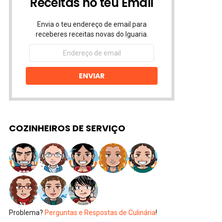
Receitas no teu Email
Envia o teu endereço de email para
receberes receitas novas do Iguaria.
Endereço
de
email
ENVIAR
COZINHEIROS DE SERVIÇO
Problema?
Perguntas e Respostas de Culinária
!