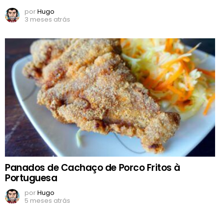
por
Hugo
3 meses atrás
Panados de Cachaço de Porco Fritos à
Portuguesa
por
Hugo
5 meses atrás