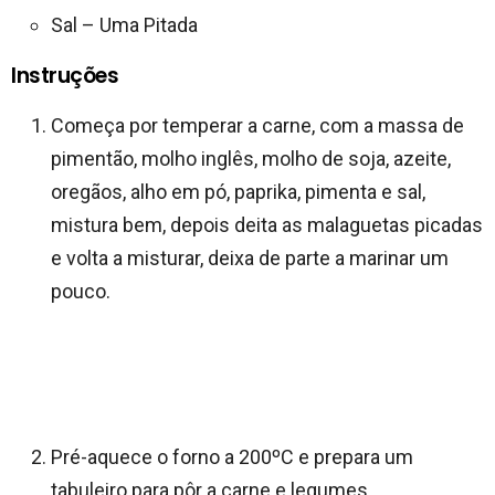
Sal – Uma Pitada
Instruções
Começa por temperar a carne, com a massa de
pimentão, molho inglês, molho de soja, azeite,
oregãos, alho em pó, paprika, pimenta e sal,
mistura bem, depois deita as malaguetas picadas
e volta a misturar, deixa de parte a marinar um
pouco.
Pré-aquece o forno a 200ºC e prepara um
tabuleiro para pôr a carne e legumes.