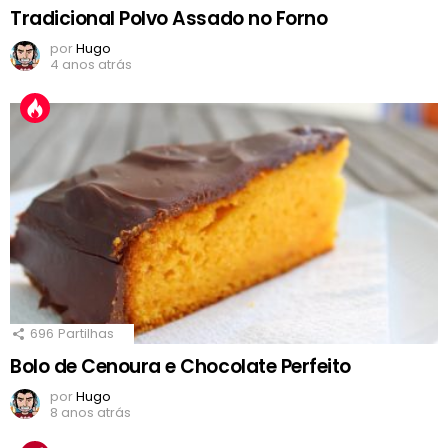
Tradicional Polvo Assado no Forno
por
Hugo
4 anos atrás
696
Partilhas
Bolo de Cenoura e Chocolate Perfeito
por
Hugo
8 anos atrás