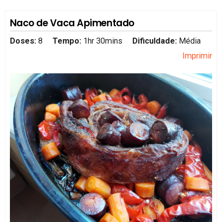
Naco de Vaca Apimentado
Doses:
8
Tempo:
1hr 30mins
Dificuldade:
Média
Imprimir