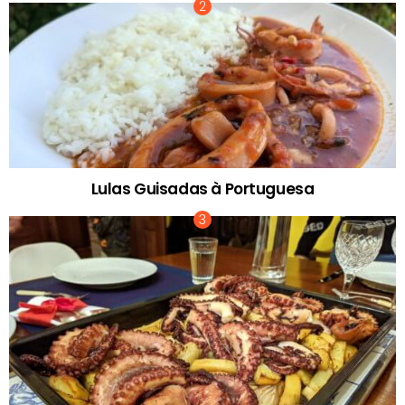
Lulas Guisadas à Portuguesa