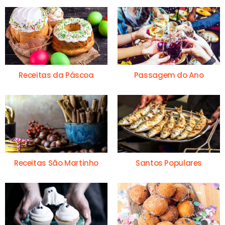
Receitas da Páscoa
Passagem do Ano
Receitas São Martinho
Santos Populares