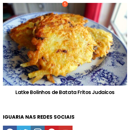
Latke Bolinhos de Batata Fritos Judaicos
IGUARIA NAS REDES SOCIAIS
facebook
twitter
instagram
pinterest
youtube