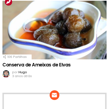
106
Partilhas
Conserva de Ameixas de Elvas
por
Hugo
3 anos atrás