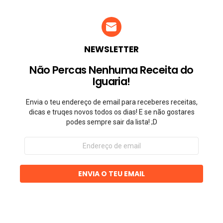
NEWSLETTER
Não Percas Nenhuma Receita do
Iguaria!
Envia o teu endereço de email para receberes receitas,
dicas e truqes novos todos os dias! E se não gostares
podes sempre sair da lista! ;D
Endereço
de
email
ENVIA O TEU EMAIL