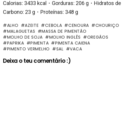
Calorias: 3433 kcal・Gorduras: 206 g・Hidratos de
Carbono: 23 g・Proteínas: 348 g
ALHO
AZEITE
CEBOLA
CENOURA
CHOURIÇO
MALAGUETAS
MASSA DE PIMENTÃO
MOLHO DE SOJA
MOLHO INGLÊS
OREGÃOS
PAPRIKA
PIMENTA
PIMENTA CAIENA
PIMENTO VERMELHO
SAL
VACA
Deixa o teu comentário :)