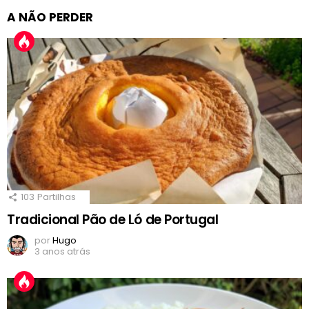
A NÃO PERDER
103
Partilhas
Tradicional Pão de Ló de Portugal
por
Hugo
3 anos atrás