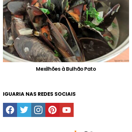
Mexilhões à Bulhão Pato
IGUARIA NAS REDES SOCIAIS
facebook
twitter
instagram
pinterest
youtube