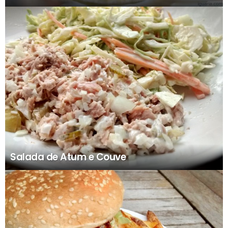
Salada de Atum e Couve