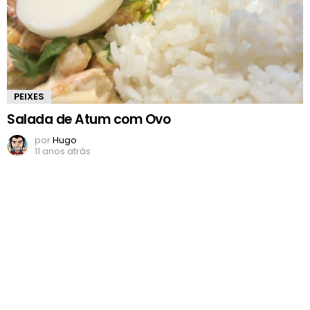
PEIXES
Salada de Atum com Ovo
por
Hugo
11 anos atrás