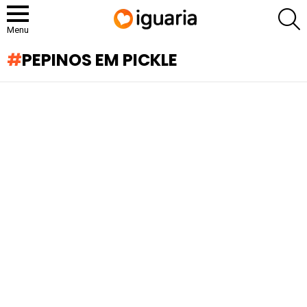
P
Menu
PEPINOS EM PICKLE