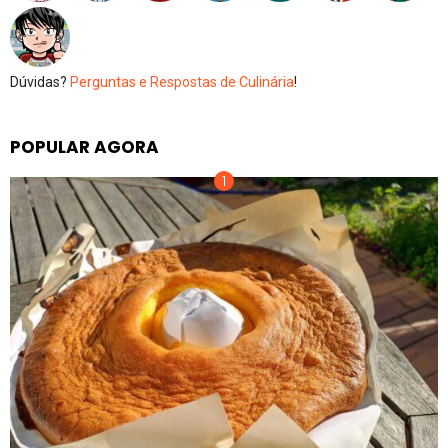
Dúvidas?
Perguntas e Respostas de Culinária
!
POPULAR AGORA