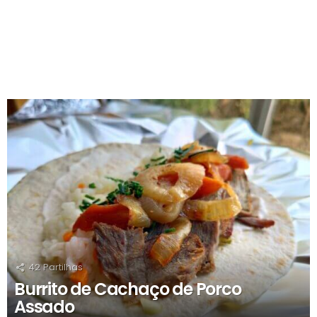
RECOMENDADOS
42
Partilhas
Burrito de Cachaço de Porco
Assado