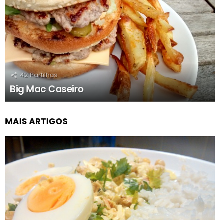
42
Partilhas
Big Mac Caseiro
MAIS ARTIGOS