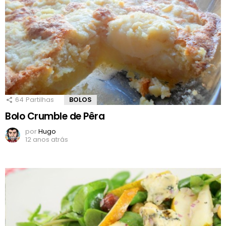
64
Partilhas
BOLOS
Bolo Crumble de Pêra
por
Hugo
12 anos atrás