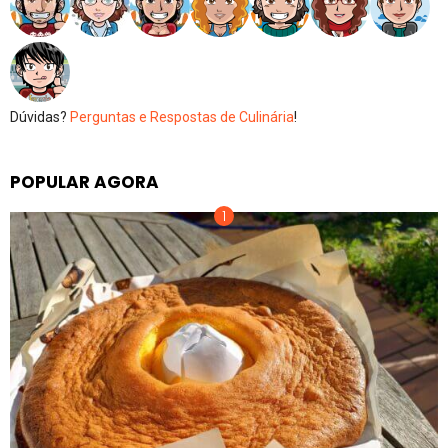
Dúvidas?
Perguntas e Respostas de Culinária
!
POPULAR AGORA