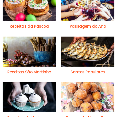
Receitas da Páscoa
Passagem do Ano
Receitas São Martinho
Santos Populares