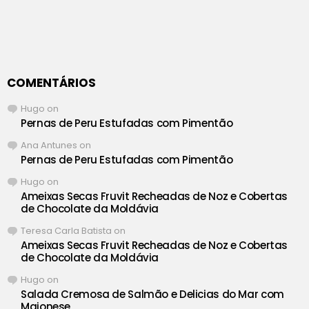
COMENTÁRIOS
Hugo
on
Pernas de Peru Estufadas com Pimentão
Ana Antunes
on
Pernas de Peru Estufadas com Pimentão
Hugo
on
Ameixas Secas Fruvit Recheadas de Noz e Cobertas
de Chocolate da Moldávia
Teresa Carla Batista
on
Ameixas Secas Fruvit Recheadas de Noz e Cobertas
de Chocolate da Moldávia
Hugo
on
Salada Cremosa de Salmão e Delicias do Mar com
Maionese