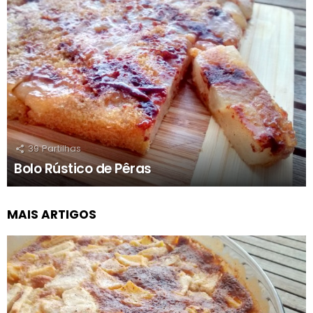
39
Partilhas
Bolo Rústico de Pêras
MAIS ARTIGOS