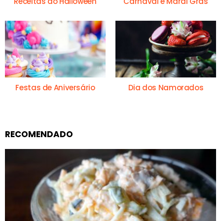
Receitas do Halloween
Carnaval e Mardi Gras
Festas de Aniversário
Dia dos Namorados
RECOMENDADO