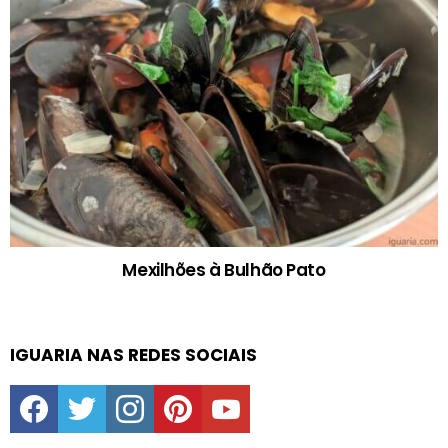
Mexilhões à Bulhão Pato
IGUARIA NAS REDES SOCIAIS
facebook
twitter
instagram
pinterest
youtube