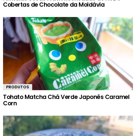
Cobertas de Chocolate da Moldávia
PRODUTOS
Tohato Matcha Chá Verde Japonês Caramel
Corn