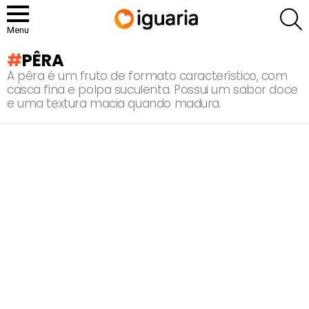
P
Menu
PÊRA
A pêra é um fruto de formato característico, com
casca fina e polpa suculenta. Possui um sabor doce
e uma textura macia quando madura.