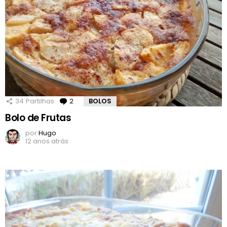
34
Partilhas
2
Comentários
BOLOS
Bolo de Frutas
por
Hugo
12 anos atrás