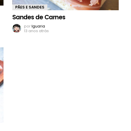
PÃES E SANDES
Sandes de Carnes
por
Iguaria
13 anos atrás