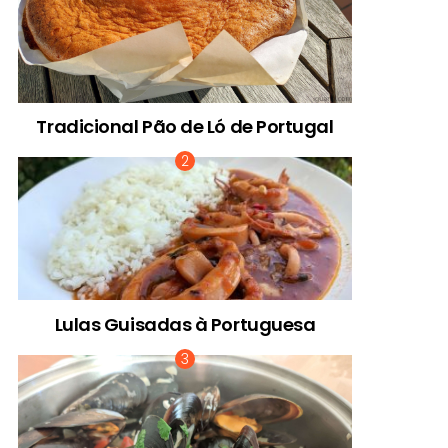
Tradicional Pão de Ló de Portugal
Lulas Guisadas à Portuguesa