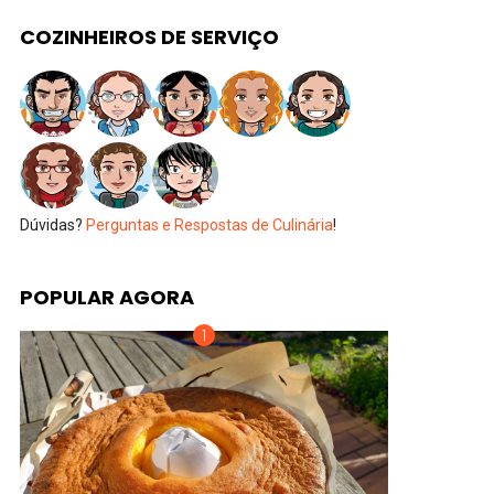
COZINHEIROS DE SERVIÇO
Dúvidas?
Perguntas e Respostas de Culinária
!
POPULAR AGORA