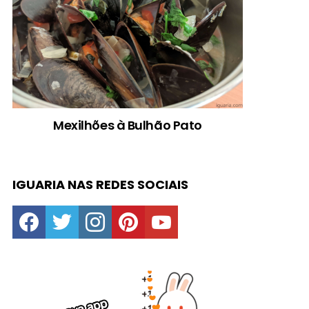
Mexilhões à Bulhão Pato
IGUARIA NAS REDES SOCIAIS
facebook
twitter
instagram
pinterest
youtube