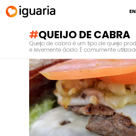
EN
QUEIJO DE CABRA
Queijo de cabra é um tipo de queijo pro
e levemente ácido. É comumente utiliza
RECOMENDADOS