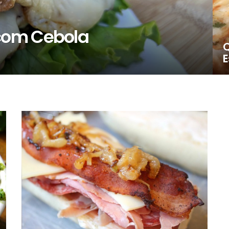
com Cebola
Q
E