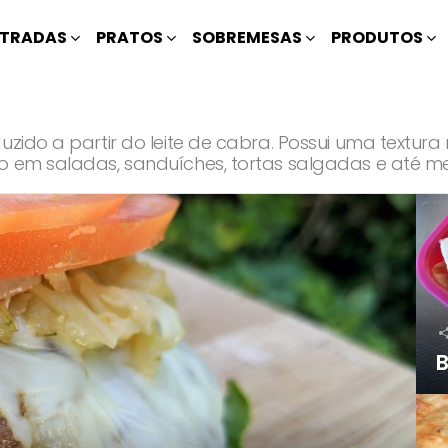
TRADAS
PRATOS
SOBREMESAS
PRODUTOS
duzido a partir do leite de cabra. Possui uma textu
do em saladas, sanduíches, tortas salgadas e até
B