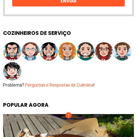
ENVIAR
COZINHEIROS DE SERVIÇO
Problema?
Perguntas e Respostas de Culinária
!
POPULAR AGORA