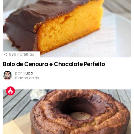
696
Partilhas
Bolo de Cenoura e Chocolate Perfeito
por
Hugo
8 anos atrás