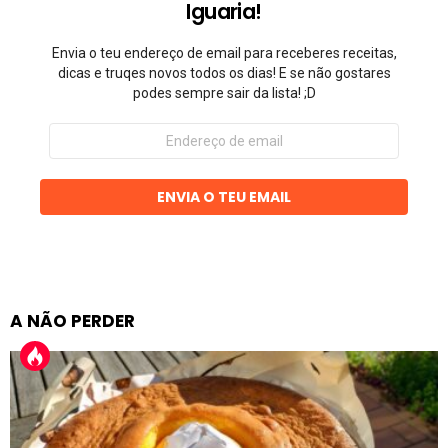
Iguaria!
Envia o teu endereço de email para receberes receitas,
dicas e truqes novos todos os dias! E se não gostares
podes sempre sair da lista! ;D
Endereço
de
email
ENVIA O TEU EMAIL
A NÃO PERDER