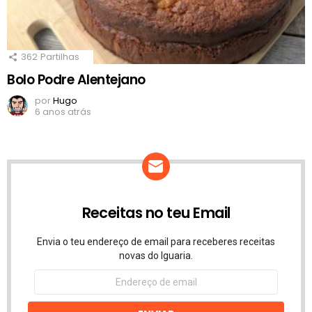
362
Partilhas
Bolo Podre Alentejano
por
Hugo
6 anos atrás
Receitas no teu Email
Envia o teu endereço de email para receberes receitas
novas do Iguaria.
Endereço
de
email