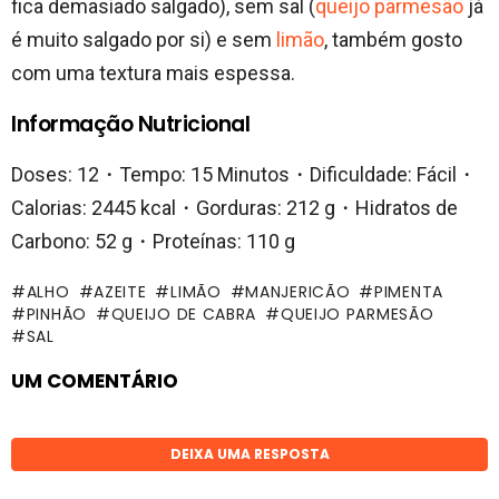
fica demasiado salgado), sem sal (
queijo parmesão
já
é muito salgado por si) e sem
limão
, também gosto
com uma textura mais espessa.
Informação Nutricional
Doses: 12・Tempo: 15 Minutos・Dificuldade: Fácil・
Calorias: 2445 kcal・Gorduras: 212 g・Hidratos de
Carbono: 52 g・Proteínas: 110 g
ALHO
AZEITE
LIMÃO
MANJERICÃO
PIMENTA
PINHÃO
QUEIJO DE CABRA
QUEIJO PARMESÃO
SAL
UM COMENTÁRIO
DEIXA UMA RESPOSTA