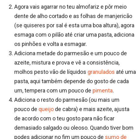
Agora vais agarrar no teu almofariz e pôr meio
dente de alho cortado e as folhas de manjericão
(se quiseres por sal é esta uma boa altura), agora
esmaga com o pilão até criar uma pasta, adiciona
os pinhões e volta a esmagar.
Adiciona metade do parmesão e um pouco de
azeite, mistura e prova e vê a consistência,
molhos pesto vão de líquidos
granulados
até uma
pasta, aqui também depende do gosto de cada
um, tempera com um pouco de
pimenta
.
Adiciona o resto do parmesão (ou mais um
pouco de
queijo
de cabra) e mais azeite, ajusta
de acordo com o teu gosto para não ficar
demasiado salgado ou oleoso. Quando tiver bom
podes adicionar no fim um pouco de
sumo de