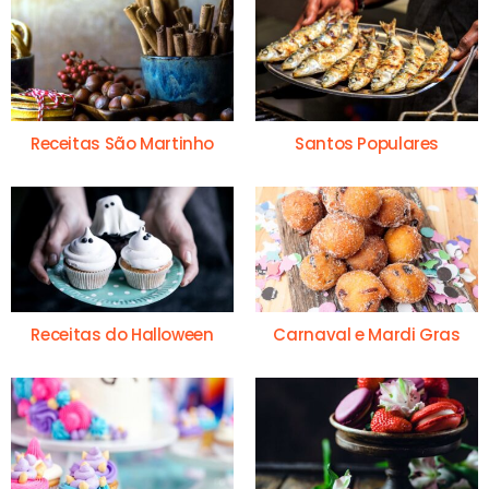
Receitas São Martinho
Santos Populares
Receitas do Halloween
Carnaval e Mardi Gras