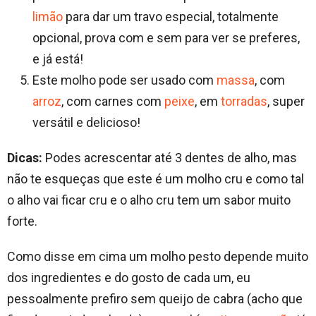
limão
para dar um travo especial, totalmente
opcional, prova com e sem para ver se preferes,
e já está!
Este molho pode ser usado com
massa
, com
arroz
, com carnes com
peixe
, em
torradas
, super
versátil e delicioso!
Dicas:
Podes acrescentar até 3 dentes de alho, mas
não te esqueças que este é um molho cru e como tal
o alho vai ficar cru e o alho cru tem um sabor muito
forte.
Como disse em cima um molho pesto depende muito
dos ingredientes e do gosto de cada um, eu
pessoalmente prefiro sem queijo de cabra (acho que