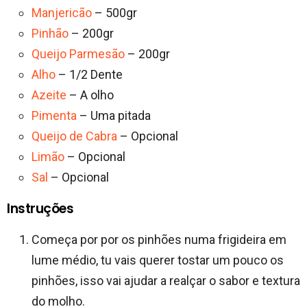
Manjericão
– 500gr
Pinhão
– 200gr
Queijo Parmesão
– 200gr
Alho
– 1/2 Dente
Azeite
– A olho
Pimenta
– Uma pitada
Queijo de Cabra
– Opcional
Limão
– Opcional
Sal
– Opcional
Instruções
Começa por por os pinhões numa frigideira em
lume médio, tu vais querer tostar um pouco os
pinhões, isso vai ajudar a realçar o sabor e textura
do molho.