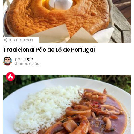
103
Partilhas
Tradicional Pão de Ló de Portugal
por
Hugo
3 anos atrás