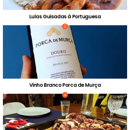
Lulas Guisadas à Portuguesa
Vinho Branco Porca de Murça