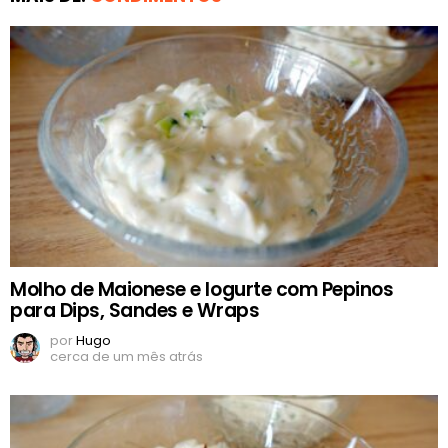
Molho de Maionese e Iogurte com Pepinos
para Dips, Sandes e Wraps
por
Hugo
cerca de um mês atrás