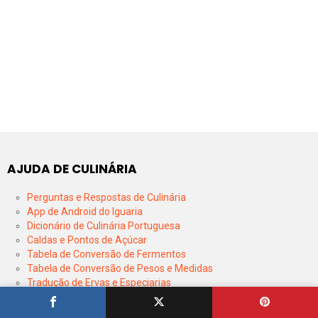
AJUDA DE CULINÁRIA
Perguntas e Respostas de Culinária
App de Android do Iguaria
Dicionário de Culinária Portuguesa
Caldas e Pontos de Açúcar
Tabela de Conversão de Fermentos
Tabela de Conversão de Pesos e Medidas
Tradução de Ervas e Especiarias
Todos os Tipos de Farinhas
Calendário de Épocas de Frutas e Legumes