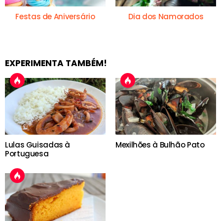
Festas de Aniversário
Dia dos Namorados
EXPERIMENTA TAMBÉM!
Lulas Guisadas à
Mexilhões à Bulhão Pato
Portuguesa