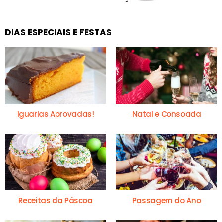
DIAS ESPECIAIS E FESTAS
Iguarias Aprovadas!
Natal e Consoada
Receitas da Páscoa
Passagem do Ano