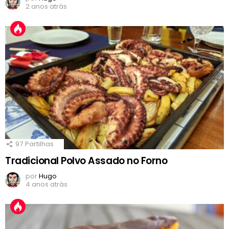
2 anos atrás
97
Partilhas
Tradicional Polvo Assado no Forno
por
Hugo
4 anos atrás