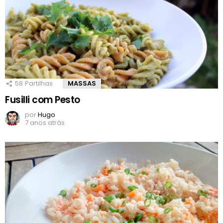
58
Partilhas
MASSAS
Fusilli com Pesto
por
Hugo
7 anos atrás