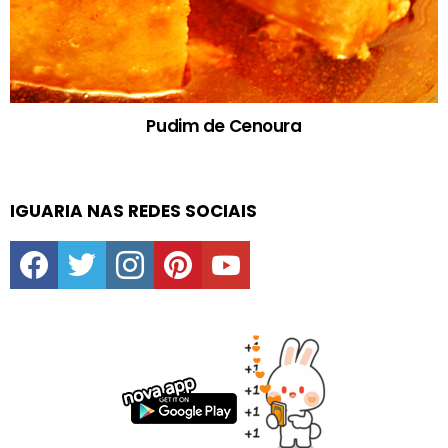
Pudim de Cenoura
IGUARIA NAS REDES SOCIAIS
facebook
twitter
instagram
pinterest
youtube