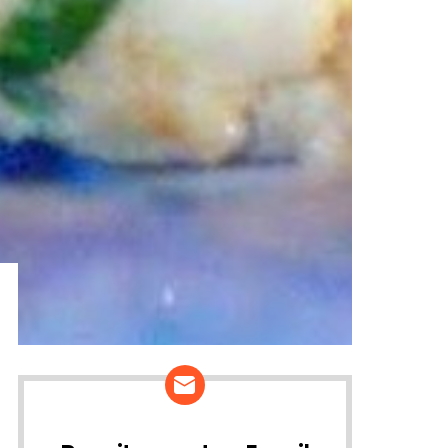
ários