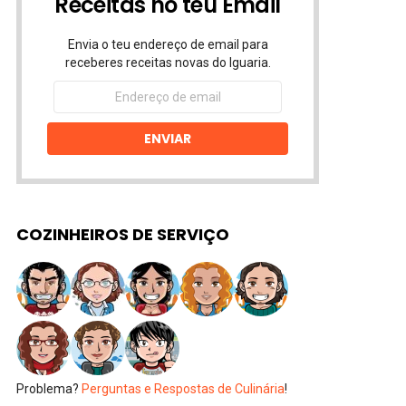
Receitas no teu Email
Envia o teu endereço de email para
receberes receitas novas do Iguaria.
Endereço
de
email
ENVIAR
COZINHEIROS DE SERVIÇO
Problema?
Perguntas e Respostas de Culinária
!