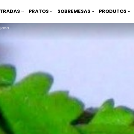
TRADAS
PRATOS
SOBREMESAS
PRODUTOS
ejana