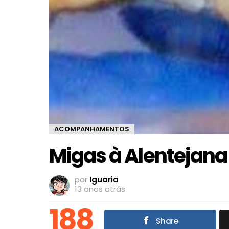
ACOMPANHAMENTOS
Migas à Alentejana
por
Iguaria
13 anos atrás
188
Share