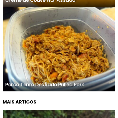
Creme de Couve Flor Assada
Porco Tenro Desfiado Pulled Pork
MAIS ARTIGOS