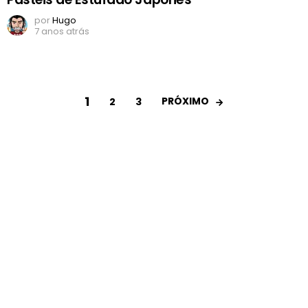
por
Hugo
7 anos atrás
1
PRÓXIMO
2
3