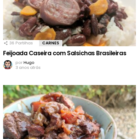
36
Partilhas
CARNES
Feijoada Caseira com Salsichas Brasileiras
por
Hugo
3 anos atrás