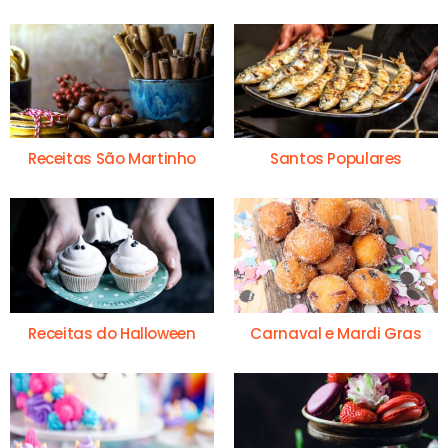
Receitas São Martinho
Santos Populares
Receitas do Halloween
Carnaval e Mardi Gras