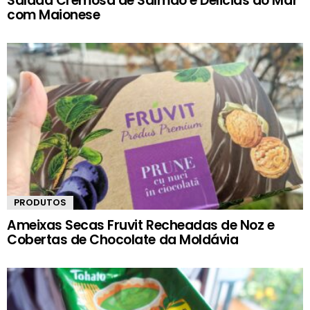
Salada Cremosa de Salmão e Delicias do Mar
com Maionese
PRODUTOS
Ameixas Secas Fruvit Recheadas de Noz e
Cobertas de Chocolate da Moldávia