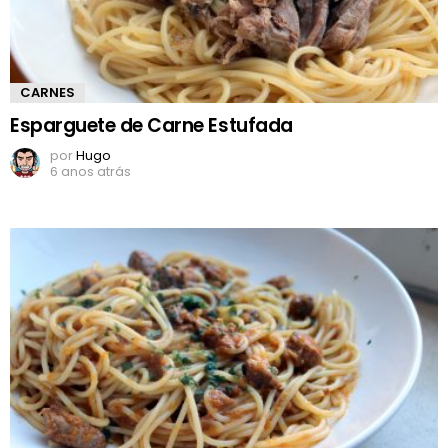
CARNES
Esparguete de Carne Estufada
por
Hugo
6 anos atrás