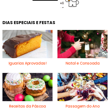
DIAS ESPECIAIS E FESTAS
Iguarias Aprovadas!
Natal e Consoada
Receitas da Páscoa
Passagem do Ano