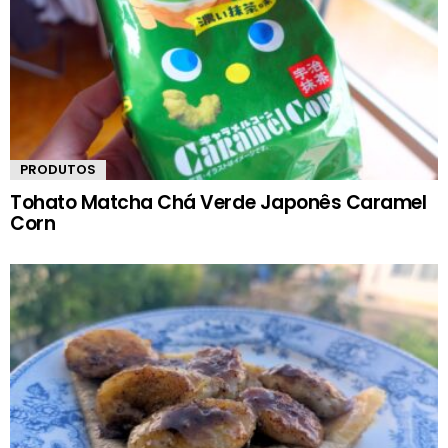
PRODUTOS
Tohato Matcha Chá Verde Japonês Caramel
Corn