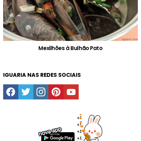
Mexilhões à Bulhão Pato
IGUARIA NAS REDES SOCIAIS
facebook
twitter
instagram
pinterest
youtube