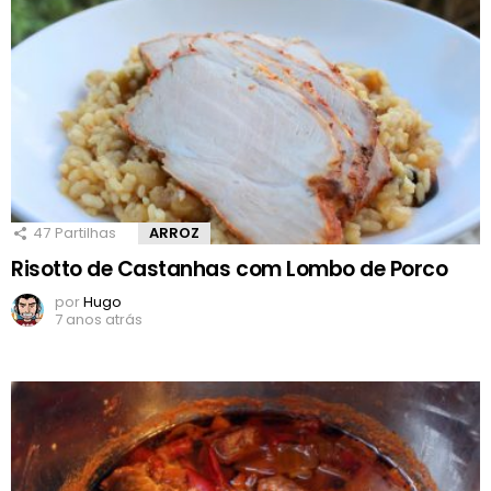
47
Partilhas
ARROZ
Risotto de Castanhas com Lombo de Porco
por
Hugo
7 anos atrás