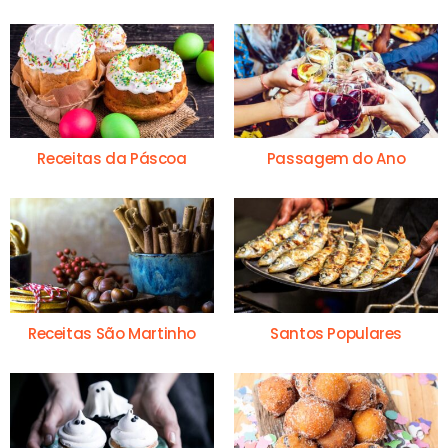
Receitas da Páscoa
Passagem do Ano
Receitas São Martinho
Santos Populares