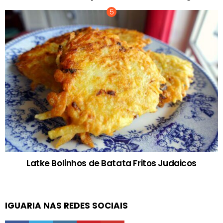
Latke Bolinhos de Batata Fritos Judaicos
IGUARIA NAS REDES SOCIAIS
facebook
twitter
instagram
pinterest
youtube