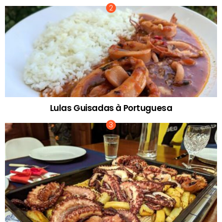
Lulas Guisadas à Portuguesa