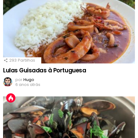
293
Partilhas
Lulas Guisadas à Portuguesa
por
Hugo
6 anos atrás