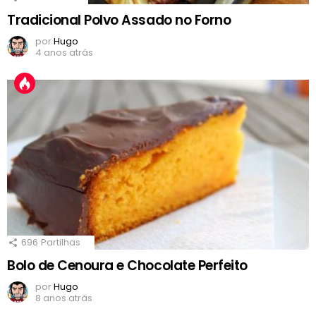
Tradicional Polvo Assado no Forno
por
Hugo
4 anos atrás
696
Partilhas
Bolo de Cenoura e Chocolate Perfeito
por
Hugo
8 anos atrás