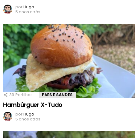
por
Hugo
5 anos atrás
39
Partilhas
PÃES E SANDES
Hambúrguer X-Tudo
por
Hugo
5 anos atrás