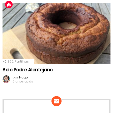
362
Partilhas
Bolo Podre Alentejano
por
Hugo
6 anos atrás