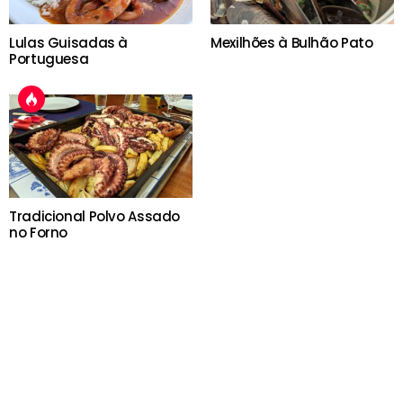
Lulas Guisadas à
Mexilhões à Bulhão Pato
Portuguesa
Tradicional Polvo Assado
no Forno