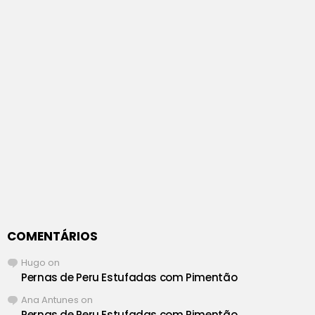
COMENTÁRIOS
Hugo
on
Pernas de Peru Estufadas com Pimentão
Ana Antunes
on
Pernas de Peru Estufadas com Pimentão