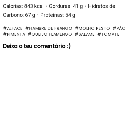
Calorias: 843 kcal・Gorduras: 41 g・Hidratos de
Carbono: 67 g・Proteínas: 54 g
ALFACE
FIAMBRE DE FRANGO
MOLHO PESTO
PÃO
PIMENTA
QUEIJO FLAMENGO
SALAME
TOMATE
Deixa o teu comentário :)