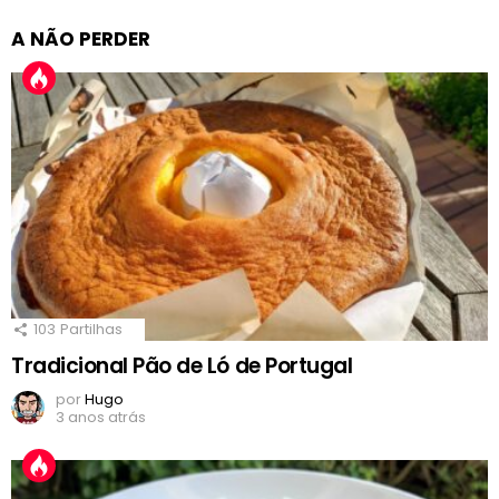
A NÃO PERDER
103
Partilhas
Tradicional Pão de Ló de Portugal
por
Hugo
3 anos atrás