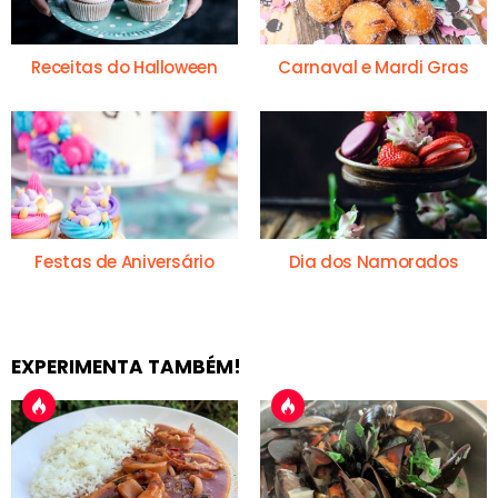
Receitas do Halloween
Carnaval e Mardi Gras
Festas de Aniversário
Dia dos Namorados
EXPERIMENTA TAMBÉM!