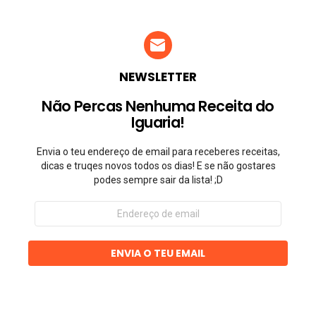
NEWSLETTER
Não Percas Nenhuma Receita do
Iguaria!
Envia o teu endereço de email para receberes receitas,
dicas e truqes novos todos os dias! E se não gostares
podes sempre sair da lista! ;D
Endereço
de
email
ENVIA O TEU EMAIL