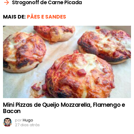
Strogonoff de Carne Picada
MAIS DE:
PÃES E SANDES
Mini Pizzas de Queijo Mozzarella, Flamengo e
Bacon
por
Hugo
27 dias atrás