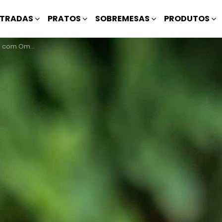
TRADAS
PRATOS
SOBREMESAS
PRODUTOS
om Omelete