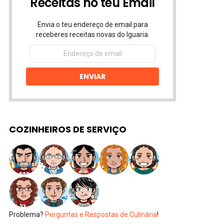
Receitas no teu Email
Envia o teu endereço de email para
receberes receitas novas do Iguaria.
Endereço
de
email
ENVIAR
COZINHEIROS DE SERVIÇO
Problema?
Perguntas e Respostas de Culinária
!