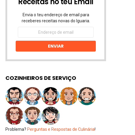
Receitas no teu Email
Envia o teu endereço de email para
receberes receitas novas do Iguaria.
Endereço
de
email
ENVIAR
COZINHEIROS DE SERVIÇO
Problema?
Perguntas e Respostas de Culinária
!