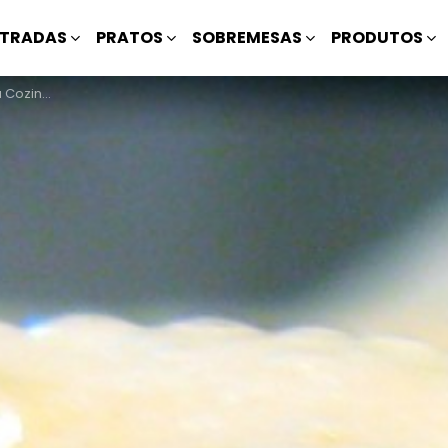
TRADAS
PRATOS
SOBREMESAS
PRODUTOS
Cozinha