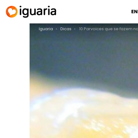
EN
You are here:
Iguaria
Dicas
10 Parvoices que se fazem na 