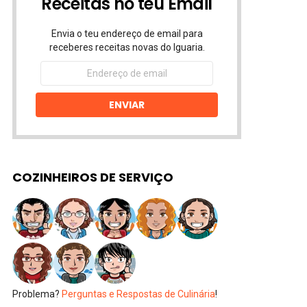
Receitas no teu Email
Envia o teu endereço de email para
receberes receitas novas do Iguaria.
Endereço
de
email
ENVIAR
COZINHEIROS DE SERVIÇO
Problema?
Perguntas e Respostas de Culinária
!