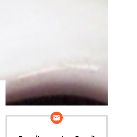
ários