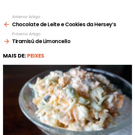
Anterior Artigo
Ver
mais
Chocolate de Leite e Cookies da Hersey’s
Próximo Artigo
Tiramisú de Limoncello
MAIS DE:
PEIXES