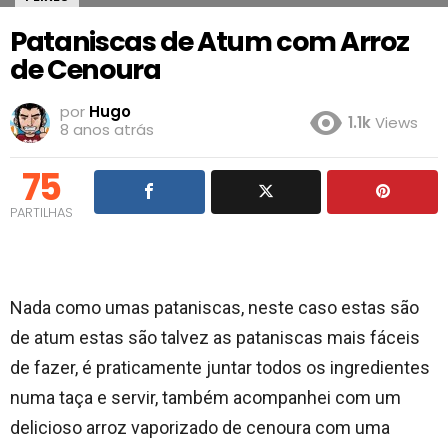
Pataniscas de Atum com Arroz
de Cenoura
por
Hugo
1.1k
Views
8 anos atrás
75
PARTILHAS
Nada como umas pataniscas, neste caso estas são
de atum estas são talvez as pataniscas mais fáceis
de fazer, é praticamente juntar todos os ingredientes
numa taça e servir, também acompanhei com um
delicioso arroz vaporizado de cenoura com uma