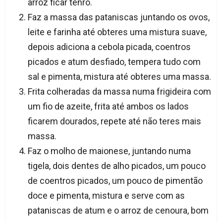
arroz ficar tenro.
Faz a massa das pataniscas juntando os ovos,
leite e farinha até obteres uma mistura suave,
depois adiciona a cebola picada, coentros
picados e atum desfiado, tempera tudo com
sal e pimenta, mistura até obteres uma massa.
Frita colheradas da massa numa frigideira com
um fio de azeite, frita até ambos os lados
ficarem dourados, repete até não teres mais
massa.
Faz o molho de maionese, juntando numa
tigela, dois dentes de alho picados, um pouco
de coentros picados, um pouco de pimentão
doce e pimenta, mistura e serve com as
pataniscas de atum e o arroz de cenoura, bom