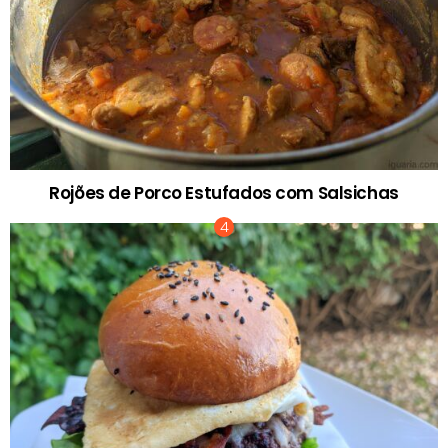
Rojões de Porco Estufados com Salsichas