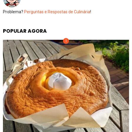
Problema?
Perguntas e Respostas de Culinária
!
POPULAR AGORA