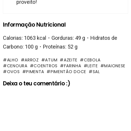
proveito!
Informação Nutricional
Calorias: 1063 kcal・Gorduras: 49 g・Hidratos de
Carbono: 100 g・Proteínas: 52 g
ALHO
ARROZ
ATUM
AZEITE
CEBOLA
CENOURA
COENTROS
FARINHA
LEITE
MAIONESE
OVOS
PIMENTA
PIMENTÃO DOCE
SAL
Deixa o teu comentário :)