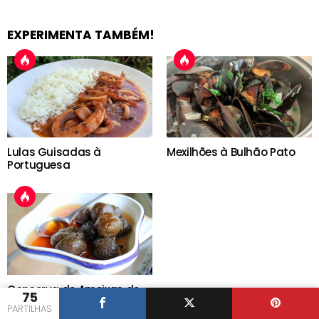
EXPERIMENTA TAMBÉM!
Lulas Guisadas à
Mexilhões à Bulhão Pato
Portuguesa
Conserva de Ameixas de
75
Elvas
PARTILHAS