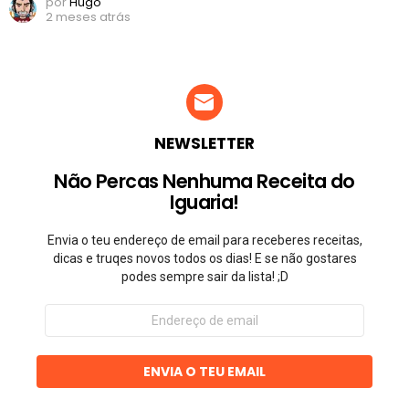
por
Hugo
2 meses atrás
NEWSLETTER
Não Percas Nenhuma Receita do
Iguaria!
Envia o teu endereço de email para receberes receitas,
dicas e truqes novos todos os dias! E se não gostares
podes sempre sair da lista! ;D
Endereço
de
email
ENVIA O TEU EMAIL