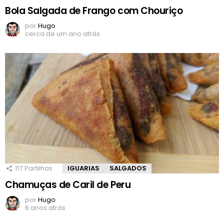
Bola Salgada de Frango com Chouriço
por
Hugo
cerca de um ano atrás
117
Partilhas
IGUARIAS
SALGADOS
Chamuças de Caril de Peru
por
Hugo
6 anos atrás