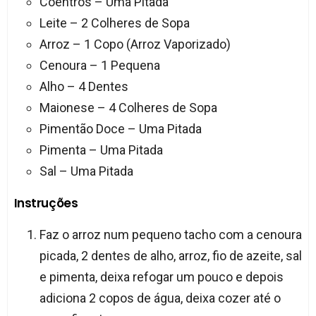
Coentros – Uma Pitada
Leite – 2 Colheres de Sopa
Arroz – 1 Copo (Arroz Vaporizado)
Cenoura – 1 Pequena
Alho – 4 Dentes
Maionese – 4 Colheres de Sopa
Pimentão Doce – Uma Pitada
Pimenta – Uma Pitada
Sal – Uma Pitada
Instruções
Faz o arroz num pequeno tacho com a cenoura
picada, 2 dentes de alho, arroz, fio de azeite, sal
e pimenta, deixa refogar um pouco e depois
adiciona 2 copos de água, deixa cozer até o