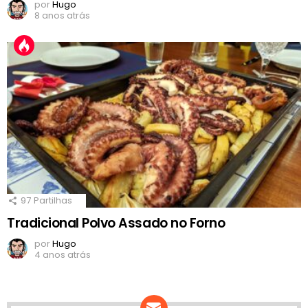
por
Hugo
8 anos atrás
97
Partilhas
Tradicional Polvo Assado no Forno
por
Hugo
4 anos atrás