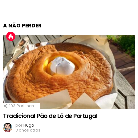
A NÃO PERDER
103
Partilhas
Tradicional Pão de Ló de Portugal
por
Hugo
3 anos atrás