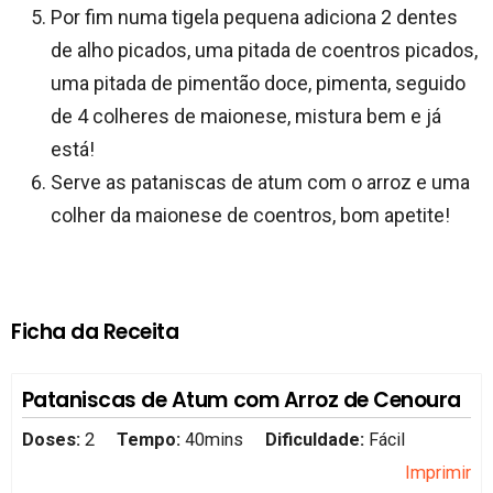
Por fim numa tigela pequena adiciona 2 dentes
de alho picados, uma pitada de coentros picados,
uma pitada de pimentão doce, pimenta, seguido
de 4 colheres de maionese, mistura bem e já
está!
Serve as pataniscas de atum com o arroz e uma
colher da maionese de coentros, bom apetite!
Ficha da Receita
Pataniscas de Atum com Arroz de Cenoura
Doses:
2
Tempo:
40mins
Dificuldade:
Fácil
Imprimir