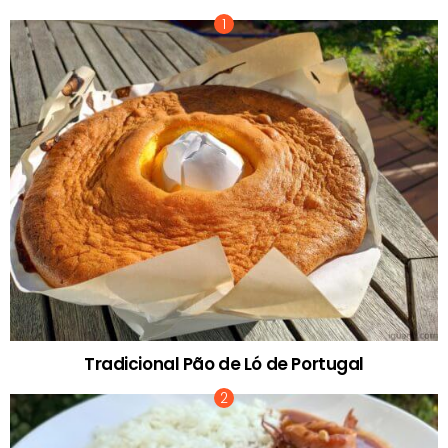
Tradicional Pão de Ló de Portugal