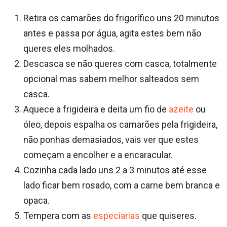
Retira os camarões do frigorífico uns 20 minutos
antes e passa por água, agita estes bem não
queres eles molhados.
Descasca se não queres com casca, totalmente
opcional mas sabem melhor salteados sem
casca.
Aquece a frigideira e deita um fio de
azeite
ou
óleo, depois espalha os camarões pela frigideira,
não ponhas demasiados, vais ver que estes
começam a encolher e a encaracular.
Cozinha cada lado uns 2 a 3 minutos até esse
lado ficar bem rosado, com a carne bem branca e
opaca.
Tempera com as
especiarias
que quiseres.