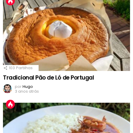
103
Partilhas
Tradicional Pão de Ló de Portugal
por
Hugo
3 anos atrás