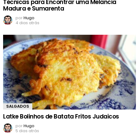
Técnicas para Encontrar uma Melancia
Madura e Sumarenta
por
Hugo
4 dias atrás
SALGADOS
Latke Bolinhos de Batata Fritos Judaicos
por
Hugo
5 dias atrás