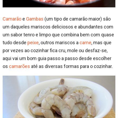
Camarão
e
Gambas
(um tipo de camarão maior) são
um daqueles mariscos deliciosos e abundantes com
um sabor tenro e limpo que combina bem com quase
tudo desde
peixe
, outros mariscos a
carne
, mas que
por vezes ao cozinhar fica cru, mole ou desfaz-se,
aqui vai um bom guia passo a passo desde escolher
os
camarões
até as diversas formas para o cozinhar.