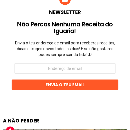
NEWSLETTER
Não Percas Nenhuma Receita do
Iguaria!
Envia o teu endereço de email para receberes receitas,
dicas e truqes novos todos os dias! E se não gostares
podes sempre sair da lista! ;D
Endereço
de
email
ENVIA O TEU EMAIL
A NÃO PERDER