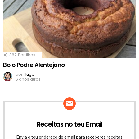
362
Partilhas
Bolo Podre Alentejano
por
Hugo
6 anos atrás
Receitas no teu Email
Envia o teu endereço de email para receberes receitas