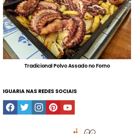
Tradicional Polvo Assado no Forno
IGUARIA NAS REDES SOCIAIS
facebook
twitter
instagram
pinterest
youtube