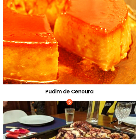
Pudim de Cenoura