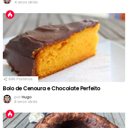
4 anos atrás
696
Partilhas
Bolo de Cenoura e Chocolate Perfeito
por
Hugo
8 anos atrás