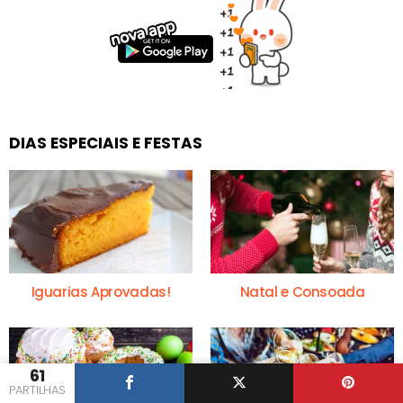
DIAS ESPECIAIS E FESTAS
Iguarias Aprovadas!
Natal e Consoada
61
PARTILHAS