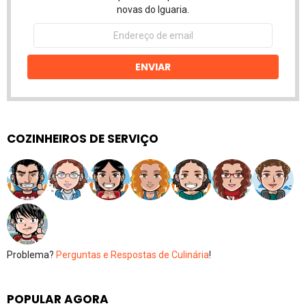
novas do Iguaria.
Endereço
de
email
ENVIAR
COZINHEIROS DE SERVIÇO
Problema?
Perguntas e Respostas de Culinária
!
POPULAR AGORA