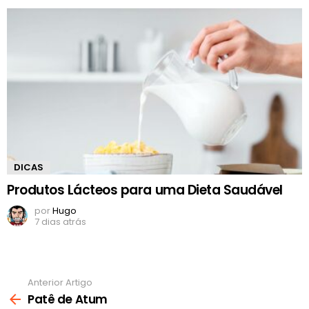
DICAS
Produtos Lácteos para uma Dieta Saudável
por
Hugo
7 dias atrás
Anterior Artigo
Ver
mais
Patê de Atum