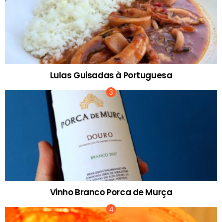
Lulas Guisadas à Portuguesa
Vinho Branco Porca de Murça