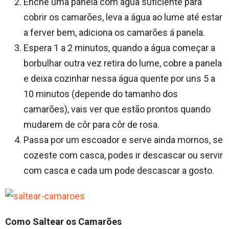
Enche uma panela com água suficiente para
cobrir os camarões, leva a água ao lume até estar
a ferver bem, adiciona os camarões á panela.
Espera 1 a 2 minutos, quando a água começar a
borbulhar outra vez retira do lume, cobre a panela
e deixa cozinhar nessa água quente por uns 5 a
10 minutos (depende do tamanho dos
camarões), vais ver que estão prontos quando
mudarem de côr para côr de rosa.
Passa por um escoador e serve ainda mornos, se
cozeste com casca, podes ir descascar ou servir
com casca e cada um pode descascar a gosto.
Como
Saltear os Camarões