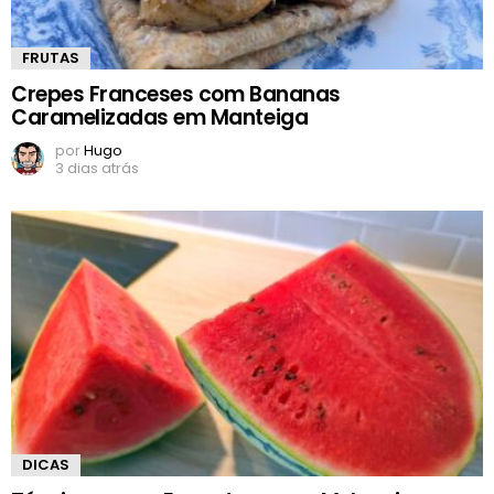
FRUTAS
Crepes Franceses com Bananas
Caramelizadas em Manteiga
por
Hugo
3 dias atrás
DICAS