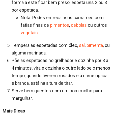
forma a este ficar bem preso, espeta uns 2 ou 3
por espetada.
Nota: Podes entrecalar os camarões com
fatias finas de
pimentos
,
cebolas
ou outros
vegetais
.
Tempera as espetadas com óleo,
sal
,
pimenta
, ou
alguma marinada.
Põe as espetadas no grelhador e cozinha por 3 a
4 minutos, vira e cozinha o outro lado pelo menos
tempo, quando tiverem rosados e a carne opaca
e branca, está na altura de tirar.
Serve bem quentes com um bom molho para
mergulhar.
Mais Dicas