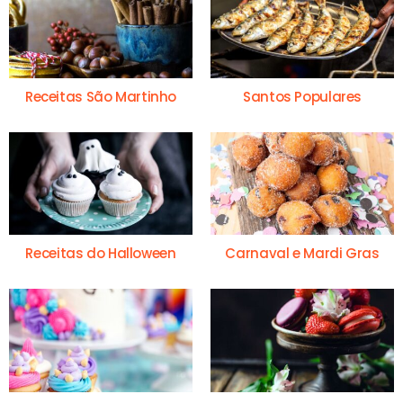
Receitas São Martinho
Santos Populares
Receitas do Halloween
Carnaval e Mardi Gras