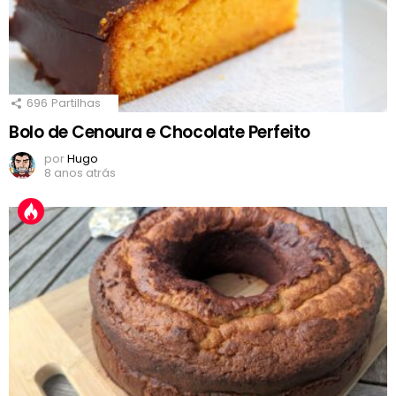
696
Partilhas
Bolo de Cenoura e Chocolate Perfeito
por
Hugo
8 anos atrás