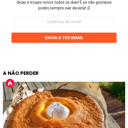
dicas e truqes novos todos os dias! E se não gostares
podes sempre sair da lista! ;D
Endereço
de
email
ENVIA O TEU EMAIL
A NÃO PERDER