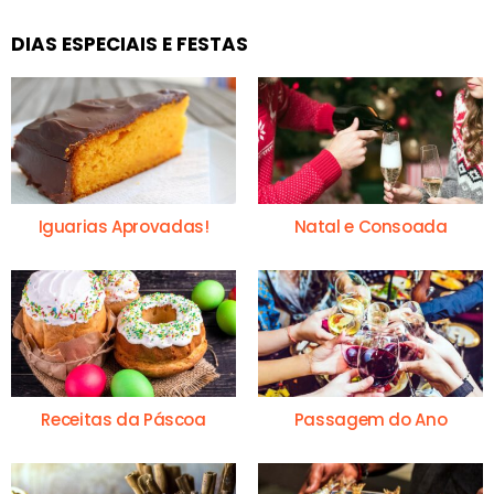
DIAS ESPECIAIS E FESTAS
Iguarias Aprovadas!
Natal e Consoada
Receitas da Páscoa
Passagem do Ano