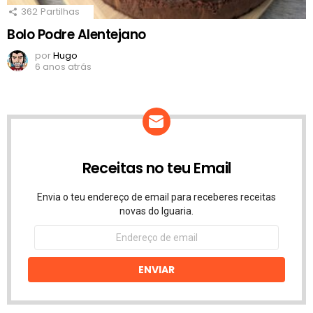
362
Partilhas
Bolo Podre Alentejano
por
Hugo
6 anos atrás
Receitas no teu Email
Envia o teu endereço de email para receberes receitas
novas do Iguaria.
Endereço
de
email
ENVIAR