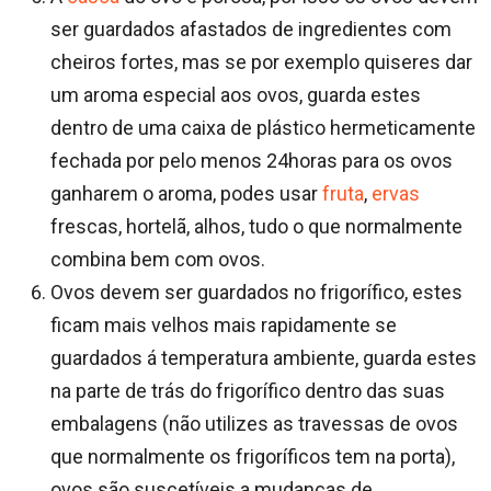
ser guardados afastados de ingredientes com
cheiros fortes, mas se por exemplo quiseres dar
um aroma especial aos ovos, guarda estes
dentro de uma caixa de plástico hermeticamente
fechada por pelo menos 24horas para os ovos
ganharem o aroma, podes usar
fruta
,
ervas
frescas, hortelã, alhos, tudo o que normalmente
combina bem com ovos.
Ovos devem ser guardados no frigorífico, estes
ficam mais velhos mais rapidamente se
guardados á temperatura ambiente, guarda estes
na parte de trás do frigorífico dentro das suas
embalagens (não utilizes as travessas de ovos
que normalmente os frigoríficos tem na porta),
ovos são suscetíveis a mudanças de