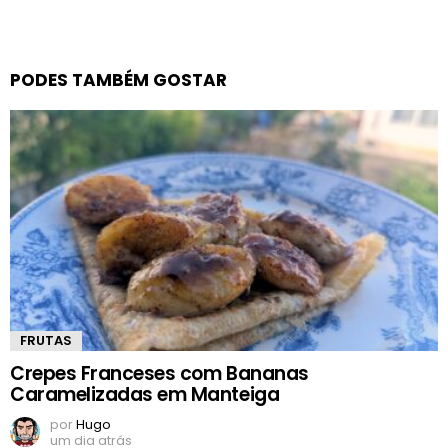
PODES TAMBÉM GOSTAR
FRUTAS
Crepes Franceses com Bananas
Caramelizadas em Manteiga
por
Hugo
um dia atrás