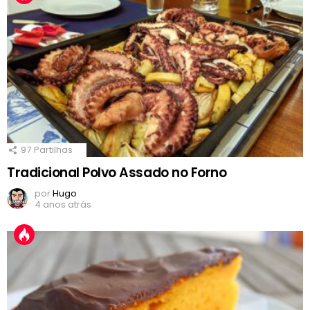
97
Partilhas
Tradicional Polvo Assado no Forno
por
Hugo
4 anos atrás