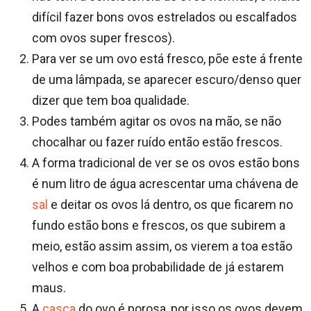
difícil fazer bons ovos estrelados ou escalfados
com ovos super frescos).
Para ver se um ovo está fresco, põe este á frente
de uma lâmpada, se aparecer escuro/denso quer
dizer que tem boa qualidade.
Podes também agitar os ovos na mão, se não
chocalhar ou fazer ruído então estão frescos.
A forma tradicional de ver se os ovos estão bons
é num litro de água acrescentar uma chávena de
sal
e deitar os ovos lá dentro, os que ficarem no
fundo estão bons e frescos, os que subirem a
meio, estão assim assim, os vierem a toa estão
velhos e com boa probabilidade de já estarem
maus.
A
casca
do ovo é porosa, por isso os ovos devem