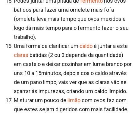
Podes juntar uma pitada de
fermento
nos ovos
batidos para fazer uma omelete mais fofa
(omelete leva mais tempo que ovos mexidos e
logo dá mais tempo para o fermento fazer o seu
trabalho).
Uma forma de clarificar um
caldo
é juntar a este
claras
batidas (2 ou 3 depende da quantidade)
em castelo e deixar cozinhar em lume brando por
uns 10 a 15minutos, depois coa o caldo através
de um pano limpo, vais ver que as claras vão se
agarrar ás impurezas, criando um caldo límpido.
Misturar um pouco de
limão
com ovos faz com
que estes sejam digeridos com mais facilidade.