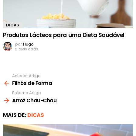
DICAS
Produtos Lácteos para uma Dieta Saudável
por
Hugo
5 dias atrás
Anterior Artigo
Ver
mais
Filhós de Forma
Próximo Artigo
Arroz Chau-Chau
MAIS DE:
DICAS