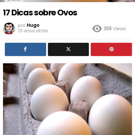
17 Dicas sobre Ovos
por
Hugo
355
Views
13 anos atrás