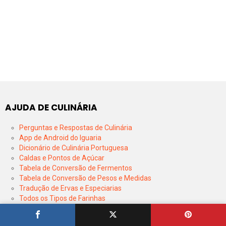
AJUDA DE CULINÁRIA
Perguntas e Respostas de Culinária
App de Android do Iguaria
Dicionário de Culinária Portuguesa
Caldas e Pontos de Açúcar
Tabela de Conversão de Fermentos
Tabela de Conversão de Pesos e Medidas
Tradução de Ervas e Especiarias
Todos os Tipos de Farinhas
Calendário de Épocas de Frutas e Legumes
Tempos de Cozedura de Legumes e Vegetais