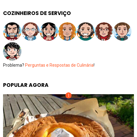
COZINHEIROS DE SERVIÇO
Problema?
Perguntas e Respostas de Culinária
!
POPULAR AGORA