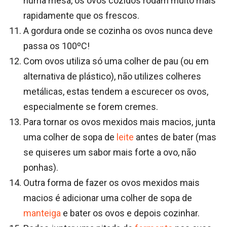
numa mesa, os ovos cozidos rodam muito mais
rapidamente que os frescos.
A gordura onde se cozinha os ovos nunca deve
passa os 100ºC!
Com ovos utiliza só uma colher de pau (ou em
alternativa de plástico), não utilizes colheres
metálicas, estas tendem a escurecer os ovos,
especialmente se forem cremes.
Para tornar os ovos mexidos mais macios, junta
uma colher de sopa de
leite
antes de bater (mas
se quiseres um sabor mais forte a ovo, não
ponhas).
Outra forma de fazer os ovos mexidos mais
macios é adicionar uma colher de sopa de
manteiga
e bater os ovos e depois cozinhar.