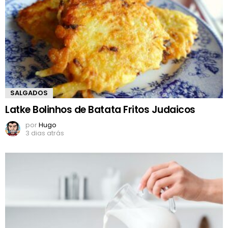
SALGADOS
Latke Bolinhos de Batata Fritos Judaicos
por
Hugo
3 dias atrás