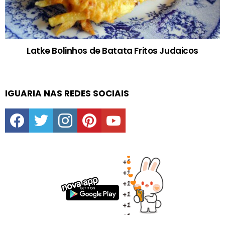
Latke Bolinhos de Batata Fritos Judaicos
IGUARIA NAS REDES SOCIAIS
facebook
twitter
instagram
pinterest
youtube