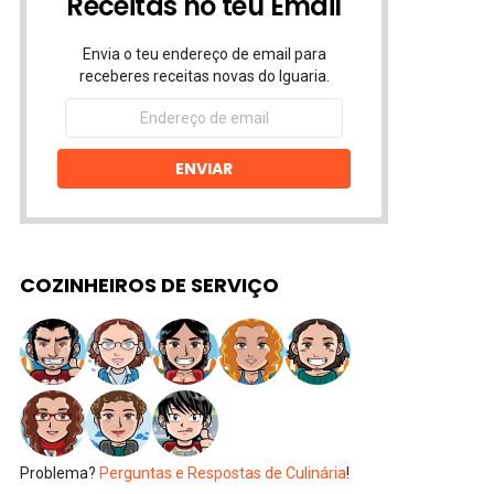
Receitas no teu Email
Envia o teu endereço de email para
receberes receitas novas do Iguaria.
Endereço
de
email
ENVIAR
COZINHEIROS DE SERVIÇO
Problema?
Perguntas e Respostas de Culinária
!