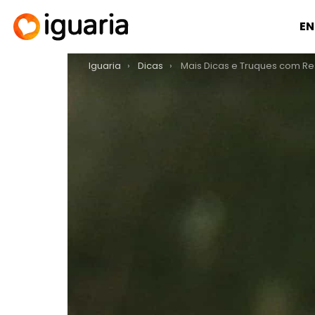
EN
You are here:
Iguaria
Dicas
Mais Dicas e Truques com Re