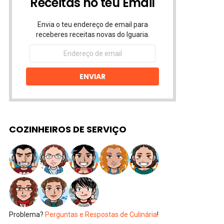
Receitas no teu Email
Envia o teu endereço de email para
receberes receitas novas do Iguaria.
Endereço
de
email
ENVIAR
COZINHEIROS DE SERVIÇO
Problema?
Perguntas e Respostas de Culinária
!